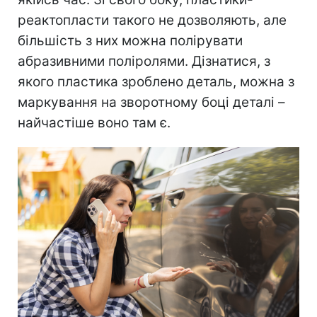
реактопласти такого не дозволяють, але
більшість з них можна полірувати
абразивними поліролями. Дізнатися, з
якого пластика зроблено деталь, можна з
маркування на зворотному боці деталі –
найчастіше воно там є.