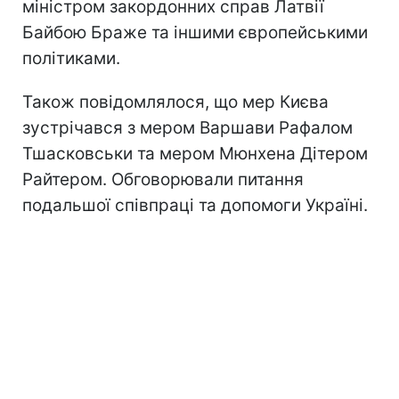
міністром закордонних справ Латвії
Байбою Браже та іншими європейськими
політиками.
Також повідомлялося, що мер Києва
зустрічався з мером Варшави Рафалом
Тшасковськи та мером Мюнхена Дітером
Райтером. Обговорювали питання
подальшої співпраці та допомоги Україні.