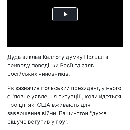
Play
Video
Дуда виклав Келлогу думку Польщі з
приводу поведінки Росії та заяв
російських чиновників.
Як зазначив польський президент, у нього
є "повне уявлення ситуації", коли йдеться
про дії, які США вживають для
завершення війни. Вашингтон "дуже
рішуче вступив у гру".