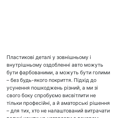
Пластикові деталі у зовнішньому і
внутрішньому оздобленні авто можуть
бути фарбованими, а можуть бути голими
– без будь-якого покриття. Підхід до
усунення пошкоджень різний, а ми зі
свого боку спробуємо висвітлити не
тільки професійні, а й аматорські рішення
– для тих, хто не налаштований витрачати