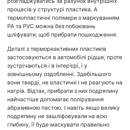
розгладжуватись за рахунок внутрішніх
процесів у структурі пластика. А
термопластичні полімери з маркуванням
PA та PVC можна без побоювань
шліфувати, щоб прибрати пошкодження.
Деталі з термореактивних пластиків
застосовуються в автомобілі рідше, проте
зустрічаються і в інтер’єрі, і у
зовнішньому оздобленні. Здебільшого
вони тверді, не еластичні і не реагують на
нагрів. Відтак, прибрати з них подряпину
найчастіше допомагає полірування
абразивною пастою. І навіть якщо велику
подряпину не зашліфовували на всю
глибину, її буде маскувати правильно