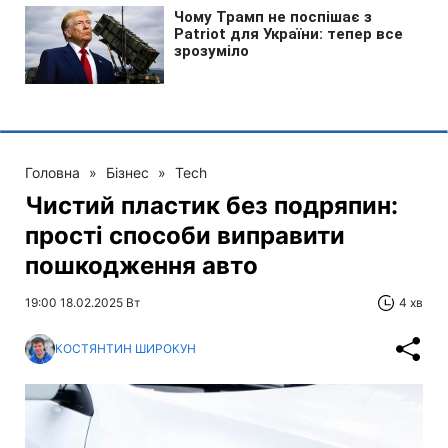
Головна
»
Бізнес
»
Tech
Чистий пластик без подряпин:
прості способи виправити
пошкодження авто
19:00 18.02.2025 Вт
4 хв
КОСТЯНТИН ШИРОКУН