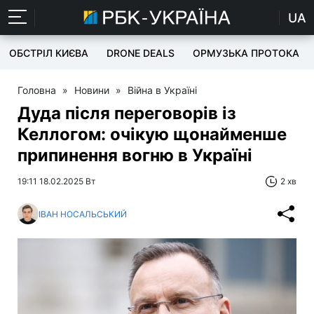
UA
ОБСТРІЛ КИЄВА
DRONE DEALS
ОРМУЗЬКА ПРОТОКА
Головна
»
Новини
»
Війна в Україні
Дуда після переговорів із
Келлогом: очікую щонайменше
припинення вогню в Україні
19:11 18.02.2025 Вт
2 хв
ІВАН НОСАЛЬСЬКИЙ