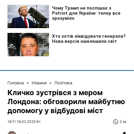
Головна
»
Новини
»
Політика
Кличко зустрівся з мером
Лондона: обговорили майбутню
допомогу у відбудові міст
19:11 18.02.2025 Вт
2 хв