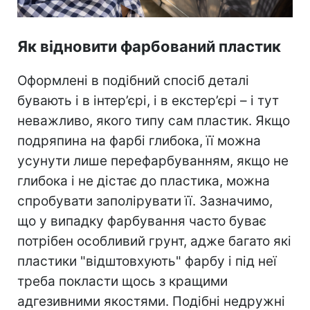
Як відновити фарбований пластик
Оформлені в подібний спосіб деталі
бувають і в інтер’єрі, і в екстер’єрі – і тут
неважливо, якого типу сам пластик. Якщо
подряпина на фарбі глибока, її можна
усунути лише перефарбуванням, якщо не
глибока і не дістає до пластика, можна
спробувати заполірувати її. Зазначимо,
що у випадку фарбування часто буває
потрібен особливий грунт, адже багато які
пластики "відштовхують" фарбу і під неї
треба покласти щось з кращими
адгезивними якостями. Подібні недружні