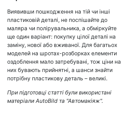
Виявивши пошкодження на тій чи інші
пластиковій деталі, не поспішайте до
маляра чи полірувальника, а обміркуйте
ще один варіант: покупку цілої деталі на
заміну, нової або вживаної. Для багатьох
моделей на шротах-розборках елементи
оздоблення мало затребувані, тож ціни на
них бувають прийнятні, а шанси знайти
потрібну пластикову деталь – великі.
При підготовці статті були використані
матеріали AutoBild та "
Автомакіяж
"
.