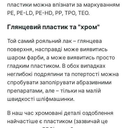
пластики можна впізнати за маркуванням
PE, PE-LD, PE-HD, PP, TPO, TЕO.
Глянцевий пластик та "хром"
Той самий рояльний лак – глянцева
поверхня, насправді може виявитись
шаром фарби, а може виявитись просто
гладким пластиком. В обох випадках
неглибокі подряпини та потертості можна
спробувати заполірувати абразивними
препаратами, але – тільки на малій
швидкості шліфмашинки.
В наш час хромовані деталі оздоблення
найчастіше є пластиком (зазвичай це