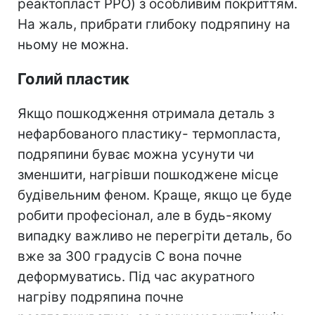
реактопласт PPO) з особливим покриттям.
На жаль, прибрати глибоку подряпину на
ньому не можна.
Голий пластик
Якщо пошкодження отримала деталь з
нефарбованого пластику- термопласта,
подряпини буває можна усунути чи
зменшити, нагрівши пошкоджене місце
будівельним феном. Краще, якщо це буде
робити професіонал, але в будь-якому
випадку важливо не перегріти деталь, бо
вже за 300 градусів С вона почне
деформуватись. Під час акуратного
нагріву подряпина почне