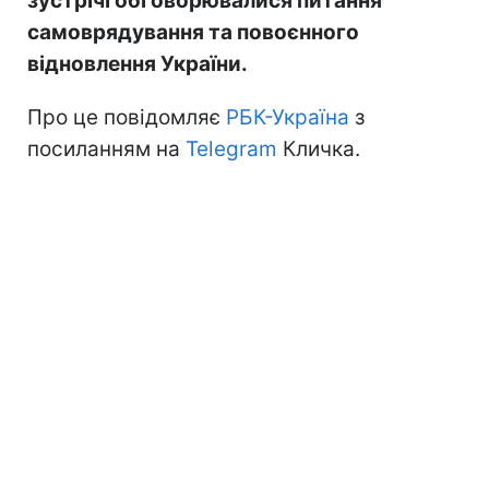
зустрічі обговорювалися питання
самоврядування та повоєнного
відновлення України.
Про це повідомляє
РБК-Україна
з
посиланням на
Telegram
Кличка.