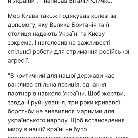
й України", - написав Віталій Кличко.
Мер Києва також подякував колезі за
допомогу, яку Велика Британія та її
столиця надають Україні та Києву
зокрема. І наголосив на важливості
спільної роботи для стримання російської
агресії.
"В критичний для нашої держави час
важлива спільна позиція, єднання
партнерів навколо України. Щоб жертви,
завдані руйнування, три роки кривавої
боротьби не виявилися марними для
українського народу. Щоб встановлення
миру в нашій країні не було