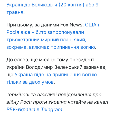
Україні до Великодня (20 квітня) або 9
травня
.
При цьому, за даними Fox News,
США і
Росія вже нібито запропонували
трьохетапний мирний план, який,
зокрема, включає припинення вогню
.
До слова, ще місяць тому президент
України Володимир Зеленський зазначав,
що
Україна піде на припинення вогню
тільки за двох умов
.
Термінові та важливі повідомлення про
війну Росії проти України читайте на канал
РБК-Україна в Telegram
.