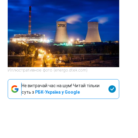
Иллюстративное фото (energo.dtek.com)
Не витрачай час на шум! Читай тільки
суть з
РБК-Україна у Google