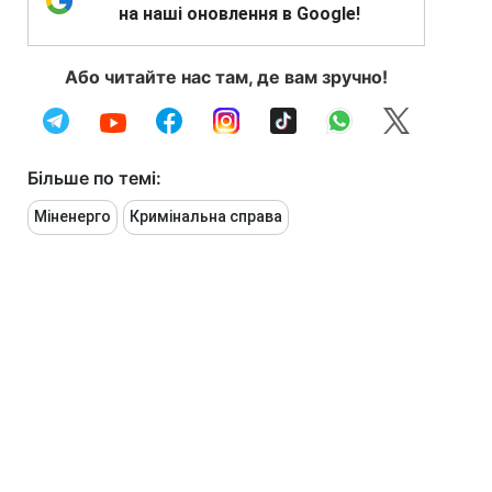
на наші оновлення в Google!
Або читайте нас там, де вам зручно!
Більше по темі:
Міненерго
Кримінальна справа