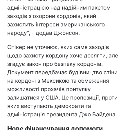
адміністрацією над надійним пакетом
заходів з охорони кордонів, який
захистить інтереси американського
народу", - додав Джонсон.
Спікер не уточнює, яких саме заходів
щодо захисту кордону хоче досягти, але
згадує закон про безпеку кордонів.
Документ передбачає будівництво стіни
на кордоні з Мексикою та обмеження
можливості прохачів притулку
залишатися у США. Це пропозиції, проти
яких виступають демократи та
адміністрація президента Джо Байдена.
Нове фінансування допомоги