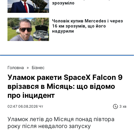
Головна
»
Бізнес
Уламок ракети SpaceX Falcon 9
врізався в Місяць: що відомо
про інцидент
02:47 06.08.2026 Чт
3 хв
Уламок летів до Місяця понад півтора
року після невдалого запуску