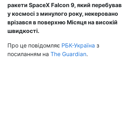
ракети SpaceX Falcon 9, який перебував
у космосі з минулого року, некеровано
врізався в поверхню Місяця на високій
швидкості.
Про це повідомляє
РБК-Україна
з
посиланням на
The Guardian
.