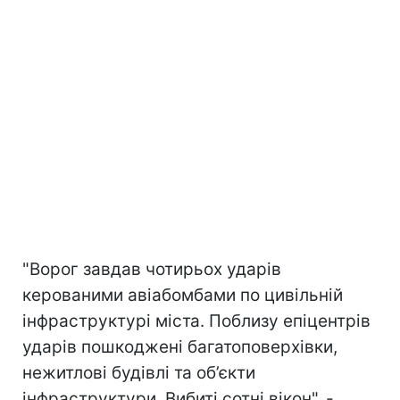
"Ворог завдав чотирьох ударів
керованими авіабомбами по цивільній
інфраструктурі міста. Поблизу епіцентрів
ударів пошкоджені багатоповерхівки,
нежитлові будівлі та об’єкти
інфраструктури. Вибиті сотні вікон", -