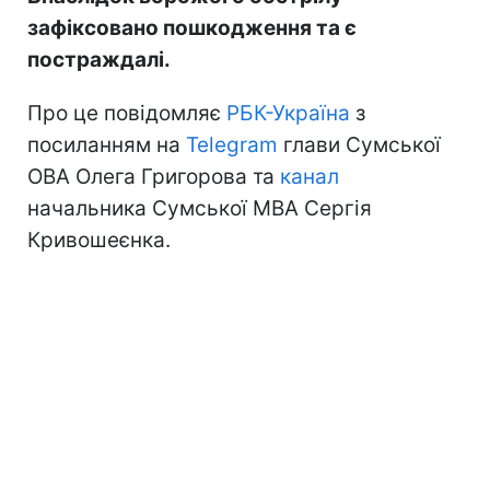
зафіксовано пошкодження та є
постраждалі.
Про це повідомляє
РБК-Україна
з
посиланням на
Telegram
глави Сумської
ОВА Олега Григорова та
канал
начальника Сумської МВА Сергія
Кривошеєнка.