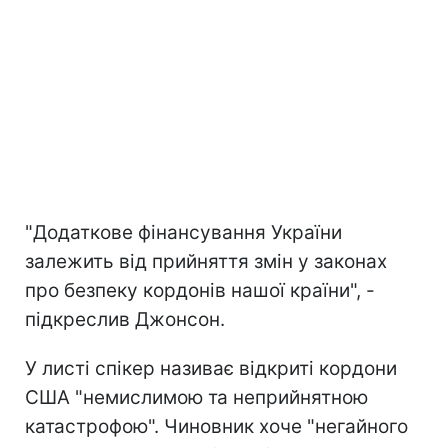
"Додаткове фінансування України
залежить від прийняття змін у законах
про безпеку кордонів нашої країни", -
підкреслив Джонсон.
У листі спікер називає відкриті кордони
США "немислимою та неприйнятною
катастрофою". Чиновник хоче "негайного