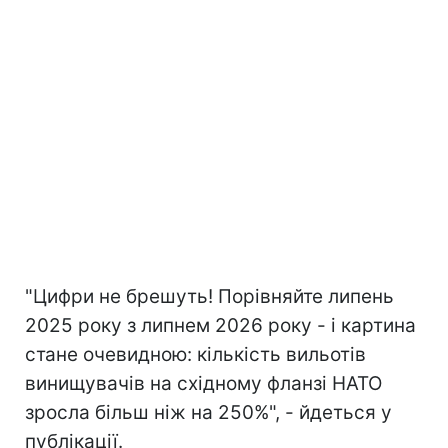
"Цифри не брешуть! Порівняйте липень
2025 року з липнем 2026 року - і картина
стане очевидною: кількість вильотів
винищувачів на східному фланзі НАТО
зросла більш ніж на 250%", - йдеться у
публікації.