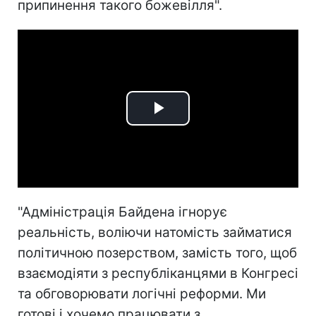
припинення такого божевілля".
Play
Video
"Адміністрація Байдена ігнорує
реальність, воліючи натомість займатися
політичною позерством, замість того, щоб
взаємодіяти з республіканцями в Конгресі
та обговорювати логічні реформи. Ми
готові і хочемо працювати з