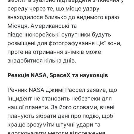
середу через те, що місце удару
знаходилося близько до видимого краю
Місяця. Американські та
південнокорейські супутники будуть
розміщені для фотографування цієї зони,
проте на отримання знімків може
знадобитися кілька днів.
Реакція NASA, SpaceX та науковців
Речник NASA Джимі Рассел заявив, що
інцидент не становить небезпеки для
нашої планети. За його словами, вчені
планують зібрати дані про подію, щоб
краще зрозуміти штучні удари та
вдосконалити методи відстеження