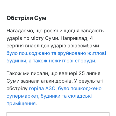
Обстріли Сум
Нагадаємо, що росіяни щодня завдають
ударів по місту Суми. Наприклад, 4
серпня внаслідок ударів авіабомбами
було пошкоджено та зруйновано житлові
будинки, а також нежитлові споруди
.
Також ми писали, що ввечері 25 липня
Суми зазнали атаки дронів. У результаті
обстрілу
горіла АЗС, було пошкоджено
супермаркет, будинки та складські
приміщення
.