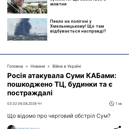
Головна
»
Новини
»
Війна в Україні
Росія атакувала Суми КАБами:
пошкоджено ТЦ, будинки та є
постраждалі
03:32 06.08.2026 Чт
1 хв
Що відомо про черговий обстріл Сум?