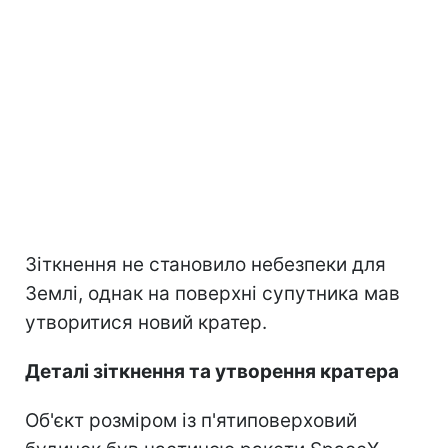
Зіткнення не становило небезпеки для
Землі, однак на поверхні супутника мав
утворитися новий кратер.
Деталі зіткнення та утворення кратера
Об'єкт розміром із п'ятиповерховий