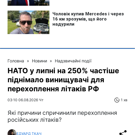
Головна
»
Новини
»
Надзвичайні події
НАТО у липні на 250% частіше
піднімало винищувачі для
перехоплення літаків РФ
03:10 06.08.2026 Чт
1 хв
Які причини спричинили перехоплення
російських літаків?
ЕДУАРД ТКАЧ