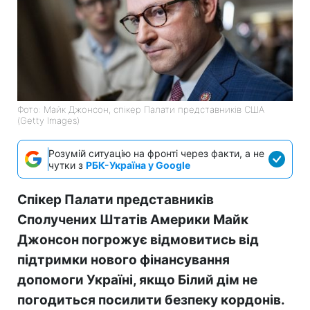
Фото: Майк Джонсон, спікер Палати представників США
(Getty Images)
Розумій ситуацію на фронті через факти, а не
чутки з
РБК-Україна у Google
Спікер Палати представників
Сполучених Штатів Америки Майк
Джонсон погрожує відмовитись від
підтримки нового фінансування
допомоги Україні, якщо Білий дім не
погодиться посилити безпеку кордонів.