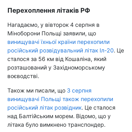
Перехоплення літаків РФ
Нагадаємо, у вівторок 4 серпня в
Міноборони Польщі заявили, що
винищувачі їхньої країни перехопили
російський розвідувальний літак Іл-20
. Це
сталося за 56 км від Кошаліна, який
розташований у Західноморському
воєводстві.
Також ми писали, що
3 серпня
винищувачі Польщі також перехопили
російський літак розвідник
. Це сталося
над Балтійським морем. Відомо, що у
літака було вимкнено транспондер.