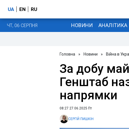
UA
EN
RU
НОВИНИ
АНАЛІТИКА
ЧТ, 06 СЕРПНЯ
Головна
»
Новини
»
Війна в Укра
За добу май
Генштаб на
напрямки
08:27 27.06.2025 Пт
СЕРГІЙ ПИШКІН