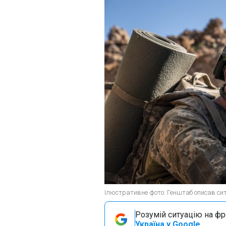
Ілюстративне фото: Генштаб описав сит
Розумій ситуацію на фро
Україна у Google