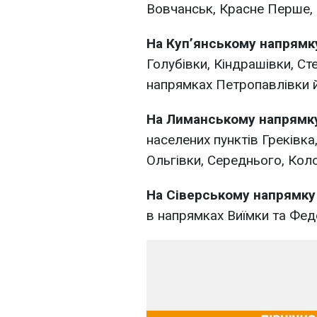
Вовчанськ, Красне Перше, 
На Куп’янському напрямк
Голубівки, Кіндрашівки, Ст
напрямках Петропавлівки й
На Лиманському напрямк
населених пунктів Греківка
Ольгівки, Середнього, Коло
На Сіверському напрямк
в напрямках Виїмки та Фед