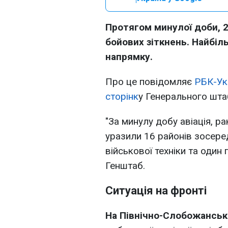
Протягом минулої доби, 2
бойових зіткнень. Найбіл
напрямку.
Про це повідомляє
РБК-Ук
сторінк
у Генерального шта
"За минулу добу авіація, р
уразили 16 районів зосере
військової техніки та один 
Генштаб.
Ситуація на фронті
На Північно-Слобожансь