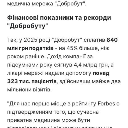
медична мережа "Добробут".
Фінансові показники та рекорди
"Добробуту"
Так, у 2025 році "Добробут" сплатив
840
млн грн податків
- на 45% більше, ніж
роком раніше. Дохід компанії за
підсумками року сягнув 4,4 млрд грн, а
лікарі мережі надали допомогу
понад
323 тис. пацієнтів
, здійснивши майже два
мільйони візитів.
"Для нас перше місце в рейтингу Forbes є
підтвердженням того, що сучасна
приватна медицина може бути