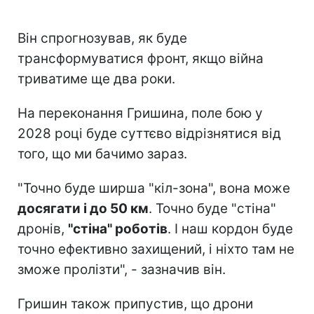
Він спрогнозував, як буде
трансформуватися фронт, якщо війна
триватиме ще два роки.
На переконання Гришина, поле бою у
2028 році буде суттєво відрізнятися від
того, що ми бачимо зараз.
"Точно буде ширша "кіл-зона", вона може
досягати і до 50 км
. Точно буде "стіна"
дронів,
"стіна" роботів
. І наш кордон буде
точно ефективно захищений, і ніхто там не
зможе пролізти", - зазначив він.
Гришин також припустив, що дрони