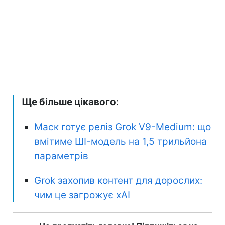
Ще більше цікавого
:
Маск готує реліз Grok V9-Medium: що
вмітиме ШІ-модель на 1,5 трильйона
параметрів
Grok захопив контент для дорослих:
чим це загрожує xAI