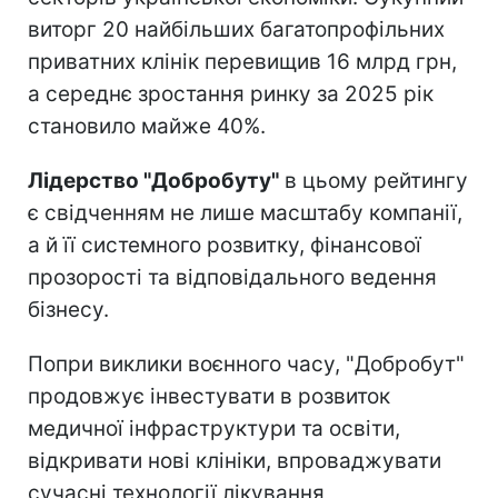
виторг 20 найбільших багатопрофільних
приватних клінік перевищив 16 млрд грн,
а середнє зростання ринку за 2025 рік
становило майже 40%.
Лідерство "Добробуту"
в цьому рейтингу
є свідченням не лише масштабу компанії,
а й її системного розвитку, фінансової
прозорості та відповідального ведення
бізнесу.
Попри виклики воєнного часу, "Добробут"
продовжує інвестувати в розвиток
медичної інфраструктури та освіти,
відкривати нові клініки, впроваджувати
сучасні технології лікування,