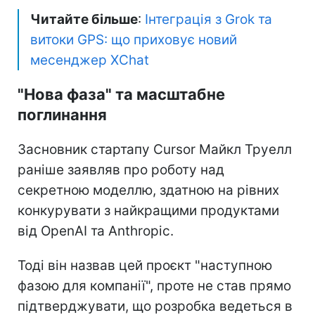
Читайте більше
:
Інтеграція з Grok та
витоки GPS: що приховує новий
месенджер XChat
"Нова фаза" та масштабне
поглинання
Засновник стартапу Cursor Майкл Труелл
раніше заявляв про роботу над
секретною моделлю, здатною на рівних
конкурувати з найкращими продуктами
від OpenAI та Anthropic.
Тоді він назвав цей проєкт "наступною
фазою для компанії", проте не став прямо
підтверджувати, що розробка ведеться в