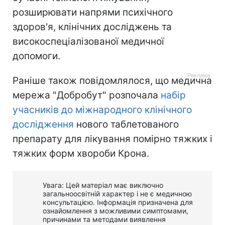
розширювати напрями психічного
здоров'я, клінічних досліджень та
високоспеціалізованої медичної
допомоги.
Раніше також повідомлялося, що медична
мережа "Добробут" розпочала
набір
учасників до міжнародного клінічного
дослідження
нового таблетованого
препарату для лікування помірно тяжких і
тяжких форм хвороби Крона.
Увага: Цей матеріал має виключно
загальноосвітній характер і не є медичною
консультацією. Інформація призначена для
ознайомлення з можливими симптомами,
причинами та методами виявлення