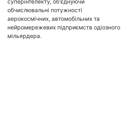
суперінтелекту, об'єднуючи
обчислювальні потужності
аерокосмічних, автомобільних та
нейромережевих підприємств одіозного
мільярдера.