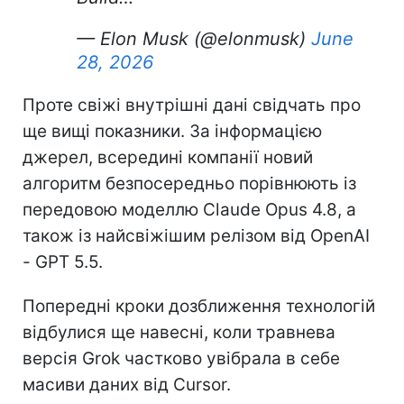
— Elon Musk (@elonmusk)
June
28, 2026
Проте свіжі внутрішні дані свідчать про
ще вищі показники. За інформацією
джерел, всередині компанії новий
алгоритм безпосередньо порівнюють із
передовою моделлю Claude Opus 4.8, а
також із найсвіжішим релізом від OpenAI
- GPT 5.5.
Попередні кроки дозближення технологій
відбулися ще навесні, коли травнева
версія Grok частково увібрала в себе
масиви даних від Cursor.