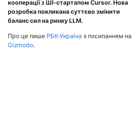
кооперації з ШІ-стартапом Cursor. Нова
розробка покликана суттєво змінити
баланс сил на ринку LLM.
Про це пише
РБК-Україна
з посиланням на
Gizmodo
.