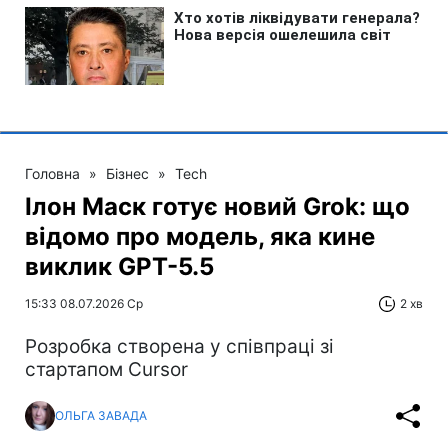
Головна
»
Бізнес
»
Tech
Ілон Маск готує новий Grok: що
відомо про модель, яка кине
виклик GPT-5.5
15:33 08.07.2026 Ср
2 хв
Розробка створена у співпраці зі
стартапом Cursor
ОЛЬГА ЗАВАДА