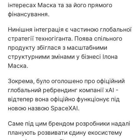
інтересах Маска та за його прямого
фінансування.
Нинішня інтеграція є частиною глобальної
стратегії техногіганта. Поява спільного
продукту збіглася з масштабними
структурними змінами у бізнесі Ілона
Маска.
Зокрема, було оголошено про офіційний
глобальний ребрендинг компанії xAI -
відтепер вона офіційно функціонує під
новою назвою SpaceXAI.
Саме під цим брендом розробники надалі
планують розвивати єдину екосистему