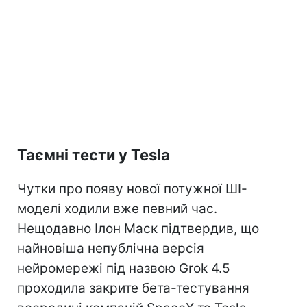
Таємні тести у Tesla
Чутки про появу нової потужної ШІ-
моделі ходили вже певний час.
Нещодавно Ілон Маск підтвердив, що
найновіша непублічна версія
нейромережі під назвою Grok 4.5
проходила закрите бета-тестування