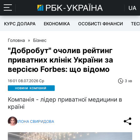
UA
КУРС ДОЛАРА
ЕКОНОМІКА
ОСОБИСТІ ФІНАНСИ
TEC
Головна
»
Бізнес
"Добробут" очолив рейтинг
приватних клінік України за
версією Forbes: що відомо
16:01 08.07.2026 Ср
3 хв
Компанія - лідер приватної медицини в
країні
ІЛОНА СВИРИДОВА