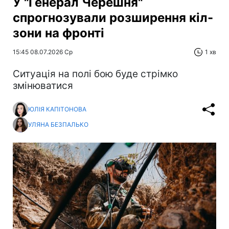
У "Генерал Черешня"
спрогнозували розширення кіл-
зони на фронті
15:45 08.07.2026 Ср
1 хв
Ситуація на полі бою буде стрімко
змінюватися
ЮЛІЯ КАПІТОНОВА
УЛЯНА БЕЗПАЛЬКО