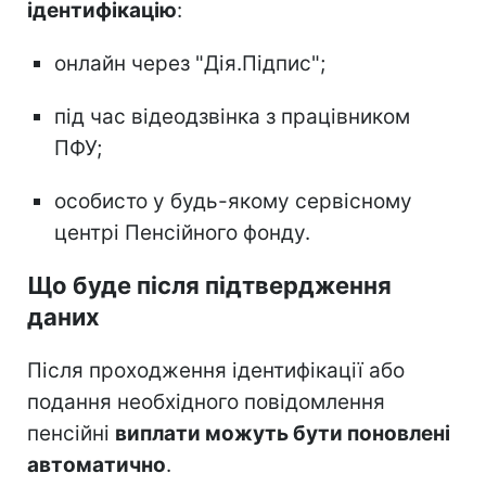
ідентифікацію
:
онлайн через "Дія.Підпис";
під час відеодзвінка з працівником
ПФУ;
особисто у будь-якому сервісному
центрі Пенсійного фонду.
Що буде після підтвердження
даних
Після проходження ідентифікації або
подання необхідного повідомлення
пенсійні
виплати можуть бути поновлені
автоматично
.