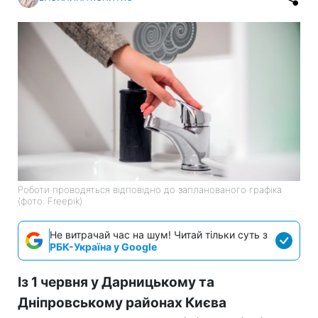
Роботи проводяться відповідно до запланованого графіка
(фото: Freepik)
Не витрачай час на шум! Читай тільки суть з
РБК-Україна у Google
Із 1 червня у Дарницькому та
Дніпровському районах Києва