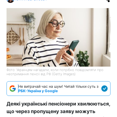
Фото: Українцям нагадали, коли потрібно повідомляти про
неотримання пенсії від РФ (Getty Images)
Не витрачай час на шум! Читай тільки суть з
РБК-Україна у Google
Деякі українські пенсіонери хвилюються,
що через пропущену заяву можуть