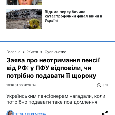
Головна
»
Життя
»
Суспільство
Заява про неотримання пенсії
від РФ: у ПФУ відповіли, чи
потрібно подавати її щороку
18:16 01.06.2026 Пн
3 хв
Українським пенсіонерам нагадали, коли
потрібно подавати таке повідомлення
ТЕТЯНА ВЕРЕМЄЄВА