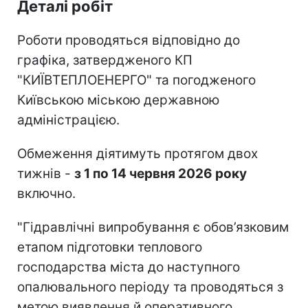
Деталі робіт
Роботи проводяться відповідно до
графіка, затвердженого КП
"КИЇВТЕПЛОЕНЕРГО" та погодженого
Київською міською державною
адміністрацією.
Обмеження діятимуть протягом двох
тижнів -
з 1 по 14 червня 2026 року
включно.
"Гідравлічні випробування є обов’язковим
етапом підготовки теплового
господарства міста до наступного
опалювального періоду та проводяться з
метою виявлення й оперативного