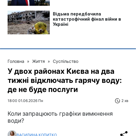
Головна
»
Життя
»
Суспільство
У двох районах Києва на два
тижні відключать гарячу воду:
де не буде послуги
18:00 01.06.2026 Пн
2 хв
Коли запрацюють графіки вимкнення
води?
ВАСИЛИНА КОПИТКО