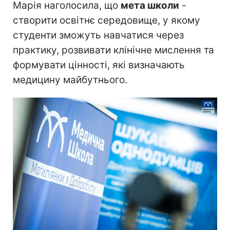
Марія наголосила, що
мета школи
-
створити освітнє середовище, у якому
студенти зможуть навчатися через
практику, розвивати клінічне мислення та
формувати цінності, які визначають
медицину майбутнього.