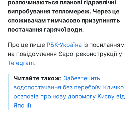
розпочинаються планові гідравлічні
випробування тепломереж. Через це
споживачам тимчасово призупинять
постачання гарячої води.
Про це пише
РБК-Україна
із посиланням
на повідомлення Євро-реконструкції у
Telegram
.
Читайте також:
Забезпечить
водопостачання без перебоїв: Кличко
розповів про нову допомогу Києву від
Японії