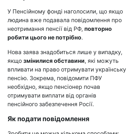
У Пенсійному фонді наголосили, що якщо
людина вже подавала повідомлення про
неотримання пенсії від РФ,
повторно
робити цього не потрібно
.
Нова заява знадобиться лише у випадку,
якщо
змінилися обставини
, які можуть
впливати на право отримувати українську
пенсію. Зокрема, повідомити ПФУ
необхідно, якщо пенсіонер почав
отримувати виплати від органів
пенсійного забезпечення Росії.
Як подати повідомлення
Зробити це можна кількома способами: