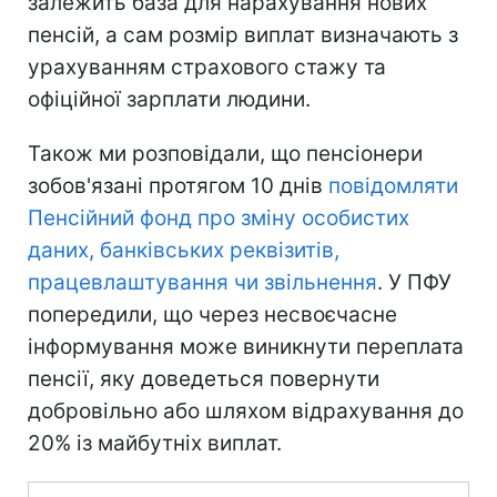
залежить база для нарахування нових
пенсій, а сам розмір виплат визначають з
урахуванням страхового стажу та
офіційної зарплати людини.
Також ми розповідали, що пенсіонери
зобов'язані протягом 10 днів
повідомляти
Пенсійний фонд про зміну особистих
даних, банківських реквізитів,
працевлаштування чи звільнення
. У ПФУ
попередили, що через несвоєчасне
інформування може виникнути переплата
пенсії, яку доведеться повернути
добровільно або шляхом відрахування до
20% із майбутніх виплат.