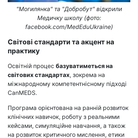
"Могилянка" та "Добробут" відкрили
Медичку школу (фото:
facebook.com/MedEduUkraine)
Світові стандарти та акцент на
практику
Освітній процес
базуватиметься на
світових стандартах
, зокрема на
міжнародному компетентнісному підході
CanMEDS.
Програма орієнтована на ранній розвиток
клінічних навичок, роботу з реальними
кейсами, симуляційне навчання, а також
на розвиток критичного мислення, етики