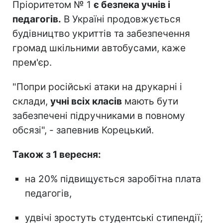
Пріоритетом № 1
є безпека учнів і
педагогів.
В Україні продовжується
будівництво укриттів та забезпечення
громад шкільними автобусами, каже
прем'єр.
"Попри російські атаки на друкарні і
склади,
учні всіх класів
мають бути
забезпечені підручниками в повному
обсязі", - запевнив Корецький.
Також з 1 вересня:
на 20% підвищується заробітна плата
педагогів,
удвічі зростуть студентські стипендії;