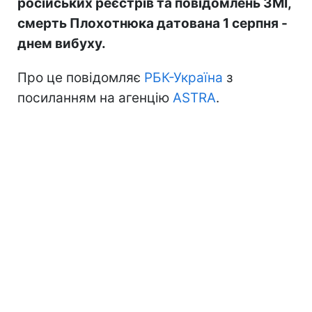
російських реєстрів та повідомлень ЗМІ,
смерть Плохотнюка датована 1 серпня -
днем вибуху.
Про це повідомляє
РБК-Україна
з
посиланням на агенцію
ASTRA
.