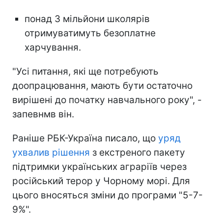
понад 3 мільйони школярів
отримуватимуть безоплатне
харчування.
"Усі питання, які ще потребують
доопрацювання, мають бути остаточно
вирішені до початку навчального року", -
запевнмв він.
Раніше РБК-Україна писало, що
уряд
ухвалив рішення
з екстреного пакету
підтримки українських аграріїв через
російський терор у Чорному морі. Для
цього вносяться зміни до програми "5-7-
9%".