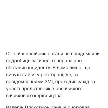
Офіційні російські органи не повідомляли
подробиць загибелі генерала або
обставин інциденту. Відомо лише, що
вибух стався у ресторані, де, за
повідомленнями ЗМІ, проходив захід за
участі представників російського
військового керівництва.
Валерій Плохотнюк раніше очолював