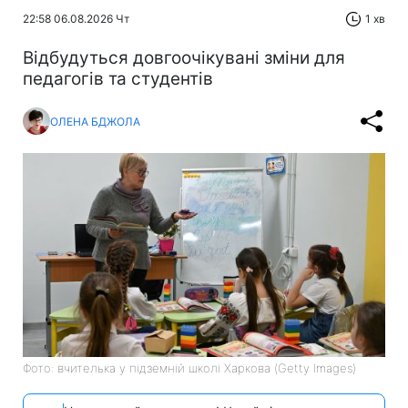
22:58 06.08.2026 Чт
1 хв
Відбудуться довгоочікувані зміни для
педагогів та студентів
ОЛЕНА БДЖОЛА
Фото: вчителька у підземній школі Харкова (Getty Images)