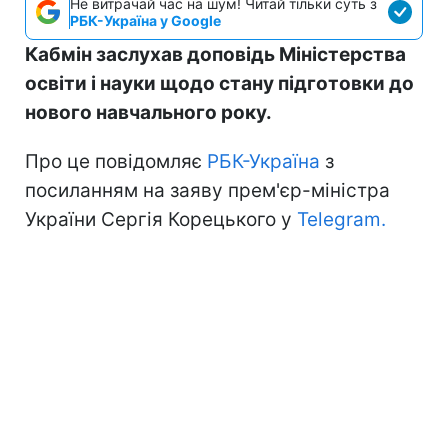
Не витрачай час на шум! Читай тільки суть з
РБК-Україна у Google
Кабмін заслухав доповідь Міністерства
освіти і науки щодо стану підготовки до
нового навчального року.
Про це повідомляє
РБК-Україна
з
посиланням на заяву прем'єр-міністра
України Сергія Корецького у
Telegram.