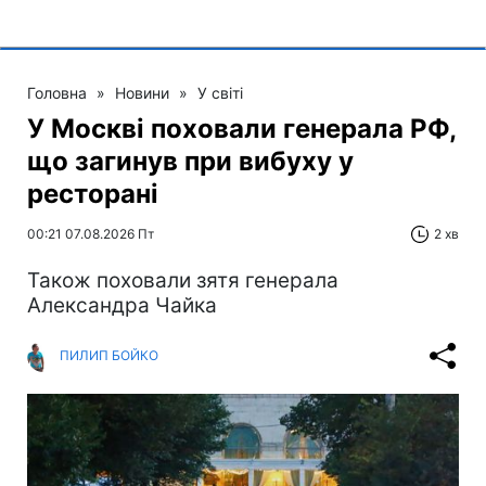
Головна
»
Новини
»
У світі
У Москві поховали генерала РФ,
що загинув при вибуху у
ресторані
00:21 07.08.2026 Пт
2 хв
Також поховали зятя генерала
Александра Чайка
ПИЛИП БОЙКО