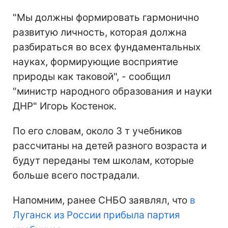
"Мы должны формировать гармонично
развитую личность, которая должна
разбираться во всех фундаментальных
науках, формирующие восприятие
природы как таковой", - сообщил
"министр народного образования и науки
ДНР" Игорь Костенок.
По его словам, около 3 т учебников
рассчитаны на детей разного возраста и
будут переданы тем школам, которые
больше всего пострадали.
Напомним, ранее СНБО заявлял, что
в
Луганск из России прибыла партия