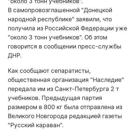
"около 3 тонн учебников".
В самопровозглашенной "Донецкой
народной республике" заявили, что
получила из Российской Федерации уже
"около 3 тонн учебников". Об этом
говорится в сообщении пресс-службы
ДНР.
Как сообщают сепаратисты,
общественная организация "Наследие"
передала им из Санкт-Петербурга 2 т
учебников. Предыдущая партия
размером в 800 кг была отправлена из
Великого Новгорода редакцией газеты
"Русский караван".