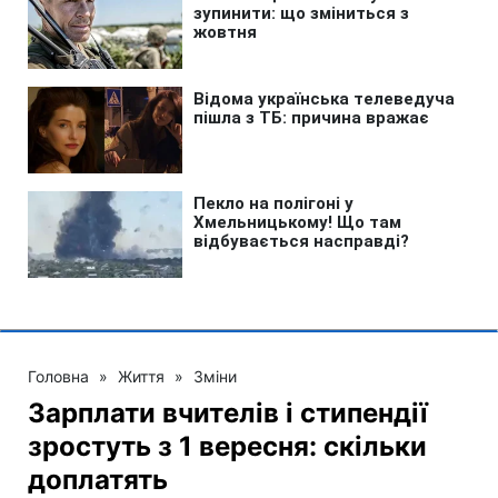
Головна
»
Життя
»
Зміни
Зарплати вчителів і стипендії
зростуть з 1 вересня: скільки
доплатять