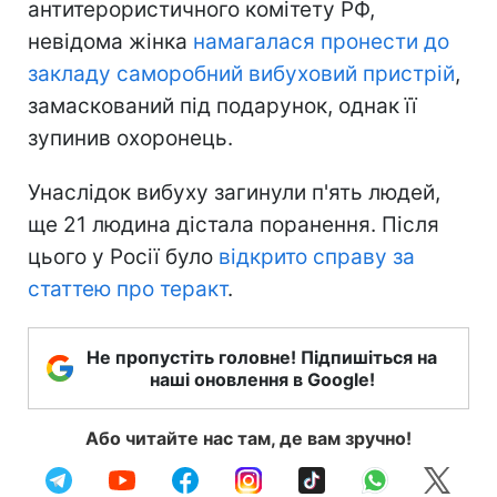
антитерористичного комітету РФ,
невідома жінка
намагалася пронести до
закладу саморобний вибуховий пристрій
,
замаскований під подарунок, однак її
зупинив охоронець.
Унаслідок вибуху загинули п'ять людей,
ще 21 людина дістала поранення. Після
цього у Росії було
відкрито справу за
статтею про теракт
.
Не пропустіть головне! Підпишіться на
наші оновлення в Google!
Або читайте нас там, де вам зручно!