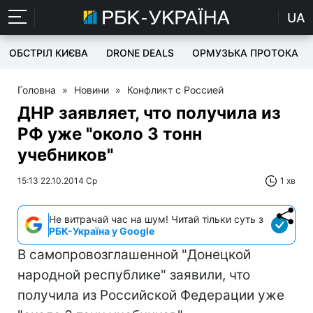
UA
ОБСТРІЛ КИЄВА
DRONE DEALS
ОРМУЗЬКА ПРОТОКА
Головна
»
Новини
»
Конфликт с Россией
ДНР заявляет, что получила из
РФ уже "около 3 тонн
учебников"
15:13 22.10.2014 Ср
1 хв
Не витрачай час на шум! Читай тільки суть з
РБК-Україна у Google
В самопровозглашенной "Донецкой
народной республике" заявили, что
получила из Российской Федерации уже