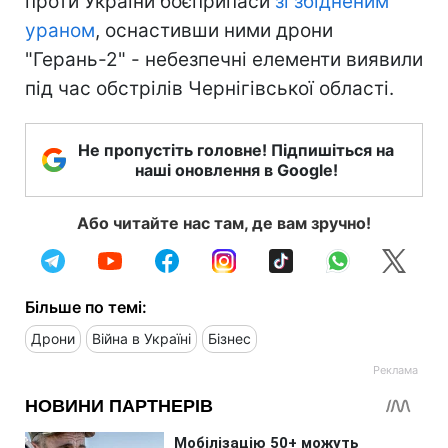
проти України боєприпаси
зі збідненим
ураном
, оснастивши ними дрони
"Герань-2" - небезпечні елементи виявили
під час обстрілів Чернігівської області.
Не пропустіть головне! Підпишіться на
наші оновлення в Google!
Або читайте нас там, де вам зручно!
Більше по темі:
Дрони
Війна в Україні
Бізнес