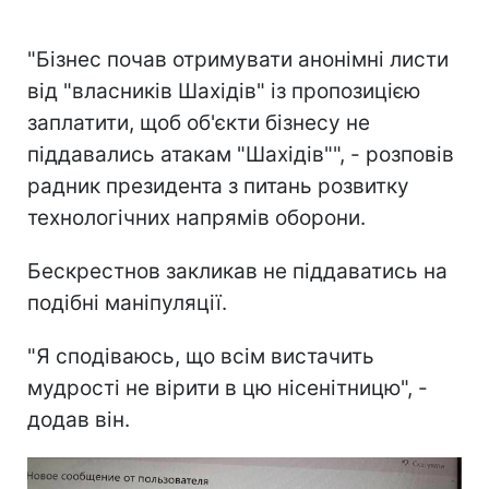
"Бізнес почав отримувати анонімні листи
від "власників Шахідів" із пропозицією
заплатити, щоб об'єкти бізнесу не
піддавались атакам "Шахідів"", - розповів
радник президента з питань розвитку
технологічних напрямів оборони.
Бескрестнов закликав не піддаватись на
подібні маніпуляції.
"Я сподіваюсь, що всім вистачить
мудрості не вірити в цю нісенітницю", -
додав він.