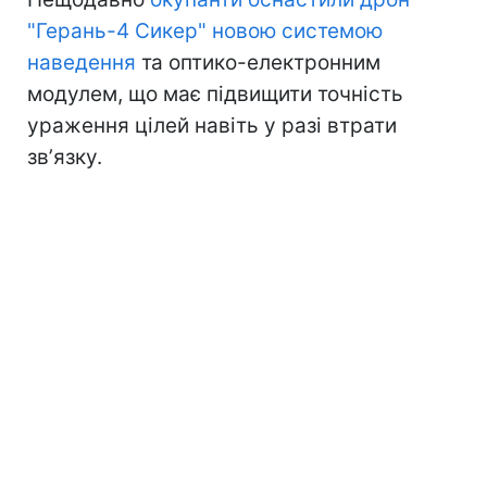
"Герань-4 Сикер" новою системою
наведення
та оптико-електронним
модулем, що має підвищити точність
ураження цілей навіть у разі втрати
звʼязку.