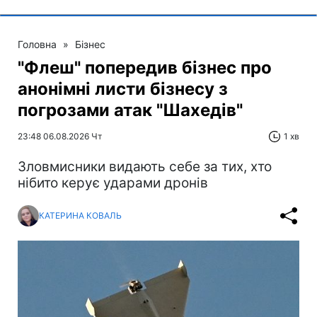
Головна
»
Бізнес
"Флеш" попередив бізнес про
анонімні листи бізнесу з
погрозами атак "Шахедів"
23:48 06.08.2026 Чт
1 хв
Зловмисники видають себе за тих, хто
нібито керує ударами дронів
КАТЕРИНА КОВАЛЬ