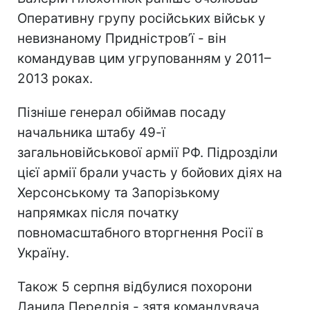
Оперативну групу російських військ у
невизнаному Придністров’ї - він
командував цим угрупованням у 2011–
2013 роках.
Пізніше генерал обіймав посаду
начальника штабу 49-ї
загальновійськової армії РФ. Підрозділи
цієї армії брали участь у бойових діях на
Херсонському та Запорізькому
напрямках після початку
повномасштабного вторгнення Росії в
Україну.
Також 5 серпня відбулися похорони
Данила Передрія - зятя командувача