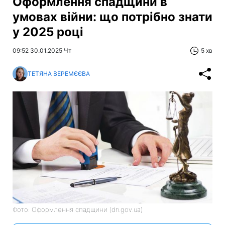
Оформлення спадщини в
умовах війни: що потрібно знати
у 2025 році
09:52 30.01.2025 Чт
5 хв
ТЕТЯНА ВЕРЕМЄЄВА
Фото: Оформлення спадщини (dn.gov.ua)