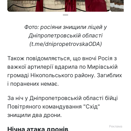
Фото: росіяни знищили ліцей у
Дніпропетровській області
(t.me/dnipropetrovskaODA)
Також повідомляється, що вночі Росія з
важкої артилерії вдарила по Мирівській
громаді Нікопольського району. Загиблих
і поранених немає.
За ніч у Дніпропетровській області бійці
Повітряного командування "Схід"
знищили два дрони.
Нічна атака дронів