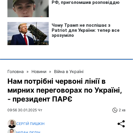
Головна
»
Новини
»
Війна в Україні
Нам потрібні червоні лінії в
мирних переговорах по Україні,
- президент ПАРЄ
09:56 30.01.2025 Чт
2 хв
СЕРГІЙ ПИШКІН
МІЛАН ЛЄЛІЧ