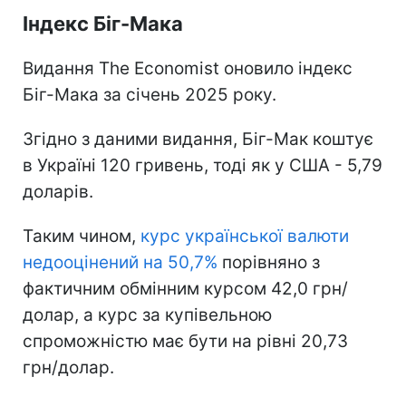
Індекс Біг-Мака
Видання The Economist оновило індекс
Біг-Мака за січень 2025 року.
Згідно з даними видання, Біг-Мак коштує
в Україні 120 гривень, тоді як у США - 5,79
доларів.
Таким чином,
курс української валюти
недооцінений на 50,7%
порівняно з
фактичним обмінним курсом 42,0 грн/
долар, а курс за купівельною
спроможністю має бути на рівні 20,73
грн/долар.