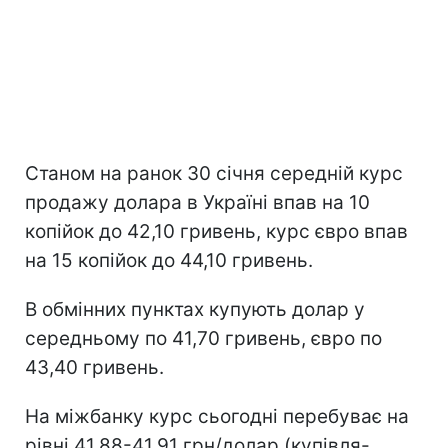
Станом на ранок 30 січня середній курс
продажу долара в Україні впав на 10
копійок до 42,10 гривень, курс євро впав
на 15 копійок до 44,10 гривень.
В обмінних пунктах купують долар у
середньому по 41,70 гривень, євро по
43,40 гривень.
На міжбанку курс сьогодні перебуває на
рівні 41,88-41,91 грн/долар (купівля-