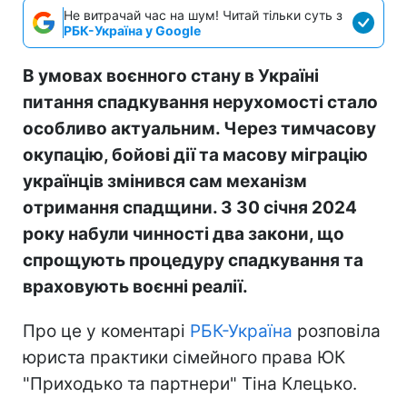
Не витрачай час на шум! Читай тільки суть з
РБК-Україна у Google
В умовах воєнного стану в Україні
питання спадкування нерухомості стало
особливо актуальним. Через тимчасову
окупацію, бойові дії та масову міграцію
українців змінився сам механізм
отримання спадщини. З 30 січня 2024
року набули чинності два закони, що
спрощують процедуру спадкування та
враховують воєнні реалії.
Про це у коментарі
РБК-Україна
розповіла
юриста практики сімейного права ЮК
"Приходько та партнери" Тіна Клецько.