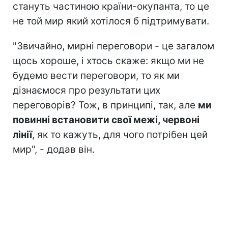
стануть частиною країни-окупанта, то це
не той мир який хотілося б підтримувати.
"Звичайно, мирні переговори - це загалом
щось хороше, і хтось скаже: якщо ми не
будемо вести переговори, то як ми
дізнаємося про результати цих
переговорів? Тож, в принципі, так, але
ми
повинні встановити свої межі, червоні
лінії
, як то кажуть, для чого потрібен цей
мир", - додав він.