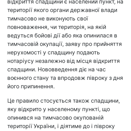
відкриття спадщини є населений пункт, на
території якого органи державної влади
тимчасово не виконують свої
повноваження, чи територія, на якій
ведуться бойові дії або яка опинилася в
тимчасовій окупації, заяву про прийняття
нерухомості у спадщину подають
нотаріусу незалежно від місця відкриття
спадщини. Нововведення діє на час
воєнного стану та впродовж півроку з дня
його припинення.
Це правило стосується також спадщини,
яку відкрито у населеному пункті, що
опинився на тимчасово окупованій
території України, і діятиме до і півроку