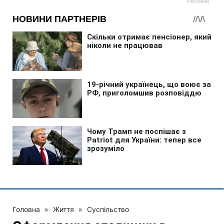
Головна
»
Життя
»
Суспільство