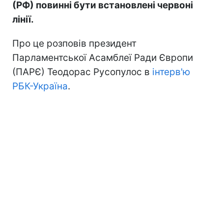
(РФ) повинні бути встановлені червоні
лінії.
Про це розповів президент
Парламентської Асамблеї Ради Європи
(ПАРЄ) Теодорас Русопулос в
інтерв'ю
РБК-Україна
.