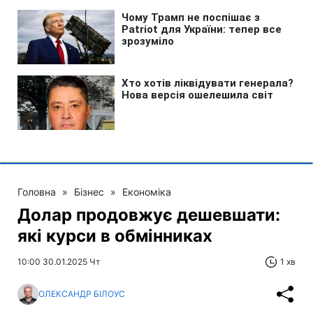
Головна
»
Бізнес
»
Економіка
Долар продовжує дешевшати:
які курси в обмінниках
10:00 30.01.2025 Чт
1 хв
ОЛЕКСАНДР БІЛОУС