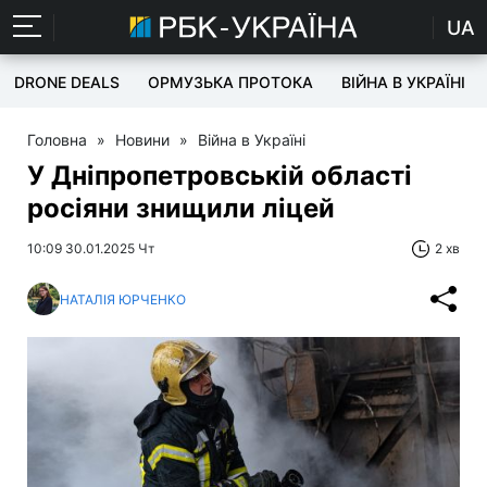
UA
DRONE DEALS
ОРМУЗЬКА ПРОТОКА
ВІЙНА В УКРАЇНІ
Головна
»
Новини
»
Війна в Україні
У Дніпропетровській області
росіяни знищили ліцей
10:09 30.01.2025 Чт
2 хв
НАТАЛІЯ ЮРЧЕНКО