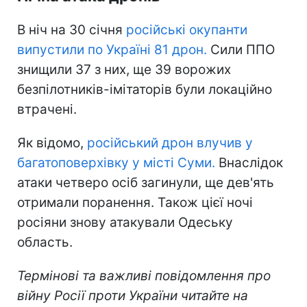
В ніч на 30 січня
російські окупанти
випустили по Україні 81 дрон.
Сили ППО
знищили 37 з них, ще 39 ворожих
безпілотників-імітаторів були локаційно
втрачені.
Як відомо,
російський дрон влучив у
багатоповерхівку у місті Суми.
Внаслідок
атаки четверо осіб загинули, ще дев'ять
отримали поранення. Також цієї ночі
росіяни знову атакували Одеську
область.
Термінові та важливі повідомлення про
війну Росії проти України читайте на