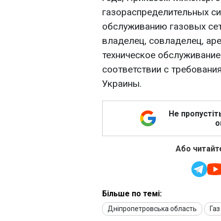
газораспределительных сис
обслуживанию газовых сет
владелец, совладелец, ар
техническое обслуживание
соответствии с требовани
Украины.
Не пропустіт
о
Або читайте
Більше по темі:
Дніпропетровська область
Газ