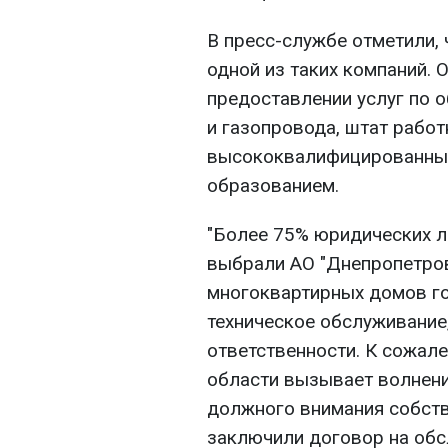
В пресс-службе отметили, 
одной из таких компаний. 
предоставлении услуг по 
и газопровода, штат работ
высококвалифицированны
образованием.
"Более 75% юридических 
выбрали АО "Днепропетров
многоквартирных домов г
техническое обслуживание
ответственности. К сожале
области вызывает волнени
должного внимания собств
заключили договор на обсл