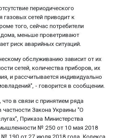
отсутствие периодического
я газовых сетей приводит к
роме того, сейчас потребители
 дома, меньше проветривают
ает риск аварийных ситуаций.
ическому обслуживанию зависит от их
ости сетей, количества приборов, их
ния, и рассчитывается индивидуально
овладений", - говорится в сообщении.
 что в связи с принятием ряда
в частности Закона Украины "О
угах", Приказа Министерства
омышленности № 250 от 10 мая 2018
 № 190 от 27 июля 2018 года, Кодекса