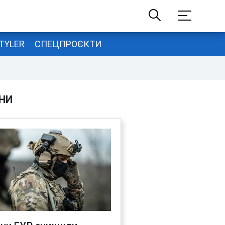
TYLER
СПЕЦПРОЄКТИ
НИ