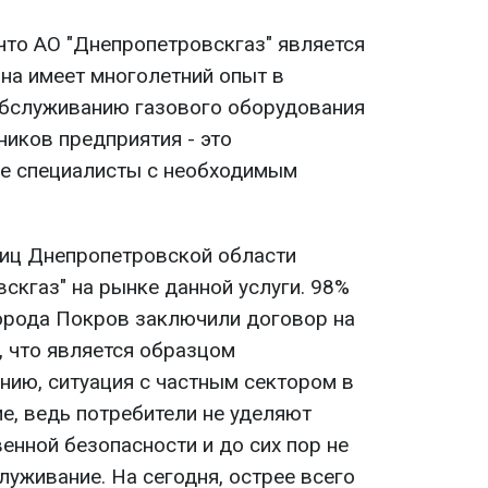
что АО "Днепропетровскгаз" является
Она имеет многолетний опыт в
обслуживанию газового оборудования
ников предприятия - это
е специалисты с необходимым
лиц Днепропетровской области
скгаз" на рынке данной услуги. 98%
орода Покров заключили договор на
, что является образцом
нию, ситуация с частным сектором в
е, ведь потребители не уделяют
енной безопасности и до сих пор не
уживание. На сегодня, острее всего