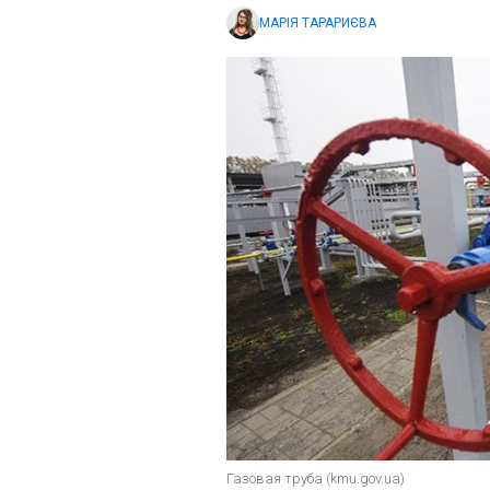
МАРІЯ ТАРАРИЄВА
Газовая труба (kmu.gov.ua)