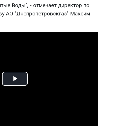
тые Воды", - отмечает директор по
ву АО "Днепропетровскгаз" Максим
Play
Video