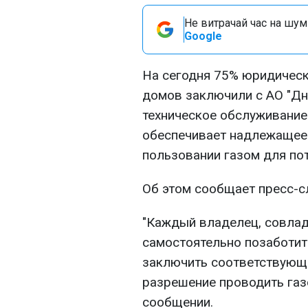
Не витрачай час на шум!
Google
На сегодня 75% юридическ
домов заключили с АО "Дн
техническое обслуживание 
обеспечивает надлежащее 
пользовании газом для по
Об этом сообщает пресс-с
"Каждый владелец, совлад
самостоятельно позаботит
заключить соответствующ
разрешение проводить газо
сообщении.