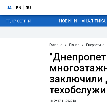
UA
EN
RU
НОВИНИ
АНАЛІТИКА
ПТ, 07 СЕРПНЯ
Головна
»
Бізнес
»
Енергетика
"Днепропет
многоэтаж
заключили 
техобслужи
18:09 17.11.2020 Вт