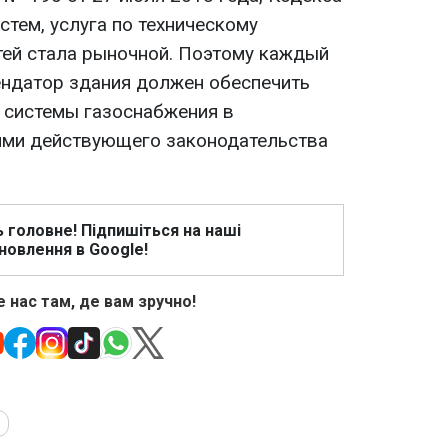
тем, услуга по техническому
ей стала рыночной. Поэтому каждый
ендатор здания должен обеспечить
 системы газоснабжения в
ями действующего законодательства
ь головне! Підпишіться на наші
новлення в Google!
 нас там, де вам зручно!