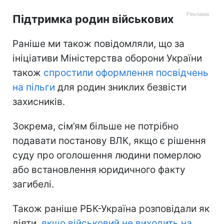
Підтримка родин військових
Раніше ми також повідомляли, що за
ініціативи Міністерства оборони України
також
спростили оформлення посвідчень
на пільги
для родин зниклих безвісти
захисників.
Зокрема, сім’ям більше не потрібно
подавати постанову ВЛК, якщо є рішення
суду про оголошення людини померлою
або встановлення юридичного факту
загибелі.
Також раніше РБК-Україна розповідали як
діяти,
якщо військовий не виходить на