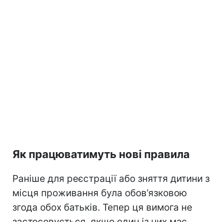
Як працюватимуть нові правила
Раніше для реєстрації або зняття дитини з
місця проживання була обов’язковою
згода обох батьків. Тепер ця вимога не
застосовується, якщо один із них має