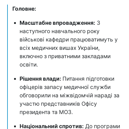
Головне:
Масштабне впровадження:
З
наступного навчального року
військові кафедри працюватимуть у
всіх медичних вишах України,
включно з приватними закладами
освіти.
Рішення влади:
Питання підготовки
офіцерів запасу медичної служби
обговорили на міжвідомчій нараді за
участю представників Офісу
президента та МОЗ.
Національний спротив:
До програми