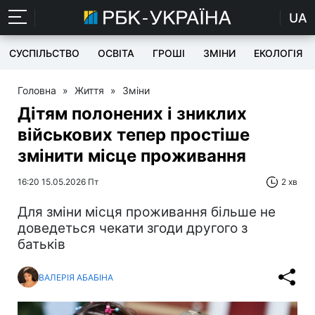
UA
СУСПІЛЬСТВО
ОСВІТА
ГРОШІ
ЗМІНИ
ЕКОЛОГІЯ
Головна
»
Життя
»
Зміни
Дітям полонених і зниклих
військових тепер простіше
змінити місце проживання
16:20 15.05.2026 Пт
2 хв
Для зміни місця проживання більше не
доведеться чекати згоди другого з
батьків
ВАЛЕРІЯ АБАБІНА