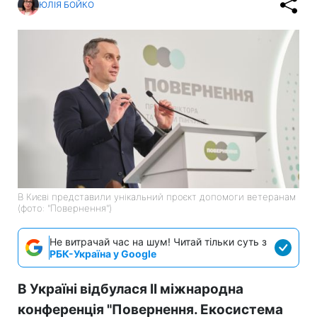
ЮЛІЯ БОЙКО
В Києві представили унікальний проєкт допомоги ветеранам
(фото: "Повернення")
Не витрачай час на шум! Читай тільки суть з
РБК-Україна у Google
В Україні відбулася II міжнародна
конференція "Повернення. Екосистема