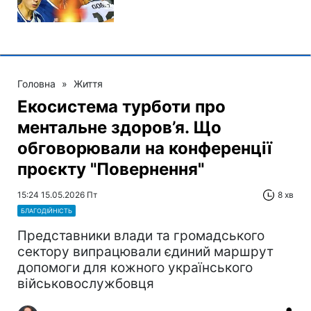
Головна
»
Життя
Екосистема турботи про
ментальне здоров’я. Що
обговорювали на конференції
проєкту "Повернення"
15:24 15.05.2026 Пт
8 хв
БЛАГОДІЙНІСТЬ
Представники влади та громадського
сектору випрацювали єдиний маршрут
допомоги для кожного українського
військовослужбовця