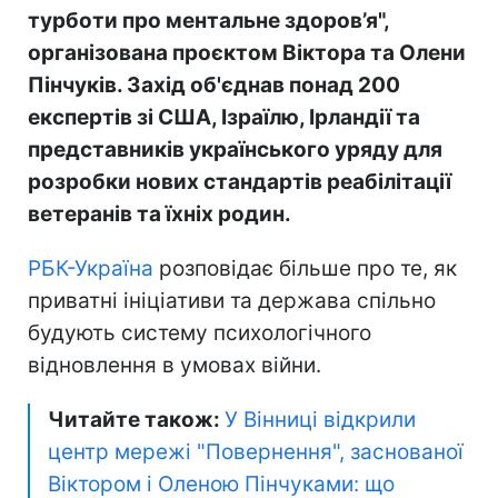
турботи про ментальне здоров’я",
організована проєктом Віктора та Олени
Пінчуків. Захід об'єднав понад 200
експертів зі США, Ізраїлю, Ірландії та
представників українського уряду для
розробки нових стандартів реабілітації
ветеранів та їхніх родин.
РБК-Україна
розповідає більше про те, як
приватні ініціативи та держава спільно
будують систему психологічного
відновлення в умовах війни.
Читайте також:
У Вінниці відкрили
центр мережі "Повернення", заснованої
Віктором і Оленою Пінчуками: що