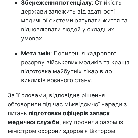
Збереження потенціалу:
Стійкість
держави залежить від здатності
медичної системи рятувати життя та
відновлювати людей у складних
умовах.
Мета змін:
Посилення кадрового
резерву військових медиків та краща
підготовка майбутніх лікарів до
викликів воєнного стану.
За її словами, відповідне рішення
обговорили під час міжвідомчої наради з
питань
підготовки офіцерів запасу
медичної служби
, яку провели разом із
міністром охорони здоров’я Віктором