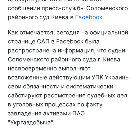
сообщении пресс-службы Соломенского
районного суд Киева в
Facebook
.
Как отмечается, сегодня на официальной
странице САП в Facebook была
распространена информация, что судьи
Соломенского районного суда г. Киева
несвоевременно выполняют
возложенные действующим УПК Украины
свои обязанности и систематически
саботируют рассмотрение судебных дел
в уголовных процессах по факту
завладения активами ПАО
"Укргаздобыча".