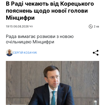
В Раді чекають від Корецького
пояснень щодо нової голови
Мінцифри
19:15 06.08.2026 Чт
2 хв
Рада вимагає розмови з новою
очільницею Мінцифри
СЕРГІЙ КОЗАЧУК