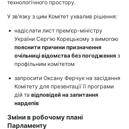
технологічного простору.
У зв'язку з цим Комітет ухвалив рішення:
надіслати лист прем’єр-міністру
України Сергію Корецькому з вимогою
пояснити причини призначення
очільниці відомства без погодження
з
профільним комітетом
запросити Оксану Ферчук на засідання
Комітету для презентації її програми
дій та
відповідей на запитання
нардепів
Зміни в робочому плані
Парламенту