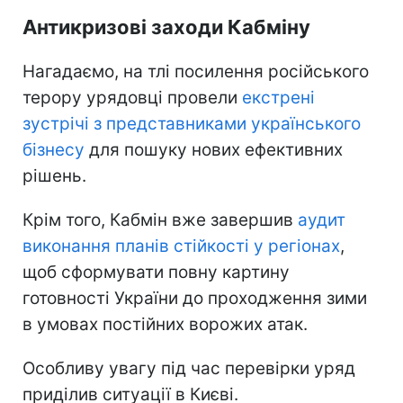
Антикризові заходи Кабміну
Нагадаємо, на тлі посилення російського
терору урядовці провели
екстрені
зустрічі з представниками українського
бізнесу
для пошуку нових ефективних
рішень.
Крім того, Кабмін вже завершив
аудит
виконання планів стійкості у регіонах
,
щоб сформувати повну картину
готовності України до проходження зими
в умовах постійних ворожих атак.
Особливу увагу під час перевірки уряд
приділив ситуації в Києві.