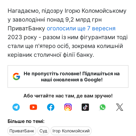
Нагадаємо, підозру Ігорю Коломойському
у заволодінні понад 9,2 млрд грн
ПриватБанку
оголосили ще 7 вересня
2023 року - разом із ним фігурантами тоді
стали ще п'ятеро осіб, зокрема колишній
керівник столичної філії банку.
Не пропустіть головне! Підпишіться на
наші оновлення в Google!
Або читайте нас там, де вам зручно!
Більше по темі:
ПриватБанк
Суд
Ігор Коломойский