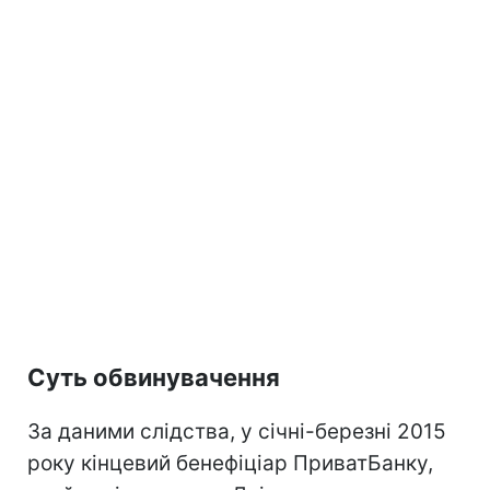
Суть обвинувачення
За даними слідства, у січні-березні 2015
року кінцевий бенефіціар ПриватБанку,