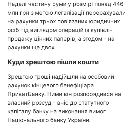
Надалі частину суми у розмірі понад 446
млн грн з метою легалізації перерахували
на рахунки трьох пов'язаних юридичних
осіб під виглядом операцій із купівлі-
продажу цінних паперів, а згодом - на
рахунки ще двох.
Куди зрештою пішли кошти
Зрештою гроші надійшли на особовий
рахунок кінцевого бенефіціара
ПриватБанку. Ними він розпорядився на
власний розсуд - вніс до статутного
капіталу банку на виконання вимог
Національного банку України.