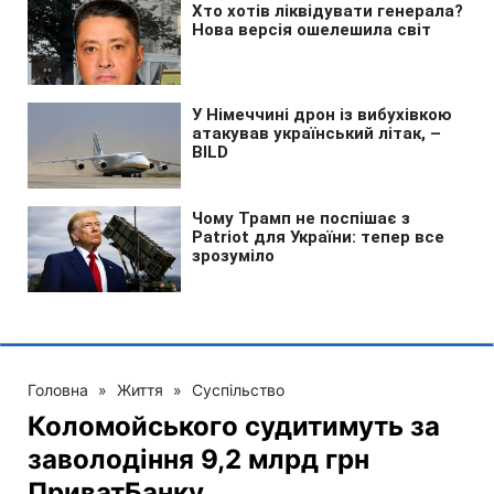
Головна
»
Життя
»
Суспільство
Коломойського судитимуть за
заволодіння 9,2 млрд грн
ПриватБанку