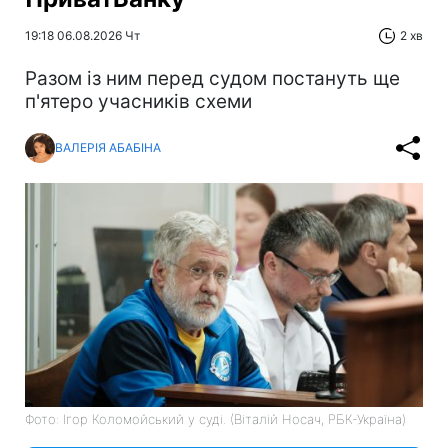
19:18 06.08.2026 Чт
2 хв
Разом із ним перед судом постануть ще
п'ятеро учасників схеми
ВАЛЕРІЯ АБАБІНА
Фото: Ігор Коломойський у суді. (Віталій Носач, РБК-Україна)