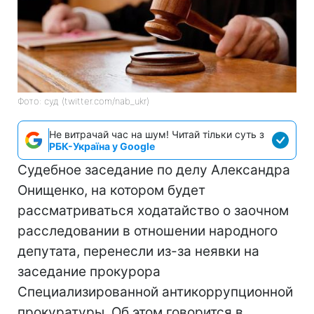
Фото: суд (twitter.com/nab_ukr)
Не витрачай час на шум! Читай тільки суть з
РБК-Україна у Google
Судебное заседание по делу Александра
Онищенко, на котором будет
рассматриваться ходатайство о заочном
расследовании в отношении народного
депутата, перенесли из-за неявки на
заседание прокурора
Специализированной антикоррупционной
прокуратуры. Об этом говорится в