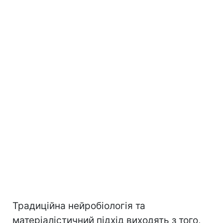
Традиційна нейробіологія та
матеріалістичний підхід виходять з того,