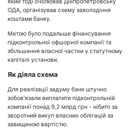
який тоді очолював Дніпропетровську
ОДА, організував схему заволодіння
коштами банку.
Метою було подальше фінансування
підконтрольної офшорної компанії та
збільшення власної частки у статутному
капіталі установи.
Як діяла схема
Для реалізації задуму банк штучно
зобов'язали виплатити підконтрольній
компанії понад 9,2 млрд грн - нібито за
зворотний викуп власних облігацій за
завищеною вартістю.