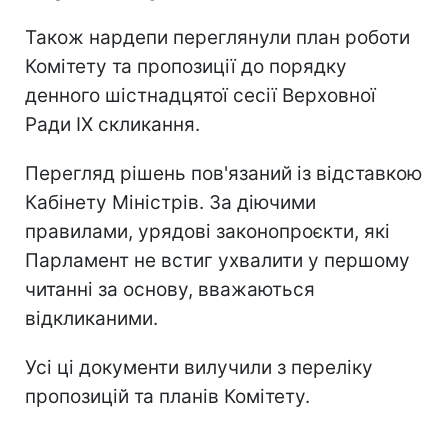
Також нардепи переглянули план роботи
Комітету та пропозиції до порядку
денного шістнадцятої сесії Верховної
Ради IX скликання.
Перегляд рішень пов'язаний із відставкою
Кабінету Міністрів. За діючими
правилами, урядові законопроєкти, які
Парламент не встиг ухвалити у першому
читанні за основу, вважаються
відкликаними.
Усі ці документи вилучили з переліку
пропозицій та планів Комітету.