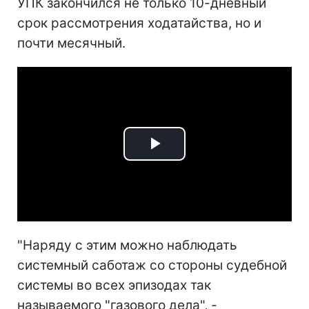
УПК закончился не только 10-дневный
срок рассмотрения ходатайства, но и
почти месячный.
Play
Video
"Наряду с этим можно наблюдать
системный саботаж со стороны судебной
системы во всех эпизодах так
называемого "газового дела", -