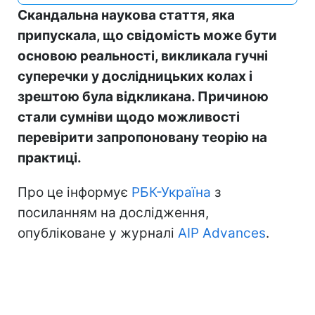
Скандальна наукова стаття, яка
припускала, що свідомість може бути
основою реальності, викликала гучні
суперечки у дослідницьких колах і
зрештою була відкликана. Причиною
стали сумніви щодо можливості
перевірити запропоновану теорію на
практиці.
Про це інформує
РБК-Україна
з
посиланням на дослідження,
опубліковане у журналі
AIP Advances
.