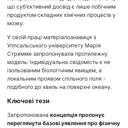
що суб'єктивний досвід є лише побічним
продуктом складних хімічних процесів у
мозку.
У своїй праці матеріалознавиця з
Уппсальського університету Марія
Стремме запропонувала протилежну
модель: індивідуальна свідомість є не
ізольованим біологічним явищем, а
локальним проявом спільного поля -
подібного до хвиль на поверхні океану.
Ключові тези
Запропонована
концепція пропонує
переглянути базові уявлення про фізичну