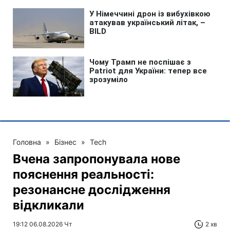
Головна
»
Бізнес
»
Tech
Вчена запропонувала нове
пояснення реальності:
резонансне дослідження
відкликали
19:12 06.08.2026 Чт
2 хв