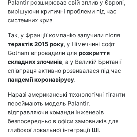
Palantir розширював свій вплив у Європі,
вирішуючи критичні проблеми під час
системних криз.
Так, у Франції компанію залучили після
терактів 2015 року
, у Німеччині софт
Gotham впровадили для
розкриття
складних злочинів
, а у Великій Британії
співпраця активно розвивалася під час
пандемії коронавірусу
.
Наразі американські технологічні гіганти
переймають модель Palantir,
відправляючи команди інженерів
безпосередньо в офіси замовників для
глибокої локальної інтеграції ШІ.