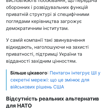
висловлюють побоювання, що передача
оборонних і розвідувальних функцій
приватній структурі зі специфічними
поглядами керівництва загрожує
демократичним інститутам.
У самій компанії такі звинувачення
відкидають, наголошуючи на захисті
приватності, підтримці України та
відданості західним цінностям.
Більше цікавого
:
Пентагон інтегрує ШІ у
секретні мережі: що це змінює для
військових рішень США
Відсутність реальних альтернатив
для НАТО