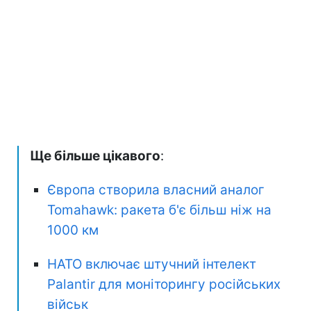
Ще більше цікавого
:
Європа створила власний аналог
Tomahawk: ракета б'є більш ніж на
1000 км
НАТО включає штучний інтелект
Palantir для моніторингу російських
військ