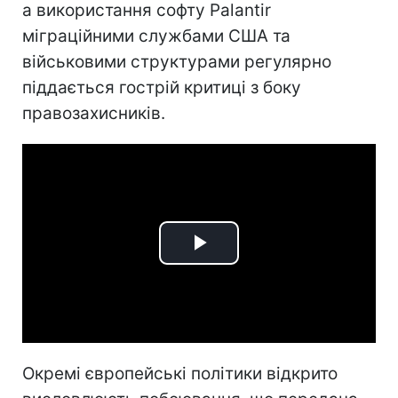
а використання софту Palantir
міграційними службами США та
військовими структурами регулярно
піддається гострій критиці з боку
правозахисників.
Play
Video
Окремі європейські політики відкрито