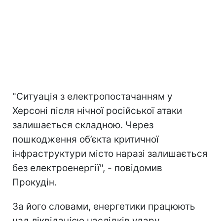
"Ситуація з електропостачанням у
Херсоні після нічної російської атаки
залишається складною. Через
пошкодження об’єкта критичної
інфраструктури місто наразі залишається
без електроенергії", - повідомив
Прокудін.
За його словами, енергетики працюють
над ліквідацією наслідків удару.