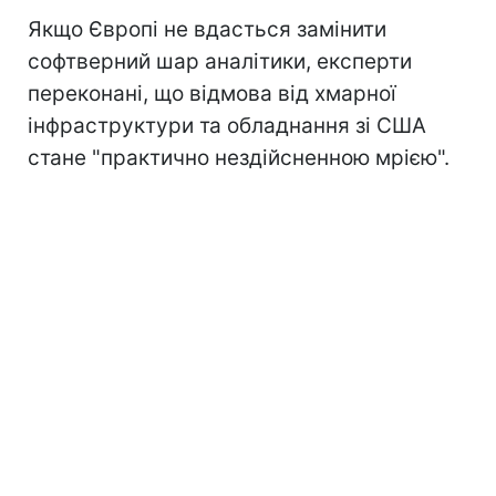
Якщо Європі не вдасться замінити
софтверний шар аналітики, експерти
переконані, що відмова від хмарної
інфраструктури та обладнання зі США
стане "практично нездійсненною мрією".