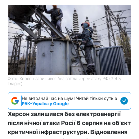
Фото: Херсон залишився без світла через атаку РФ (Getty
Images)
Не витрачай час на шум! Читай тільки суть з
РБК-Україна у Google
Херсон залишився без електроенергії
після нічної атаки Росії 6 серпня на об'єкт
критичної інфраструктури. Відновлення