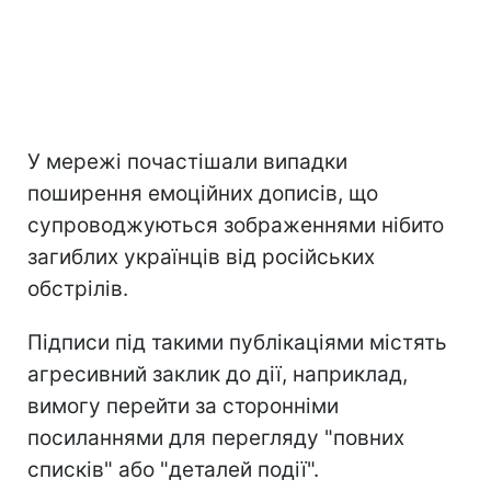
У мережі почастішали випадки
поширення емоційних дописів, що
супроводжуються зображеннями нібито
загиблих українців від російських
обстрілів.
Підписи під такими публікаціями містять
агресивний заклик до дії, наприклад,
вимогу перейти за сторонніми
посиланнями для перегляду "повних
списків" або "деталей події".