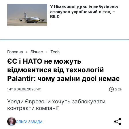
Головна
»
Бізнес
»
Tech
ЄС і НАТО не можуть
відмовитися від технологій
Palantir: чому заміни досі немає
14:16 06.08.2026 Чт
2 хв
Уряди Єврозони хочуть заблокувати
контракти компанії
ОЛЬГА ЗАВАДА