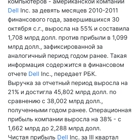
компьютеров - американской компании
Dell
Inc. за девять месяцев 2010-2011
финансового года, завершившихся 30
октября с.г., выросла на 55% и составила
1,708 млрд долл. против прибыли в 1,099
млрд долл., зафиксированной за
аналогичный период годом ранее. Такая
информация содержится в финансовом
отчете
Dell
Inc., передает РБК.
Выручка за отчетный период выросла на
21% и достигла 45,802 млрд долл. по
сравнению с 38,002 млрд долл.,
полученными годом ранее. Операционная
прибыль компании выросла на 38% - с
1,662 млрд до 2,288 млрд долл.
Чистая прибыль
Dell
Inc. за III квартал