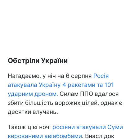
Обстріли України
Нагадаємо, у ніч на 6 серпня
Росія
атакувала Україну 4 ракетами та 101
ударним дроном.
Силам ППО вдалося
збити більшість ворожих цілей, однак є
десятки влучань.
Також цієї ночі
росіяни атакували Суми
керованими авіабомбами
. Внаслідок