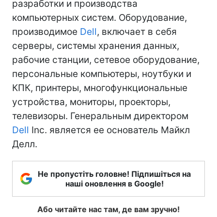
разработки и производства
компьютерных систем. Оборудование,
производимое
Dell
, включает в себя
серверы, системы хранения данных,
рабочие станции, сетевое оборудование,
персональные компьютеры, ноутбуки и
КПК, принтеры, многофункциональные
устройства, мониторы, проекторы,
телевизоры. Генеральным директором
Dell
Inc. является ее основатель Майкл
Делл.
Не пропустіть головне! Підпишіться на
наші оновлення в Google!
Або читайте нас там, де вам зручно!