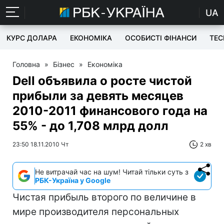
UA
КУРС ДОЛАРА
ЕКОНОМІКА
ОСОБИСТІ ФІНАНСИ
TEC
Головна
»
Бізнес
»
Економіка
Dell объявила о росте чистой
прибыли за девять месяцев
2010-2011 финансового года на
55% - до 1,708 млрд долл
23:50 18.11.2010 Чт
2 хв
Не витрачай час на шум! Читай тільки суть з
РБК-Україна у Google
Чистая прибыль второго по величине в
мире производителя персональных