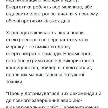
Енергетики роблять все можливе, аби
відновити електропостачання у повному
обсязі протягом кількох днів.
Херсонців закликають після появи
електроенергії не перевантажувати
мережу - не вмикати одразу
енерговитратні прилади. Насамперед
потрібно утриматися від використання
кондиціонерів, бойлерів, електроплит,
пральних машин та іншої потужної
техніки.
"Прошу дотримуватися цих рекомендацій
до повного завершення аварійно-
відновлювальних робіт. Перевантаження