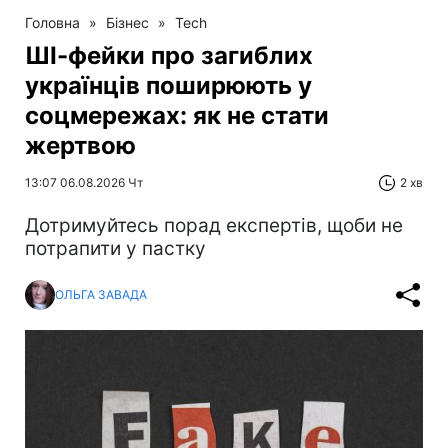
Головна
»
Бізнес
»
Tech
ШІ-фейки про загиблих
українців поширюють у
соцмережах: як не стати
жертвою
13:07 06.08.2026 Чт
2 хв
Дотримуйтесь порад експертів, щоби не
потрапити у пастку
ОЛЬГА ЗАВАДА