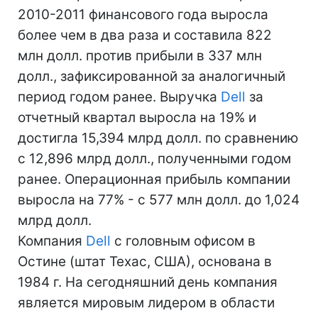
2010-2011 финансового года выросла
более чем в два раза и составила 822
млн долл. против прибыли в 337 млн
долл., зафиксированной за аналогичный
период годом ранее. Выручка
Dell
за
отчетный квартал выросла на 19% и
достигла 15,394 млрд долл. по сравнению
с 12,896 млрд долл., полученными годом
ранее. Операционная прибыль компании
выросла на 77% - с 577 млн долл. до 1,024
млрд долл.
Компания
Dell
с головным офисом в
Остине (штат Техас, США), основана в
1984 г. На сегодняшний день компания
является мировым лидером в области