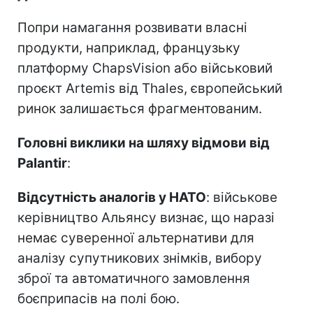
Попри намагання розвивати власні
продукти, наприклад, французьку
платформу ChapsVision або військовий
проєкт Artemis від Thales, європейський
ринок залишається фрагментованим.
Головні виклики на шляху відмови від
Palantir
:
Відсутність аналогів у НАТО
: військове
керівництво Альянсу визнає, що наразі
немає суверенної альтернативи для
аналізу супутникових знімків, вибору
зброї та автоматичного замовлення
боєприпасів на полі бою.