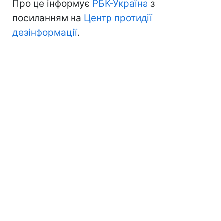
Про це інформує
РБК-Україна
з
посиланням на
Центр протидії
дезінформації
.