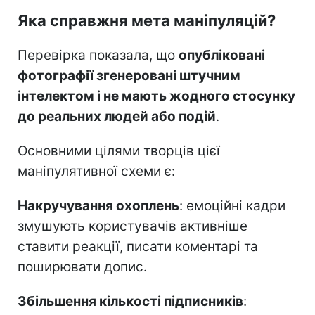
Яка справжня мета маніпуляцій?
Перевірка показала, що
опубліковані
фотографії згенеровані штучним
інтелектом і не мають жодного стосунку
до реальних людей або подій
.
Основними цілями творців цієї
маніпулятивної схеми є:
Накручування охоплень
: емоційні кадри
змушують користувачів активніше
ставити реакції, писати коментарі та
поширювати допис.
Збільшення кількості підписників
: