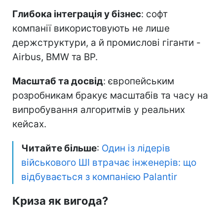
Глибока інтеграція у бізнес
: софт
компанії використовують не лише
держструктури, а й промислові гіганти -
Airbus, BMW та BP.
Масштаб та досвід
: європейським
розробникам бракує масштабів та часу на
випробування алгоритмів у реальних
кейсах.
Читайте більше
:
Один із лідерів
військового ШІ втрачає інженерів: що
відбувається з компанією Palantir
Криза як вигода?