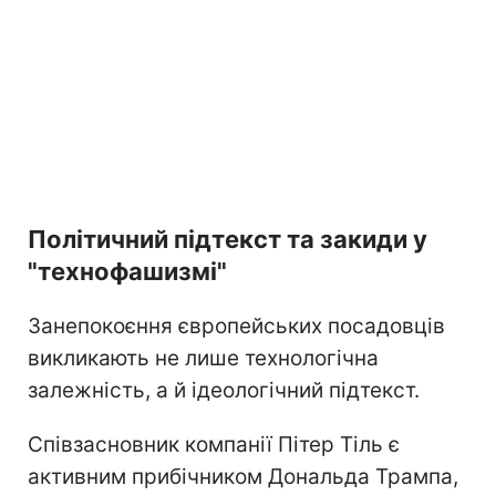
Політичний підтекст та закиди у
"технофашизмі"
Занепокоєння європейських посадовців
викликають не лише технологічна
залежність, а й ідеологічний підтекст.
Співзасновник компанії Пітер Тіль є
активним прибічником Дональда Трампа,