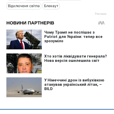
Відключеня світла
Блекаут