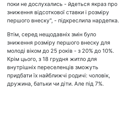
поки не дослухались - йдеться якраз про
зниження відсоткової ставки і розміру
першого внеску", - підкреслила нардепка.
Втім, серед нещодавніх змін було
зниження розміру першого внеску для
молоді віком до 25 років - з 20% до 10%.
Крім цього, з 18 грудня житло для
внутрішніх переселенців зможуть
придбати їх найближчі родичі: чоловік,
дружина, батьки чи діти. Але під 7%.