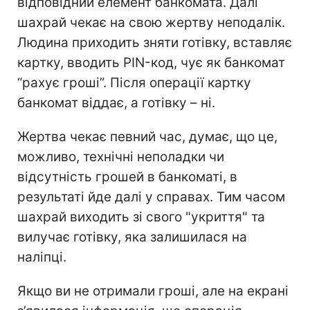
відповідний елемент банкомата. Далі
шахрай чекає на свою жертву неподалік.
Людина приходить зняти готівку, вставляє
картку, вводить PIN-код, чує як банкомат
“рахує гроші”. Після операції картку
банкомат віддає, а готівку – ні.
Жертва чекає певний час, думає, що це,
можливо, технічні неполадки чи
відсутність грошей в банкоматі, в
результаті йде далі у справах. Тим часом
шахрай виходить зі свого "укриття" та
вилучає готівку, яка залишилася на
наліпці.
Якщо ви не отримали гроші, але на екрані