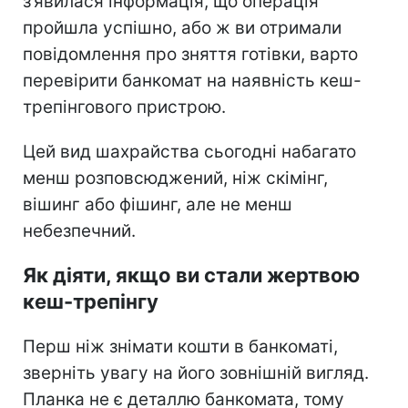
з’явилася інформація, що операція
пройшла успішно, або ж ви отримали
повідомлення про зняття готівки, варто
перевірити банкомат на наявність кеш-
трепінгового пристрою.
Цей вид шахрайства сьогодні набагато
менш розповсюджений, ніж скімінг,
вішинг або фішинг, але не менш
небезпечний.
Як діяти, якщо ви стали жертвою
кеш-трепінгу
Перш ніж знімати кошти в банкоматі,
зверніть увагу на його зовнішній вигляд.
Планка не є деталлю банкомата, тому