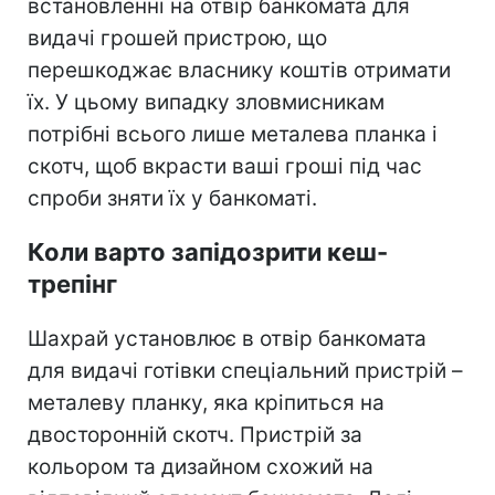
встановленні на отвір банкомата для
видачі грошей пристрою, що
перешкоджає власнику коштів отримати
їх. У цьому випадку зловмисникам
потрібні всього лише металева планка і
скотч, щоб вкрасти ваші гроші під час
спроби зняти їх у банкоматі.
Коли варто запідозрити кеш-
трепінг
Шахрай установлює в отвір банкомата
для видачі готівки спеціальний пристрій –
металеву планку, яка кріпиться на
двосторонній скотч. Пристрій за
кольором та дизайном схожий на