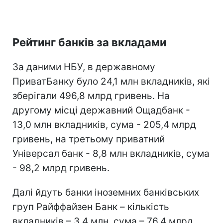
Рейтинг банків за вкладами
За даними НБУ, в державному
ПриватБанку було 24,1 млн вкладників, які
зберігали 496,8 млрд гривень. На
другому місці державний Ощадбанк -
13,0 млн вкладників, сума - 205,4 млрд
гривень, на третьому приватний
Універсал банк - 8,8 млн вкладників, сума
- 98,2 млрд гривень.
Далі йдуть банки іноземних банківських
груп Райффайзен Банк – кількість
вкладників – 3,4 млн, сума – 76,4 млрд