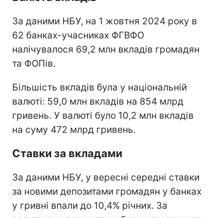
За даними НБУ, на 1 жовтня 2024 року в
62 банках-учасниках ФГВФО
налічувалося 69,2 млн вкладів громадян
та ФОПів.
Більшість вкладів була у національній
валюті: 59,0 млн вкладів на 854 млрд
гривень. У валюті було 10,2 млн вкладів
на суму 472 млрд гривень.
Ставки за вкладами
За даними НБУ, у вересні середні ставки
за новими депозитами громадян у банках
у гривні впали до 10,4% річних. За