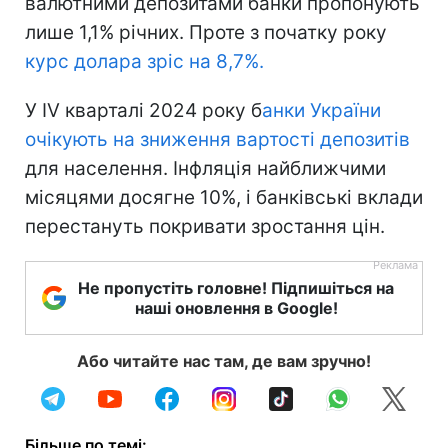
валютними депозитами банки пропонують
лише 1,1% річних. Проте з початку року
курс долара зріс на 8,7%.
У ІV кварталі 2024 року б
анки України
очікують на зниження вартості депозитів
для населення. Інфляція найближчими
місяцями досягне 10%, і банківські вклади
перестануть покривати зростання цін.
Не пропустіть головне! Підпишіться на
наші оновлення в Google!
Або читайте нас там, де вам зручно!
Більше по темі: