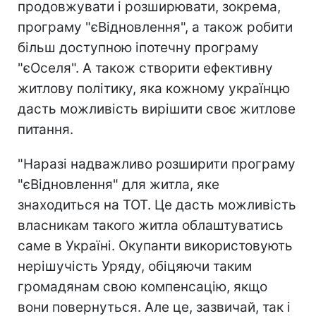
продовжувати і розширювати, зокрема,
програму "єВідновлення", а також робити
більш доступною іпотечну програму
"єОселя". А також створити ефективну
житлову політику, яка кожному українцю
дасть можливість вирішити своє житлове
питання.
"Наразі надважливо розширити програму
"єВідновлення" для житла, яке
знаходиться на ТОТ. Це дасть можливість
власникам такого житла облаштуватись
саме в Україні. Окупанти використовують
нерішучість Уряду, обіцяючи таким
громадянам свою компенсацію, якщо
вони повернуться. Але це, зазвичай, так і