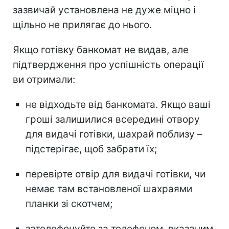
зазвичай установлена не дуже міцно і
щільно не прилягає до нього.
Якщо готівку банкомат не видав, але
підтвердження про успішність операції
ви отримали:
не відходьте від банкомата. Якщо ваші
гроші залишилися всередині отвору
для видачі готівки, шахрай поблизу –
підстерігає, щоб забрати їх;
перевірте отвір для видачі готівки, чи
немає там встановленої шахраями
планки зі скотчем;
зателефонуйте за телефоном, вказаним