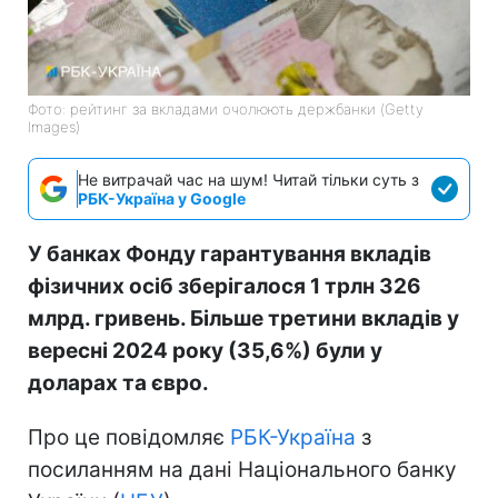
Фото: рейтинг за вкладами очолюють держбанки (Getty
Images)
Не витрачай час на шум! Читай тільки суть з
РБК-Україна у Google
У банках Фонду гарантування вкладів
фізичних осіб зберігалося 1 трлн 326
млрд. гривень. Більше третини вкладів у
вересні 2024 року (35,6%) були у
доларах та євро.
Про це повідомляє
РБК-Україна
з
посиланням на дані Національного банку