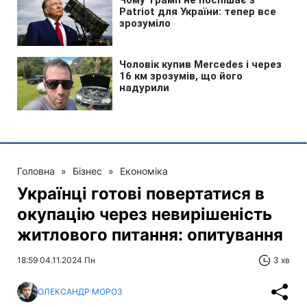
Головна
»
Бізнес
»
Економіка
Українці готові повертатися в
окупацію через невирішеність
житлового питання: опитування
18:59 04.11.2024 Пн
3 хв
ОЛЕКСАНДР МОРОЗ