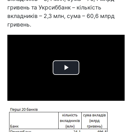
гривень та Укрсиббанк – кількість
вкладників – 2,3 млн, сума – 60,6 млрд
гривень.
Play
Video