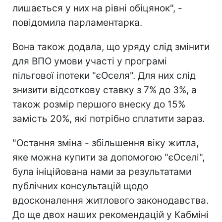
лишається у них на рівні обіцянок", -
повідомила парламентарка.
Вона також додала, що уряду слід змінити
для ВПО умови участі у програмі
пільгової іпотеки "єОселя". Для них слід
знизити відсоткову ставку з 7% до 3%, а
також розмір першого внеску до 15%
замість 20%, які потрібно сплатити зараз.
"Остання зміна - збільшення віку житла,
яке можна купити за допомогою "єОселі",
була ініційована нами за результатами
публічних консультацій щодо
вдосконалення житлового законодавства.
До ще двох наших рекомендацій у Кабміні