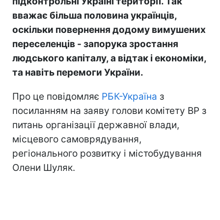
підконтрольні Україні території. Так
вважає більша половина українців,
оскільки повернення додому вимушених
переселенців - запорука зростання
людського капіталу, а відтак і економіки,
та навіть перемоги України.
Про це повідомляє
РБК-Україна
з
посиланням на заяву голови комітету ВР з
питань організації державної влади,
місцевого самоврядування,
регіонального розвитку і містобудування
Олени Шуляк.