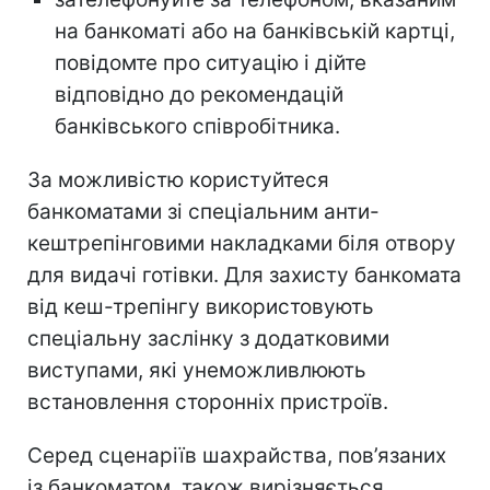
на банкоматі або на банківській картці,
повідомте про ситуацію і дійте
відповідно до рекомендацій
банківського співробітника.
За можливістю користуйтеся
банкоматами зі спеціальним анти-
кештрепінговими накладками біля отвору
для видачі готівки. Для захисту банкомата
від кеш-трепінгу використовують
спеціальну заслінку з додатковими
виступами, які унеможливлюють
встановлення сторонніх пристроїв.
Серед сценаріїв шахрайства, пов’язаних
із банкоматом, також вирізняється