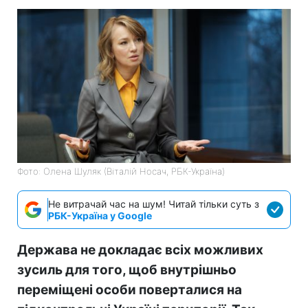
Фото: Олена Шуляк (Віталій Носач, РБК-Україна)
Не витрачай час на шум! Читай тільки суть з
РБК-Україна у Google
Держава не докладає всіх можливих
зусиль для того, щоб внутрішньо
переміщені особи поверталися на