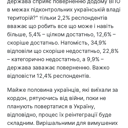
держава сприяє поверненню додому ВПО
в межах підконтрольних українській владі
територій?" тільки 2,2% респондентів
вважає що робить все що може і навіть
більше, 5,4% – цілком достатньо, 12,6% –
скоріше достатньо. Натомість, 34,9%
відповіли що скоріше недостатньо, 22,8%
– категорично недостатньо, а 9,9% –
держава заважає поверненню. Важко
відповісти 12,4% респондентів.
Майже половина українців, які виїхали за
кордон, рятуючись від війни, поки не
планують повертатися в Україну,
відповідно, процес їх реінтеграції буде
складним. Вирішальними для вимушених