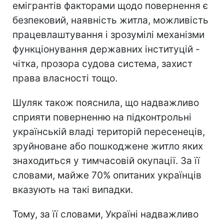
емігрантів факторами щодо повернення є
безпековий, наявність житла, можливість
працевлаштування і зрозумілі механізми
функціонування державних інституцій -
чітка, прозора судова система, захист
права власності тощо.
Шуляк також пояснила, що надважливо
сприяти поверненню на підконтрольні
українській владі територій пересенеців,
зруйноване або пошкоджене житло яких
знаходиться у тимчасовій окупації. За її
словами, майже 70% опитаних українців
вказують на такі випадки.
Тому, за її словами, Україні надважливо