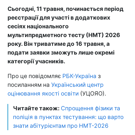
Сьогодні, 11 травня, починається період
реєстрації для участі в додаткових
сесіях національного
мультипредметного тесту (НМТ) 2026
року. Він триватиме до 16 травня, а
подати заявки зможуть лише окремі
категорії учасників.
Про це повідомляє
РБК-Україна
з
посиланням на
Український центр
оцінювання якості освіти
(УЦОЯО).
Читайте також:
Спрощення фізики та
поліція в пунктах тестування: що варто
знати абітурієнтам про НМТ-2026