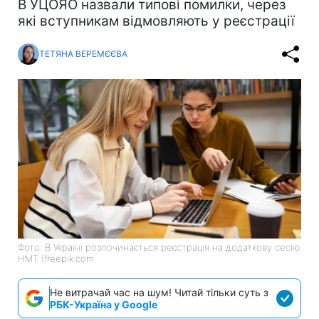
В УЦОЯО назвали типові помилки, через
які вступникам відмовляють у реєстрації
ТЕТЯНА ВЕРЕМЄЄВА
Фото: В Україні розпочинається реєстрація на додаткову сесію
НМТ (freepik.com
Не витрачай час на шум! Читай тільки суть з
РБК-Україна у Google