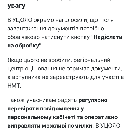
увагу
В УЦОЯО окремо наголосили, що після
завантаження документів потрібно
обов’язково натиснути кнопку
"Надіслати
на обробку"
.
Якщо цього не зробити, регіональний
центр оцінювання не отримає документи,
а вступника не зареєструють для участі в
НМТ.
Також учасникам радять
регулярно
перевіряти повідомлення у
персональному кабінеті та оперативно
виправляти можливі помилки.
В УЦОЯО