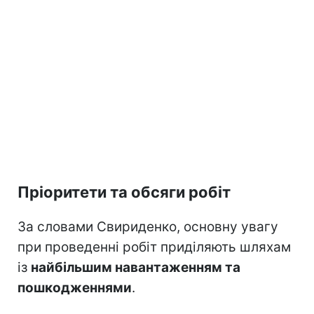
Пріоритети та обсяги робіт
За словами Свириденко, основну увагу
при проведенні робіт приділяють шляхам
із
найбільшим навантаженням та
пошкодженнями
.