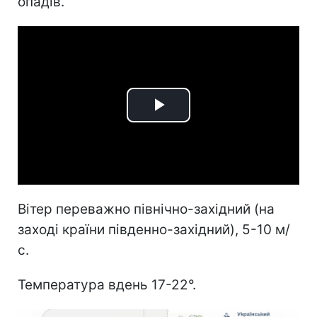
опадів.
Play
Video
Вітер переважно північно-західний (на
заході країни південно-західний), 5-10 м/
с.
Температура вдень 17-22°.