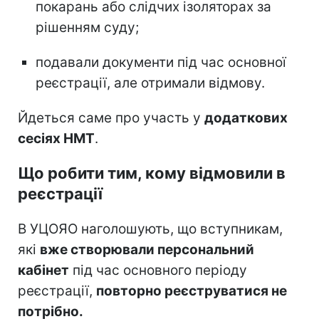
покарань або слідчих ізоляторах за
рішенням суду;
подавали документи під час основної
реєстрації, але отримали відмову.
Йдеться саме про участь у
додаткових
сесіях НМТ
.
Що робити тим, кому відмовили в
реєстрації
В УЦОЯО наголошують, що вступникам,
які
вже створювали персональний
кабінет
під час основного періоду
реєстрації,
повторно реєструватися не
потрібно.