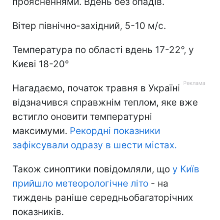
проясненнями. Вдень без опадів.
Вітер північно-західний, 5-10 м/с.
Температура по області вдень 17-22°, у
Києві 18-20°
Нагадаємо, початок травня в Україні
відзначився справжнім теплом, яке вже
встигло оновити температурні
максимуми.
Рекордні показники
зафіксували одразу в шести містах.
Також синоптики повідомляли, що
у
Київ
прийшло метеорологічне літо
- на
тиждень раніше середньобагаторічних
показників.