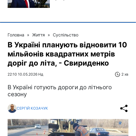
Головна
»
Життя
»
Суспільство
В Україні планують відновити 10
мільйонів квадратних метрів
доріг до літа, - Свириденко
22:10 10.05.2026 Нд
2 хв
В Україні готують дороги до літнього
сезону
СЕРГІЙ КОЗАЧУК