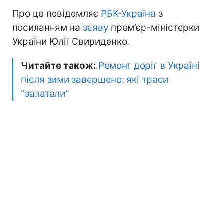
Про це повідомляє
РБК-Україна
з
посиланням на
заяву
прем’єр-міністерки
України Юлії Свириденко.
Читайте також:
Ремонт доріг в Україні
після зими завершено: які траси
"залатали"