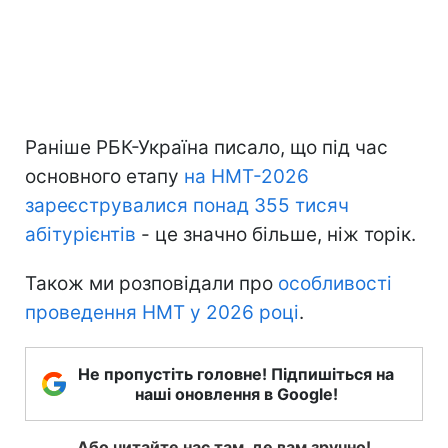
Раніше РБК-Україна писало, що під час
основного етапу
на НМТ-2026
зареєструвалися понад 355 тисяч
абітурієнтів
- це значно більше, ніж торік.
Також ми розповідали про
особливості
проведення НМТ у 2026 році
.
Не пропустіть головне! Підпишіться на
наші оновлення в Google!
Або читайте нас там, де вам зручно!