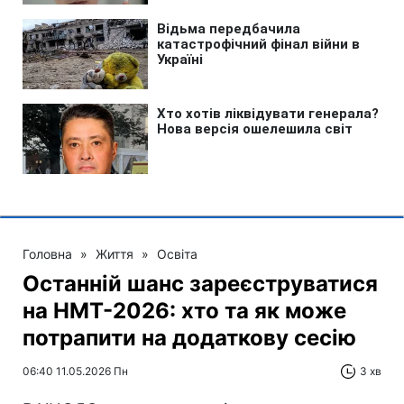
Головна
»
Життя
»
Освіта
Останній шанс зареєструватися
на НМТ-2026: хто та як може
потрапити на додаткову сесію
06:40 11.05.2026 Пн
3 хв