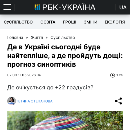
UA
СУСПІЛЬСТВО
ОСВІТА
ГРОШІ
ЗМІНИ
ЕКОЛОГІЯ
Головна
»
Життя
»
Суспільство
Де в Україні сьогодні буде
найтепліше, а де пройдуть дощі:
прогноз синоптиків
07:00 11.05.2026 Пн
1 хв
Де очікується до +22 градусів?
ТЕТЯНА СТЕПАНОВА