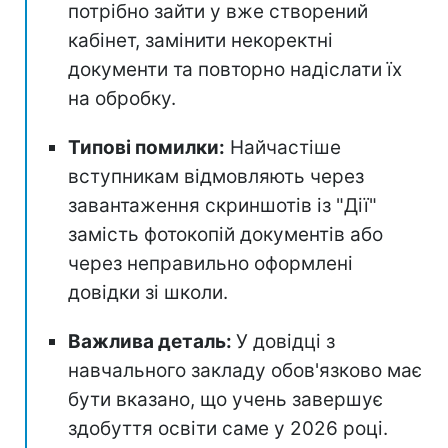
потрібно зайти у вже створений
кабінет, замінити некоректні
документи та повторно надіслати їх
на обробку.
Типові помилки:
Найчастіше
вступникам відмовляють через
завантаження скриншотів із "Дії"
замість фотокопій документів або
через неправильно оформлені
довідки зі школи.
Важлива деталь:
У довідці з
навчального закладу обов'язково має
бути вказано, що учень завершує
здобуття освіти саме у 2026 році.