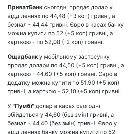
ПриватБанк
сьогодні продає долар у
відділеннях по 44,48 (+3 коп) гривні, а
безнал - 44,44 гривні. Євро в касах банку
можна купити по 52 (+5 коп) гривні, а
карткою - по 52,08 (-2 коп) гривні.
Ощадбанк
у мобільному застосунку
продає долари по 44,50 (+5 коп) гривні, а
карткою - 44,60 (+5 коп) гривні. Євро в
додатку можна купити по 51,90 (+5 коп)
гривні, а карткою - 52,10 (+5 коп) гривні.
У
"Пумбі"
долар в касах сьогодні
обійдеться у 44,60 (без змін) гривні, а
безнал - 44,40 (без змін) гривні. Євро у
відділеннях банку можна купити по 52