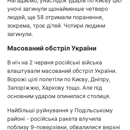
Нагадаємо, унаслідок ударів по Києву цієї
уночі загинули щонайменше четверо
людей, ще 58 отримали поранення,
зокрема, троє дітей. Чотири людини
загинули.
Масований обстріл України
В ніч на 2 червня російські війська
влаштували масований обстріл України.
Ворожі цілі полетіли по Києву, Дніпру,
Запоріжжю, Харкову тощо. Але під
основним ударом опинилася столиця.
Найбільші руйнування у Подільському
районі - російська ракета влучила
поблизу 9-поверхівки, обвалилися верхні