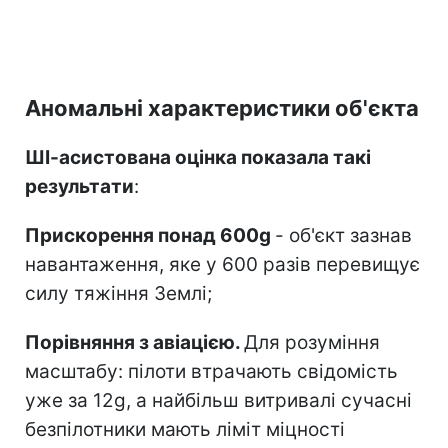
Аномальні характеристики об'єкта
ШІ-асистована оцінка показала такі
результати
:
Прискорення понад 600g
- об'єкт зазнав
навантаження, яке у 600 разів перевищує
силу тяжіння Землі;
Порівняння з авіацією.
Для розуміння
масштабу: пілоти втрачають свідомість
уже за 12g, а найбільш витривалі сучасні
безпілотники мають ліміт міцності