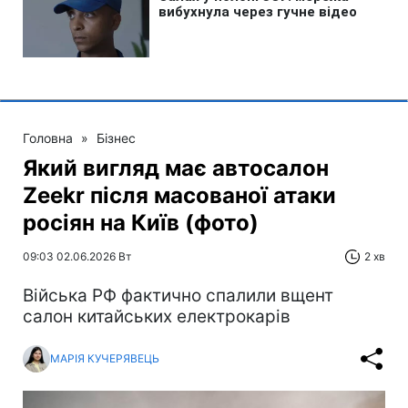
Головна
»
Бізнес
Який вигляд має автосалон
Zeekr після масованої атаки
росіян на Київ (фото)
09:03 02.06.2026 Вт
2 хв
Війська РФ фактично спалили вщент
салон китайських електрокарів
МАРІЯ КУЧЕРЯВЕЦЬ