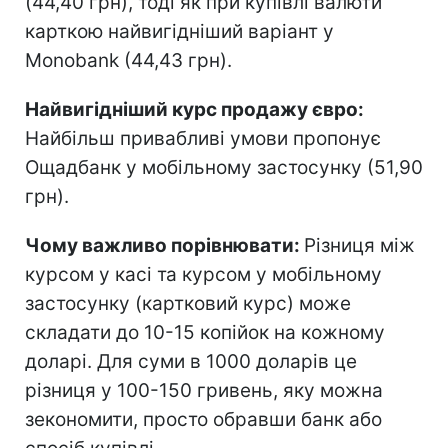
(44,40 грн), тоді як при купівлі валюти
карткою найвигідніший варіант у
Monobank (44,43 грн).
Найвигідніший курс продажу євро:
Найбільш привабливі умови пропонує
Ощадбанк у мобільному застосунку (51,90
грн).
Чому важливо порівнювати:
Різниця між
курсом у касі та курсом у мобільному
застосунку (картковий курс) може
складати до 10-15 копійок на кожному
доларі. Для суми в 1000 доларів це
різниця у 100-150 гривень, яку можна
зекономити, просто обравши банк або