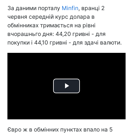
За даними порталу
Minfin
, вранці 2
червня середній курс долара в
обмінниках тримається на рівні
вчорашньго дня: 44,20 гривні - для
покупки і 44,10 гривні - для здачі валюти.
Play
Video
Євро ж в обмінних пунктах впало на 5