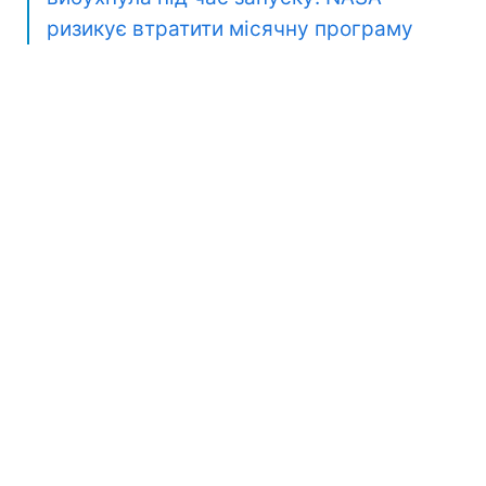
ризикує втратити місячну програму