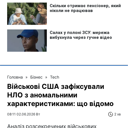
Головна
»
Бізнес
»
Tech
Військові США зафіксували
НЛО з аномальними
характеристиками: що відомо
08:11 02.06.2026 Вт
2 хв
Аналіз розсекречених військових