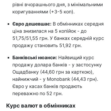
рівні вчорашнього дня, з мінімальними
коригуваннями (+3-5 коп).
Євро дешевшає:
В обмінниках середня
ціна знизилася на 5 копійок - до
51,75/51,55 грн. У банках середній курс
продажу становить 51,92 грн.
Банківські нюанси:
Найвищий курс
продажу долара банків - у застосунку
Ощадбанку (44,60 грн за карткою),
найнижчий - у Monobank (44,43 грн).
Євро у касах банків продають
переважно по 52 грн.
Курс валют в обмінниках