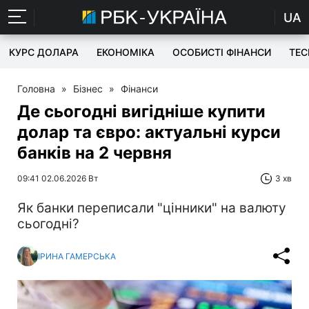
UA
КУРС ДОЛАРА
ЕКОНОМІКА
ОСОБИСТІ ФІНАНСИ
TEC
Головна
»
Бізнес
»
Фінанси
Де сьогодні вигідніше купити
долар та євро: актуальні курси
банків на 2 червня
09:41 02.06.2026 Вт
3 хв
Як банки переписали "цінники" на валюту
сьогодні?
ІРИНА ГАМЕРСЬКА