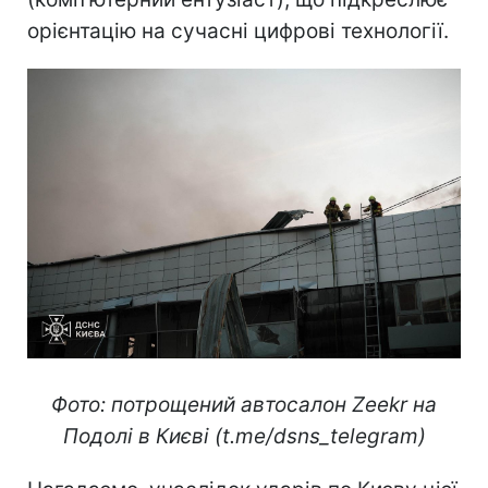
орієнтацію на сучасні цифрові технології.
Фото: потрощений автосалон Zeekr на
Подолі в Києві (t.me/dsns_telegram)