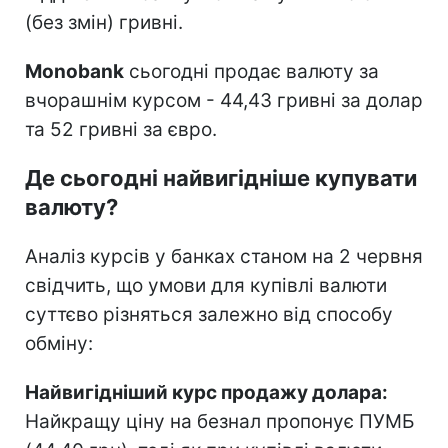
(без змін) гривні.
Monobank
сьогодні продає валюту за
вчорашнім курсом - 44,43 гривні за долар
та 52 гривні за євро.
Де сьогодні найвигідніше купувати
валюту?
Аналіз курсів у банках станом на 2 червня
свідчить, що умови для купівлі валюти
суттєво різняться залежно від способу
обміну:
Найвигідніший курс продажу долара:
Найкращу ціну на безнал пропонує ПУМБ