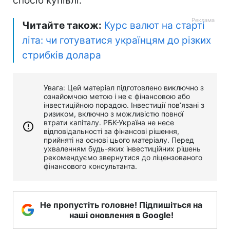
спосіб купівлі.
Читайте також:
Курс валют на старті
літа: чи готуватися українцям до різких
стрибків долара
Увага: Цей матеріал підготовлено виключно з
ознайомчою метою і не є фінансовою або
інвестиційною порадою. Інвестиції пов’язані з
ризиком, включно з можливістю повної
втрати капіталу. РБК-Україна не несе
відповідальності за фінансові рішення,
прийняті на основі цього матеріалу. Перед
ухваленням будь-яких інвестиційних рішень
рекомендуємо звернутися до ліцензованого
фінансового консультанта.
Не пропустіть головне! Підпишіться на
наші оновлення в Google!