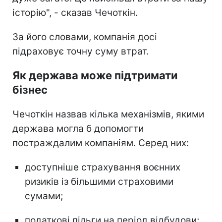
історію", - сказав Чечоткін.
За його словами, компанія досі
підраховує точну суму втрат.
Як держава може підтримати
бізнес
Чечоткін назвав кілька механізмів, якими
держава могла б допомогти
постраждалим компаніям. Серед них:
доступніше страхування воєнних
ризиків із більшими страховими
сумами;
податкові пільги на період відбудови;