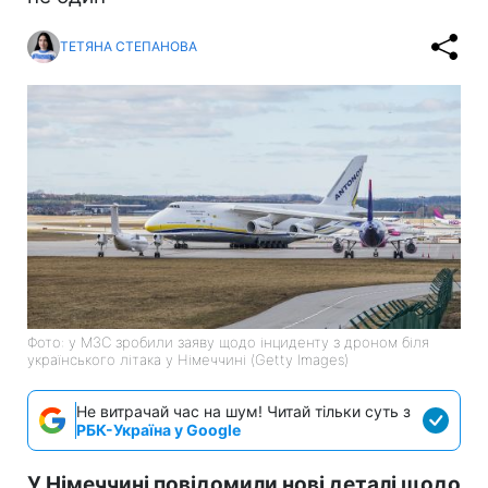
ТЕТЯНА СТЕПАНОВА
Фото: у МЗС зробили заяву щодо інциденту з дроном біля
українського літака у Німеччині (Getty Images)
Не витрачай час на шум! Читай тільки суть з
РБК-Україна у Google
У Німеччині повідомили нові деталі щодо