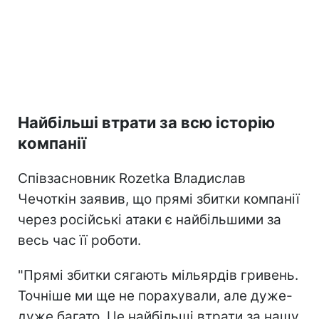
Найбільші втрати за всю історію
компанії
Співзасновник Rozetka Владислав
Чечоткін заявив, що прямі збитки компанії
через російські атаки є найбільшими за
весь час її роботи.
"Прямі збитки сягають мільярдів гривень.
Точніше ми ще не порахували, але дуже-
дуже багато. Це найбільші втрати за нашу