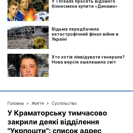
Головна
»
Життя
»
Суспільство
У Краматорську тимчасово
закрили деякі відділення
"Укрпошти": список адрес