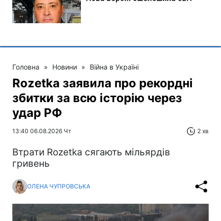
Головна
»
Новини
»
Війна в Україні
Rozetka заявила про рекордні
збитки за всю історію через
удар РФ
13:40 06.08.2026 Чт
2 хв
Втрати Rozetka сягають мільярдів
гривень
ОЛЕНА ЧУПРОВСЬКА