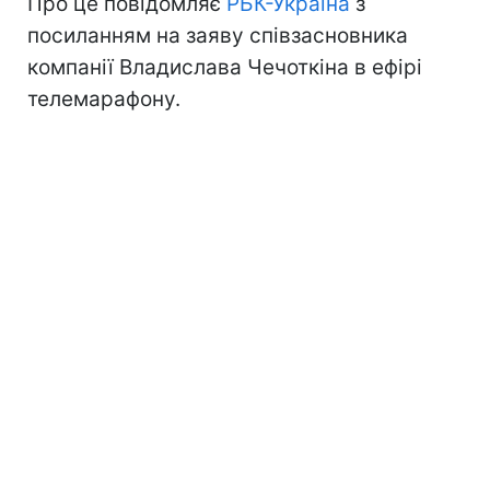
Про це повідомляє
РБК-Україна
з
посиланням на заяву співзасновника
компанії Владислава Чечоткіна в ефірі
телемарафону.