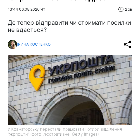
13:44 06.08.2026 Чт
2 хв
Де тепер відправити чи отримати посилки
не вдасться?
ІРИНА КОСТЕНКО
У Краматорську перестали працювати чотири відділення
"Укрпошти" (фото ілюстративне: Getty Images)