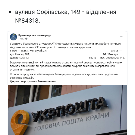
вулиця Софіївська, 149 - відділення
№84318.