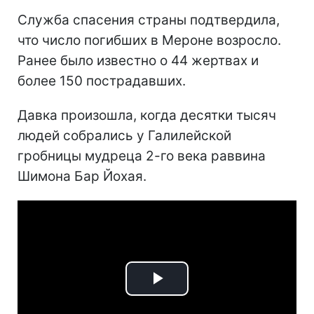
Служба спасения страны подтвердила,
что число погибших в Мероне возросло.
Ранее было известно о 44 жертвах и
более 150 пострадавших.
Давка произошла, когда десятки тысяч
людей собрались у Галилейской
гробницы мудреца 2-го века раввина
Шимона Бар Йохая.
Play