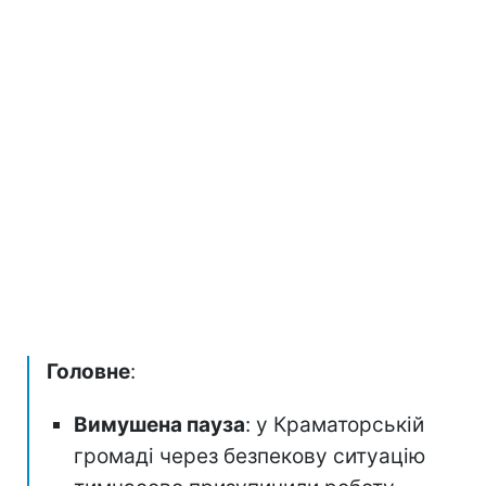
Головне
:
Вимушена пауза
: у Краматорській
громаді через безпекову ситуацію