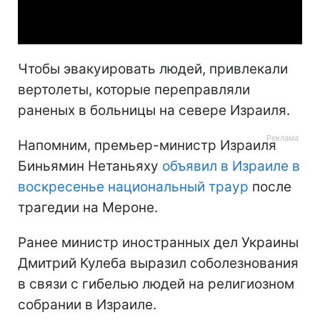
Video
Чтобы эвакуировать людей, привлекали
вертолеты, которые переправляли
раненых в больницы на севере Израиля.
Напомним, премьер-министр Израиля
Биньямин Нетаньяху
объявил в Израиле в
воскресенье национальный траур
после
трагедии на Мероне.
Ранее министр иностранных дел Украины
Дмитрий Кулеба выразил соболезнования
в связи с гибелью людей на религиозном
собрании в Израиле.