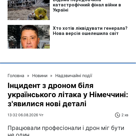
Головна
»
Новини
»
Надзвичайні події
Інцидент з дроном біля
українського літака у Німеччині:
з'явилися нові деталі
13:32 06.08.2026 Чт
2 хв
Працювали професіонали і дрон міг бути
не один