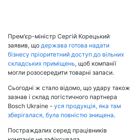
Прем'єр-міністр Сергій Корецький
заявив, що
держава готова надати
бізнесу пріоритетний доступ до вільних
складських приміщень
, щоб компанії
могли розосередити товарні запаси.
Сьогодні ж стало відомо, що удару також
зазнав і склад логістичного партнера
Bosch Ukraine -
уся продукція, яка там
зберігалася, була повністю знищена
.
Постраждалих серед працівників
компанія не зафіксувала.