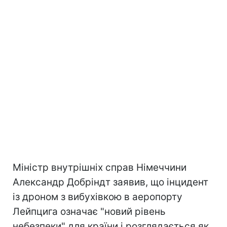
Міністр внутрішніх справ Німеччини
Александр Добріндт заявив, що інцидент
із дроном з вибухівкою в аеропорту
Лейпцига означає "новий рівень
небезпеки" для країни і розглядається як