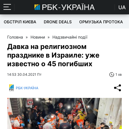
UA
ОБСТРІЛ КИЄВА
DRONE DEALS
ОРМУЗЬКА ПРОТОКА
Головна
»
Новини
»
Надзвичайні події
Давка на религиозном
празднике в Израиле: уже
известно о 45 погибших
14:53 30.04.2021 Пт
1 хв
РБК-УКРАЇНА