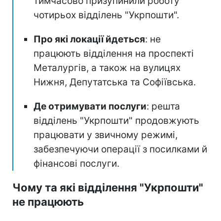
тимчасово призупинили роботу
чотирьох відділень "Укрпошти".
Про які локації йдеться
: не
працюють відділення на проспекті
Металургів, а також на вулицях
Нижня, Депутатська та Софіївська.
Де отримувати послуги
: решта
відділень "Укрпошти" продовжують
працювати у звичному режимі,
забезпечуючи операції з посилками й
фінансові послуги.
Чому та які відділення "Укрпошти"
не працюють