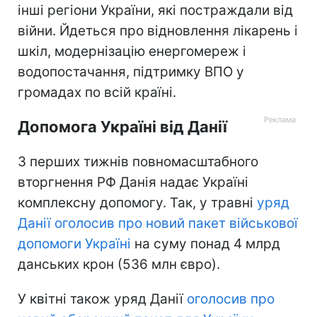
інші регіони України, які постраждали від
війни. Йдеться про відновлення лікарень і
шкіл, модернізацію енергомереж і
водопостачання, підтримку ВПО у
громадах по всій країні.
Допомога Україні від Данії
З перших тижнів повномасштабного
вторгнення РФ Данія надає Україні
комплексну допомогу. Так, у травні
уряд
Данії оголосив про новий пакет військової
допомоги Україні
на суму понад 4 млрд
данських крон (536 млн євро).
У квітні також уряд Данії
оголосив про