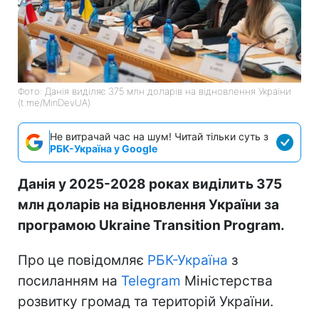
Фото: Данія виділяє 375 млн доларів на відновлення України
(t.me/MinDevUA)
Не витрачай час на шум! Читай тільки суть з
РБК-Україна у Google
Данія у 2025-2028 роках виділить 375
млн доларів на відновлення України за
програмою Ukraine Transition Program.
Про це повідомляє
РБК-Україна
з
посиланням на
Telegram
Міністерства
розвитку громад та територій України.