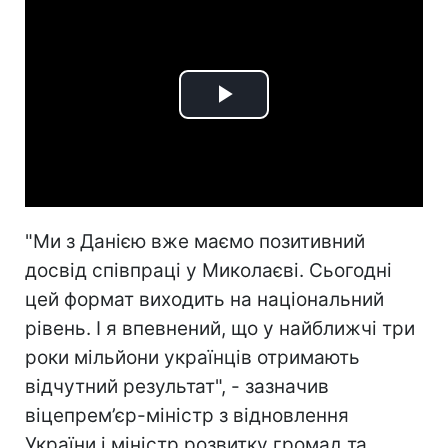
Play
Video
"Ми з Данією вже маємо позитивний
досвід співпраці у Миколаєві. Сьогодні
цей формат виходить на національний
рівень. І я впевнений, що у найближчі три
роки мільйони українців отримають
відчутний результат", - зазначив
віцепрем’єр-міністр з відновлення
України і міністр розвитку громад та