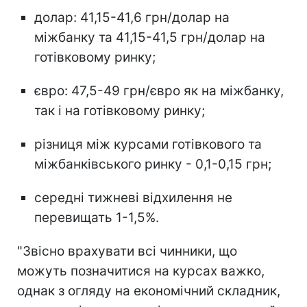
долар: 41,15-41,6 грн/долар на
міжбанку та 41,15-41,5 грн/долар на
готівковому ринку;
євро: 47,5-49 грн/євро як на міжбанку,
так і на готівковому ринку;
різниця між курсами готівкового та
міжбанківського ринку - 0,1-0,15 грн;
середні тижневі відхилення не
перевищать 1-1,5%.
"Звісно врахувати всі чинники, що
можуть позначитися на курсах важко,
однак з огляду на економічний складник,