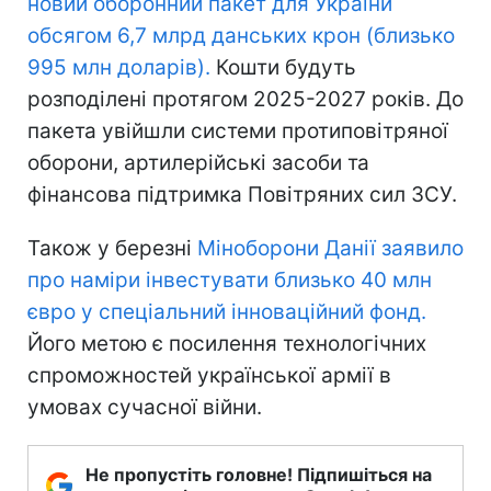
новий оборонний пакет для України
обсягом 6,7 млрд данських крон (близько
995 млн доларів).
Кошти будуть
розподілені протягом 2025-2027 років. До
пакета увійшли системи протиповітряної
оборони, артилерійські засоби та
фінансова підтримка Повітряних сил ЗСУ.
Також у березні
Міноборони Данії заявило
про наміри інвестувати близько 40 млн
євро у спеціальний інноваційний фонд.
Його метою є посилення технологічних
спроможностей української армії в
умовах сучасної війни.
Не пропустіть головне! Підпишіться на