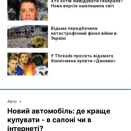
Авто
»
Новий автомобіль: де краще
купувати - в салоні чи в
інтернеті?