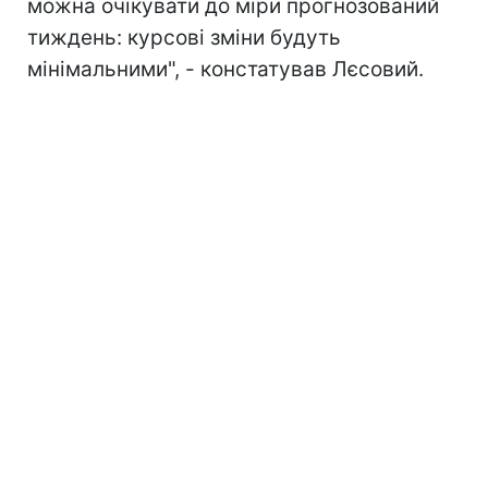
можна очікувати до міри прогнозований
тиждень: курсові зміни будуть
мінімальними", - констатував Лєсовий.