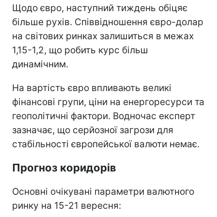
Щодо євро, наступний тиждень обіцяє
більше рухів. Співвідношення євро-долар
на світових ринках залишиться в межах
1,15-1,2, що робить курс більш
динамічним.
На вартість євро впливають великі
фінансові групи, ціни на енергоресурси та
геополітичні фактори. Водночас експерт
зазначає, що серйозної загрози для
стабільності європейської валюти немає.
Прогноз коридорів
Основні очікувані параметри валютного
ринку на 15-21 вересня: