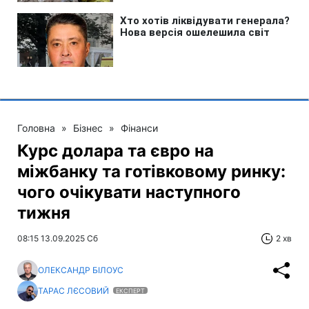
Головна
»
Бізнес
»
Фінанси
Курс долара та євро на
міжбанку та готівковому ринку:
чого очікувати наступного
тижня
08:15 13.09.2025 Сб
2 хв
ОЛЕКСАНДР БІЛОУС
ТАРАС ЛЄСОВИЙ
ЕКСПЕРТ