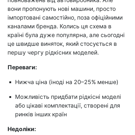
повноважень від автовиробника. Але
вони пропонують нові машини, просто
імпортовані самостійно, поза офіційними
каналами бренда. Колись ця схема в
країні була дуже популярна, але сьогодні
це швидше виняток, який стосується в
першу чергу рідкісних моделей.
Переваги:
Нижча ціна (іноді на 20–25% менше)
Можливість придбати рідкісні моделі
або цікаві комплектації, створені для
ринків інших країн
Недоліки: