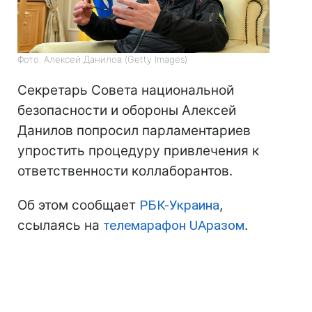
Фото: Алексей Данилов (Getty Images)
Секретарь Совета национальной
безопасности и обороны Алексей
Данилов попросил парламентариев
упростить процедуру привлечения к
ответственности коллаборантов.
Об этом сообщает
РБК-Украина
,
ссылаясь на
телемарафон UAразом
.