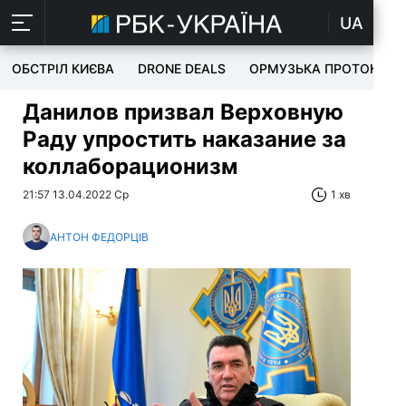
UA
ОБСТРІЛ КИЄВА
DRONE DEALS
ОРМУЗЬКА ПРОТОКА
Данилов призвал Верховную
Раду упростить наказание за
коллаборационизм
21:57 13.04.2022 Ср
1 хв
АНТОН ФЕДОРЦІВ