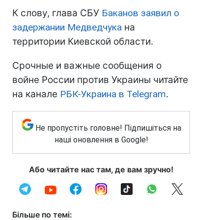
К слову, глава СБУ
Баканов заявил о
задержании Медведчука
на
территории Киевской области.
Срочные и важные сообщения о
войне России против Украины читайте
на канале
РБК-Украина в Telegram
.
Не пропустіть головне! Підпишіться на
наші оновлення в Google!
Або читайте нас там, де вам зручно!
Більше по темі: