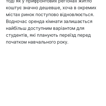
тоді як у прифронтових регіонах житло
коштує значно дешевше, хоча в окремих
містах ринок поступово відновлюється.
Водночас оренда кімнати залишається
найбільш доступним варіантом для
студентів, які планують переїзд перед
початком навчального року.