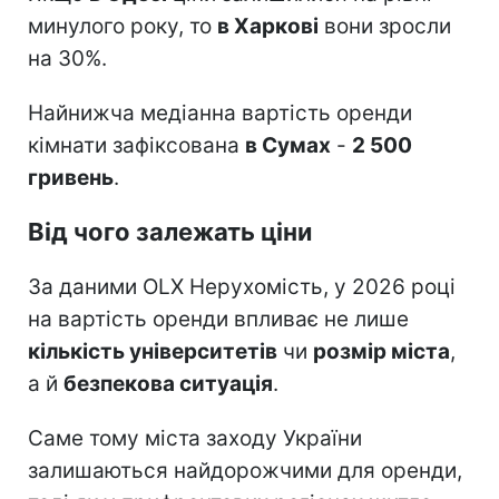
минулого року, то
в Харкові
вони зросли
на 30%.
Найнижча медіанна вартість оренди
кімнати зафіксована
в Сумах
-
2 500
гривень
.
Від чого залежать ціни
За даними OLX Нерухомість, у 2026 році
на вартість оренди впливає не лише
кількість університетів
чи
розмір міста
,
а й
безпекова ситуація
.
Саме тому міста заходу України
залишаються найдорожчими для оренди,