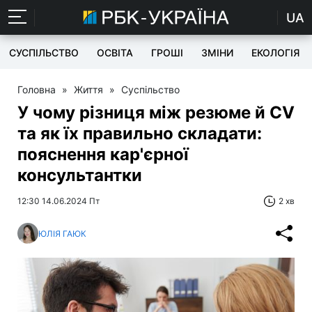
UA
СУСПІЛЬСТВО
ОСВІТА
ГРОШІ
ЗМІНИ
ЕКОЛОГІЯ
Головна
»
Життя
»
Суспільство
У чому різниця між резюме й CV
та як їх правильно складати:
пояснення кар'єрної
консультантки
12:30 14.06.2024 Пт
2 хв
ЮЛІЯ ГАЮК