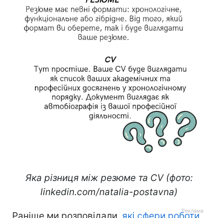
Яка різниця між резюме та CV (фото:
linkedin.com/natalia-postavna)
Раніше ми розповідали,
які сфери роботи