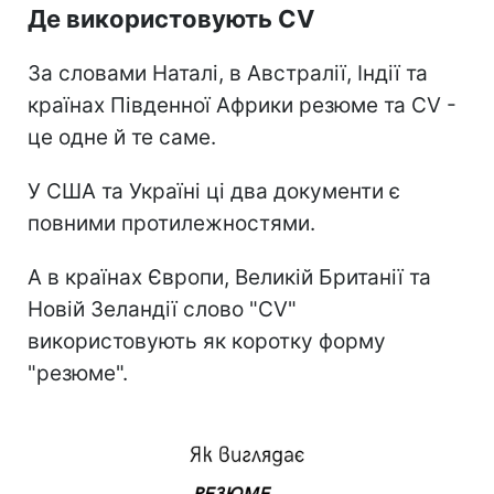
Де використовують CV
За словами Наталі, в Австралії, Індії та
країнах Південної Африки резюме та CV -
це одне й те саме.
У США та Україні ці два документи є
повними протилежностями.
А в країнах Європи, Великій Британії та
Новій Зеландії слово "CV"
використовують як коротку форму
"резюме".