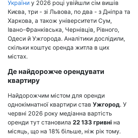
України
у 2026 році увійшли сім вишів
Києва, три - зі Львова, по два - з Дніпра та
Харкова, а також університети Сум,
Івано-Франківська, Чернівців, Рівного,
Одеси й Ужгорода. Аналітики дослідили,
скільки коштує оренда житла в цих
містах.
Де найдорожче орендувати
квартиру
Найдорожчим містом для оренди
однокімнатної квартири став
Ужгород
. У
червні 2026 року медіанна вартість
оренди тут становила
22 133 гривні
на
місяць, що на 18% більше, ніж рік тому.