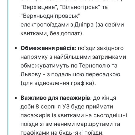
"Верхівцеве", "Вільногірськ" та
"Верхньодніпровськ"
електропоїздами з Дніпра (за своїми
квитками, без доплат).
Обмеження рейсів
: поїзди західного
напрямку з найбільшими затримками
обмежуватимуть по Тернополю та
Львову - з подальшою пересадкою
(для відновлення графіка).
Важливо для пасажирів
: до кінця
доби 8 серпня УЗ буде приймати
пасажирів із квитками на сьогоднішні
поїзди зі зміненими маршрутами та
графіками на будь-які поїзди.