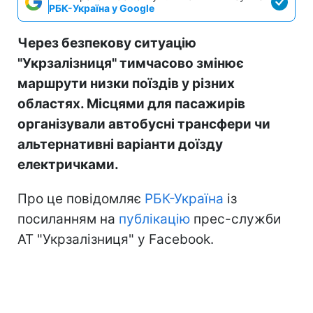
РБК-Україна у Google
Через безпекову ситуацію
"Укрзалізниця" тимчасово змінює
маршрути низки поїздів у різних
областях. Місцями для пасажирів
організували автобусні трансфери чи
альтернативні варіанти доїзду
електричками.
Про це повідомляє
РБК-Україна
із
посиланням на
публікацію
прес-служби
АТ "Укрзалізниця" у Facebook.