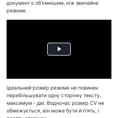
документ є об'ємнішим, ніж звичайне
резюме.
Play
Video
Ідеальний розмір резюме не повинен
перебільшувати одну сторінку тексту,
максимум - дві. Водночас розмір СV не
обмежується, він може бути й п'ять, і