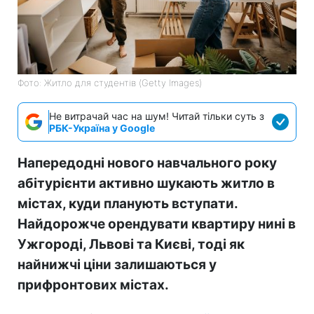
Фото: Житло для студентів (Getty Images)
Не витрачай час на шум! Читай тільки суть з
РБК-Україна у Google
Напередодні нового навчального року
абітурієнти активно шукають житло в
містах, куди планують вступати.
Найдорожче орендувати квартиру нині в
Ужгороді, Львові та Києві, тоді як
найнижчі ціни залишаються у
прифронтових містах.