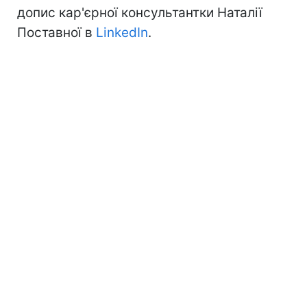
допис кар'єрної консультантки Наталії
Поставної в
LinkedIn
.