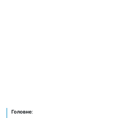
Головне
: