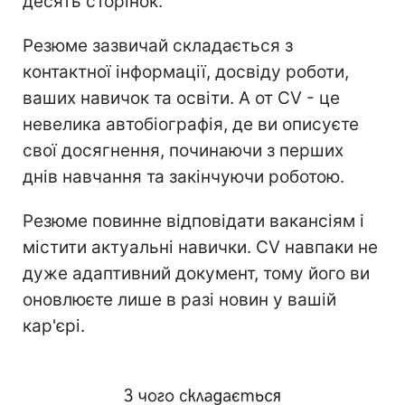
десять сторінок.
Резюме зазвичай складається з
контактної інформації, досвіду роботи,
ваших навичок та освіти. А от СV - це
невелика автобіографія, де ви описуєте
свої досягнення, починаючи з перших
днів навчання та закінчуючи роботою.
Резюме повинне відповідати вакансіям і
містити актуальні навички. СV навпаки не
дуже адаптивний документ, тому його ви
оновлюєте лише в разі новин у вашій
кар'єрі.