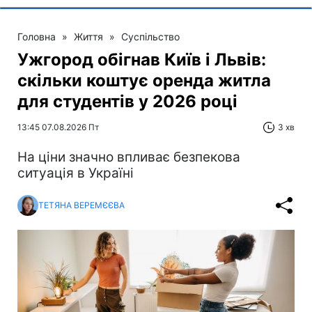
Головна
»
Життя
»
Суспільство
Ужгород обігнав Київ і Львів:
скільки коштує оренда житла
для студентів у 2026 році
13:45 07.08.2026 Пт
3 хв
На ціни значно впливає безпекова
ситуація в Україні
ТЕТЯНА ВЕРЕМЄЄВА