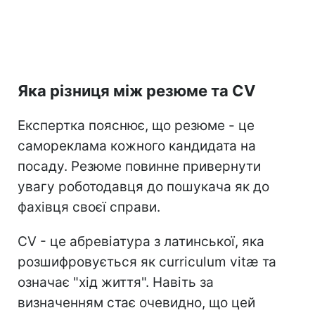
Яка різниця між резюме та CV
Експертка пояснює, що резюме - це
самореклама кожного кандидата на
посаду. Резюме повинне привернути
увагу роботодавця до пошукача як до
фахівця своєї справи.
СV - це абревіатура з латинської, яка
розшифровується як curriculum vitæ та
означає "хід життя". Навіть за
визначенням стає очевидно, що цей