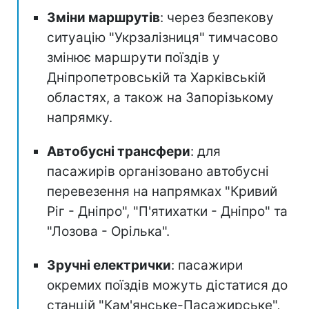
Зміни маршрутів
: через безпекову
ситуацію "Укрзалізниця" тимчасово
змінює маршрути поїздів у
Дніпропетровській та Харківській
областях, а також на Запорізькому
напрямку.
Автобусні трансфери
: для
пасажирів організовано автобусні
перевезення на напрямках "Кривий
Ріг - Дніпро", "П'ятихатки - Дніпро" та
"Лозова - Орілька".
Зручні електрички
: пасажири
окремих поїздів можуть дістатися до
станцій "Кам'янське-Пасажирське",