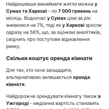
Найдешевше винаймати житло можна
у
Сумах та Харкові
- по
7 000 гривень
на
місяць. Водночас
у Сумах
ціни за рік
знизилися на 7%, тоді як
у Харкові
зросли
одразу на 56%, що, за оцінкою аналітиків,
свідчить про поступове відновлення
ринку.
Скільки коштує оренда кімнати
Для тих, хто хоче заощадити,
альтернативою залишається
оренда
кімнати
.
Найдорожче орендувати кімнату також
в
Ужгороді
- медіанна вартість становить