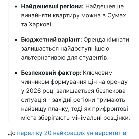
Найдешевші регіони:
Найдешевше
винайняти квартиру можна в Сумах
та Харкові.
Бюджетний варіант:
Оренда кімнати
залишається найдоступнішою
альтернативою для студентів.
Безпековий фактор:
Ключовим
чинником формування цін на оренду
у 2026 році залишається безпекова
ситуація - західні регіони тримають
найвищу планку, тоді як прифронтові
міста зберігають мінімальні розцінки.
До
переліку 20 найкращих університетів