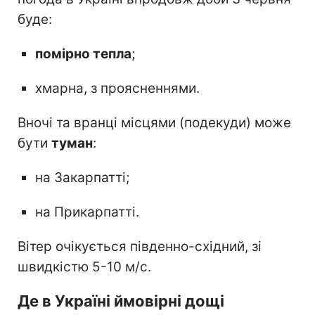
буде:
помірно тепла
;
хмарна, з проясненнями.
Вночі та вранці місцями (подекуди) може
бути
туман
:
на Закарпатті;
на Прикарпатті.
Вітер очікується південно-східний, зі
швидкістю 5-10 м/с.
Де в Україні ймовірні дощі