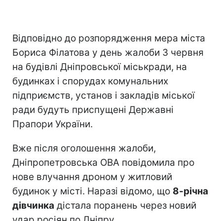
Відповідно до розпорядження мера міста
Бориса Філатова у день жалоби 3 червня
на будівлі Дніпровської міськради, на
будинках і спорудах комунальних
підприємств, установ і закладів міської
ради будуть приспущені Державні
Прапори України.
Вже після оголошення жалоби,
Дніпропетровська ОВА повідомила про
нове влучання дроном у житловий
будинок у місті. Наразі відомо, що
8-річна
дівчинка
дістала поранень через новий
удар росіян по Дніпру.