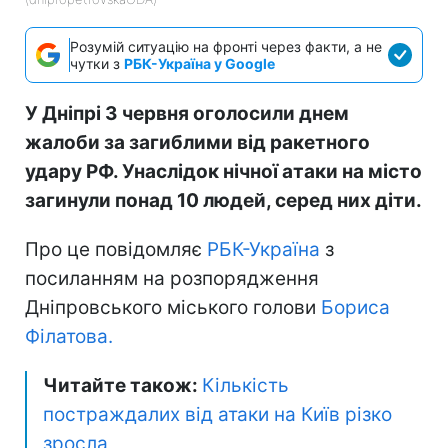
Розумій ситуацію на фронті через факти, а не
чутки з
РБК-Україна у Google
У Дніпрі 3 червня оголосили днем
жалоби за загиблими від ракетного
удару РФ. Унаслідок нічної атаки на місто
загинули понад 10 людей, серед них діти.
Про це повідомляє
РБК-Україна
з
посиланням на розпорядження
Дніпровського міського голови
Бориса
Філатова.
Читайте також:
Кількість
постраждалих від атаки на Київ різко
зросла