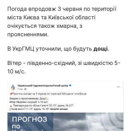
Погода впродовж 3 червня по території
міста Києва та Київської області
очікується також хмарна, з
проясненнями.
В УкрГМЦ уточнили, що будуть
дощі
.
Вітер - південно-східний, зі швидкістю 5-
10 м/с.