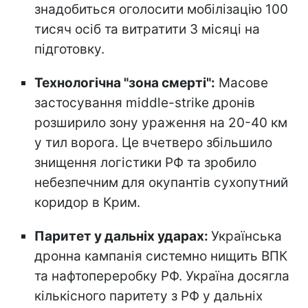
знадобиться оголосити мобілізацію 100
тисяч осіб та витратити 3 місяці на
підготовку.
Технологічна "зона смерті":
Масове
застосування middle-strike дронів
розширило зону ураження на 20-40 км
у тил ворога. Це вчетверо збільшило
знищення логістики РФ та зробило
небезпечним для окупантів сухопутний
коридор в Крим.
Паритет у дальніх ударах:
Українська
дронна кампанія системно нищить ВПК
та нафтопереробку РФ. Україна досягла
кількісного паритету з РФ у дальніх