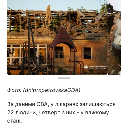
Фото: (dnipropetrovskaODA)
За даними ОВА, у лікарнях залишаються
22 людини, четверо з них - у важкому
стані.