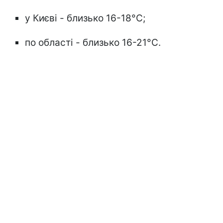
у Києві - близько 16-18°С;
по області - близько 16-21°С.