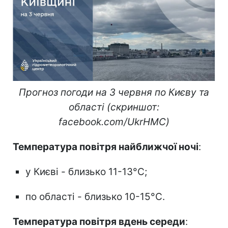
Прогноз погоди на 3 червня по Києву та
області (скриншот:
facebook.com/UkrHMC)
Температура повітря найближчої ночі
:
у Києві - близько 11-13°С;
по області - близько 10-15°С.
Температура повітря вдень середи
: