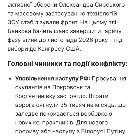
активної оборони Олександра Сирського
та масовому застосуванню технологій
ЗСУ стабілізували фронт. На цьому тлі
Банкова бачить шанс завершити гарячу
фазу війни до листопада 2026 року – під
вибори до Конгресу США.
Головні чинники та події конфлікту:
Уповільнення наступу РФ:
Просування
окупантів на Покровськ та
Костянтинівку застрягло. Втрати
ворога сягнули 35 тисяч на місяць, що
заледве покривається вербовкою
нових контрактників. Для нового
прориву або наступу з Білорусі Путіну