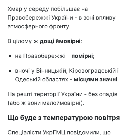
Хмар у середу побільшає на
Правобережжі України - в зоні впливу
атмосферного фронту.
В цілому ж
дощі ймовірні
:
на Правобережжі -
помірні
;
вночі у Вінницькій, Кіровоградській і
Одеській областях -
місцями значні
.
На решті території України - без опадів
(або ж вони малоймовірні).
Що буде з температурою повітря
Спеціалісти УкрГМЦ повідомили, що