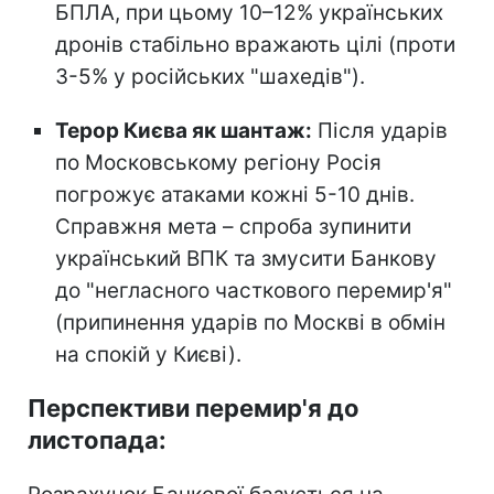
БПЛА, при цьому 10–12% українських
дронів стабільно вражають цілі (проти
3-5% у російських "шахедів").
Терор Києва як шантаж:
Після ударів
по Московському регіону Росія
погрожує атаками кожні 5-10 днів.
Справжня мета – спроба зупинити
український ВПК та змусити Банкову
до "негласного часткового перемир'я"
(припинення ударів по Москві в обмін
на спокій у Києві).
Перспективи перемир'я до
листопада: