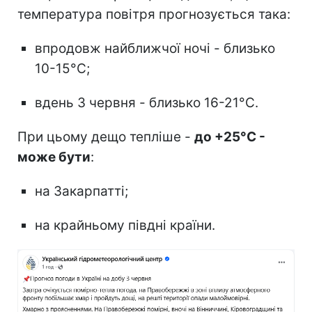
температура повітря прогнозується така:
впродовж найближчої ночі - близько
10-15°С;
вдень 3 червня - близько 16-21°С.
При цьому дещо тепліше -
до +25°С -
може бути
:
на Закарпатті;
на крайньому півдні країни.