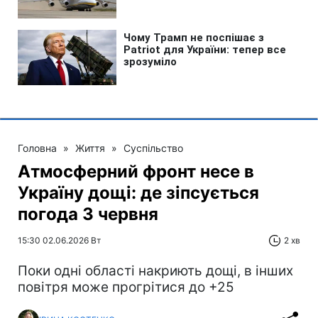
Головна
»
Життя
»
Суспільство
Атмосферний фронт несе в
Україну дощі: де зіпсується
погода 3 червня
15:30 02.06.2026 Вт
2 хв
Поки одні області накриють дощі, в інших
повітря може прогрітися до +25