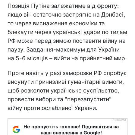
Позиція Путіна залежатиме від фронту:
якщо він остаточно застрягне на Донбасі,
то через виснаження економіки та
блекаути через українські удари по тилам
РФ може перед зимою поставити війну на
паузу. Завдання-максимум для України
на 5-6 місяців – вийти на прийнятний мир.
Проте навіть у разі заморозки РФ спробує
висунути принизливі гуманітарні вимоги,
щоб розколоти українське суспільство,
провести вибори та "перезапустити"
війну проти ослабленої України.
Не пропустіть головне! Підпишіться на
наші оновлення в Google!