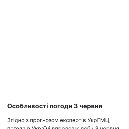
Особливості погоди 3 червня
Згідно з прогнозом експертів УкрГМЦ,
погода в Україні впродовж доби 3 червня