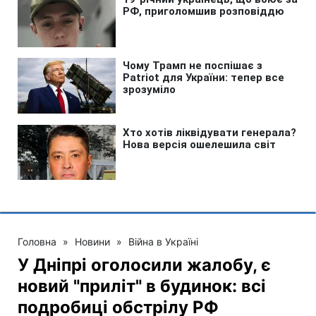
Головна
»
Новини
»
Війна в Україні
У Дніпрі оголосили жалобу, є
новий "приліт" в будинок: всі
подробиці обстрілу РФ