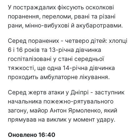
У постраждалих фіксують осколкові
поранення, переломи, рвані та різані
рани, мінно-вибухові й акубаротравми.
Серед поранених - четверо дітей: хлопці
6 і 16 років та 13-річна дівчинка
госпіталізовані у стані середньої
тяжкості, ще одна 14-річна дівчинка
проходить амбулаторне лікування.
Серед жертв атаки у Дніпрі - заступник
начальника пожежно-рятувального
загону, майор Антон Ярмоленко, який
прямував на виклик у момент удару.
Оновлено 16:40