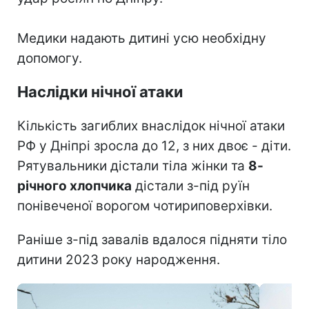
Медики надають дитині усю необхідну
допомогу.
Наслідки нічної атаки
Кількість загиблих внаслідок нічної атаки
РФ у Дніпрі зросла до 12, з них двоє - діти.
Рятувальники дістали тіла жінки та
8-
річного хлопчика
дістали з-під руїн
понівеченої ворогом чотириповерхівки.
Раніше з-під завалів вдалося підняти тіло
дитини 2023 року народження.