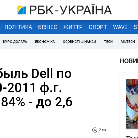
ПОЛІТИКА
БІЗНЕС
ЖИТТЯ
СПОРТ
WAVE
S
КУРС ДОЛАРА
ЕКОНОМІКА
ОСОБИСТІ ФІНАНСИ
TECH
MILTECH
НОВИ
ыль Dell по
-2011 ф.г.
84% - до 2,6
2 хв