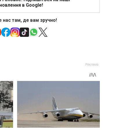
новлення в Google!
 нас там, де вам зручно!