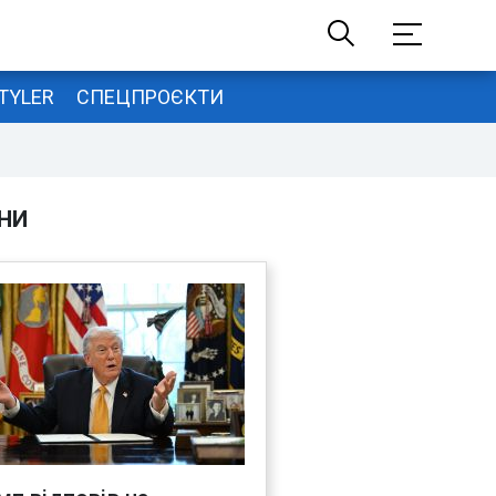
TYLER
СПЕЦПРОЄКТИ
НИ