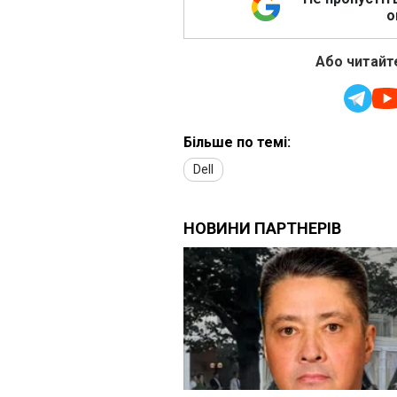
о
Або читайте
Більше по темі:
Dell