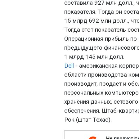
составила 927 млн долл.,
показателя. Тогда он сост
15 млрд 692 млн долл., чт
Тогда этот показатель сос
Операционная прибыль по 
предыдущего финансового 
1 млрд 145 млн долл.
Dell
- американская корпор
области производства ком
производит, продает и об
персональных компьютеров
хранения данных, сетевого
обеспечения. Штаб-квартир
Рок (штат Техас).
Не пропустіт