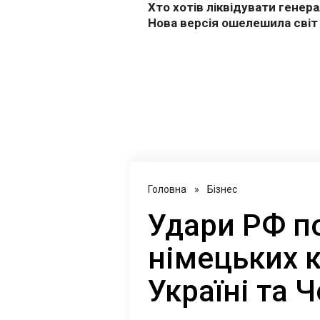
Головна
»
Бізнес
Удари РФ п
німецьких 
Україні та 