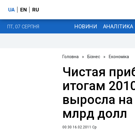
UA
EN
RU
НОВИНИ
АНАЛІТИКА
ПТ, 07 СЕРПНЯ
Головна
»
Бізнес
»
Економіка
Чистая приб
итогам 2010
выросла на 
млрд долл
00:30 16.02.2011 Ср