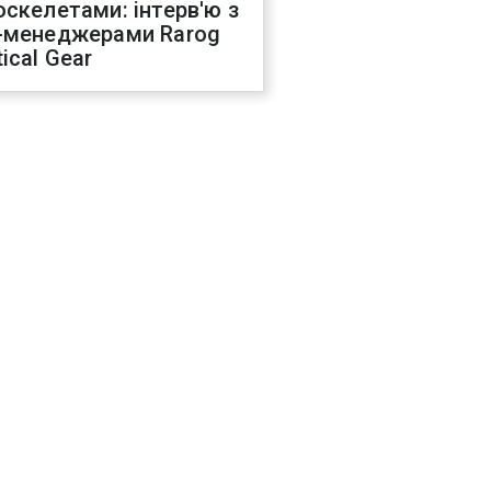
оскелетами: інтерв'ю з
-менеджерами Rarog
ical Gear