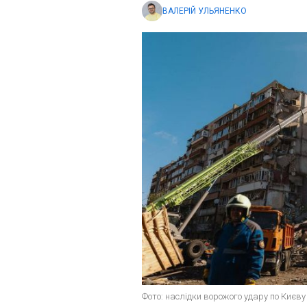
ВАЛЕРІЙ УЛЬЯНЕНКО
Фото: наслідки ворожого удару по Києву