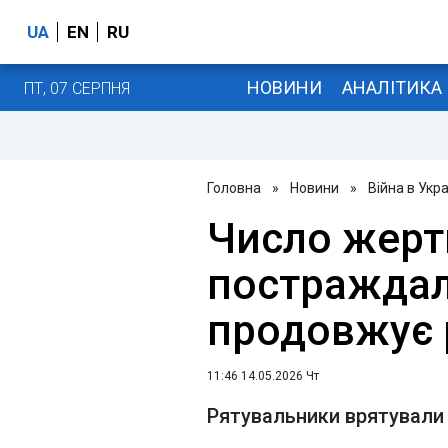
UA
EN
RU
НОВИНИ
АНАЛІТИКА
ПТ, 07 СЕРПНЯ
Головна
»
Новини
»
Війна в Укра
Число жерт
постраждал
продовжує р
11:46 14.05.2026 Чт
Рятувальники врятували 