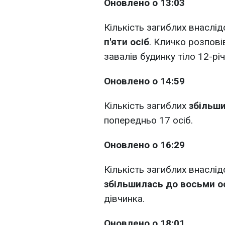
Оновлено о 13:03
Кількість загиблих внаслі
п'яти осіб
. Кличко розпові
завалів будинку тіло 12-річ
Оновлено о 14:59
Кількість загиблих
збільши
попередньо 17 осіб.
Оновлено о 16:29
Кількість загиблих внаслід
збільшилась до восьми о
дівчинка.
Оновлено о 18:01