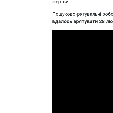
жертви.
Пошуково-рятувальні робо
вдалось врятувати 28 л