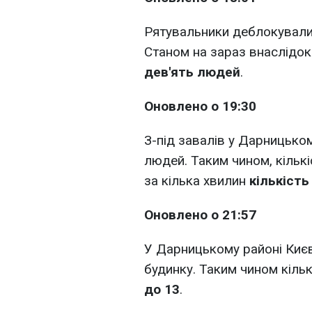
Рятувальники деблокували 
Станом на зараз внаслідок
дев'ять людей
.
Оновлено о 19:30
З-під завалів у Дарницько
людей. Таким чином, кільк
за кілька хвилин
кількість
Оновлено о 21:57
У Дарницькому районі Києв
будинку. Таким чином кіль
до 13
.