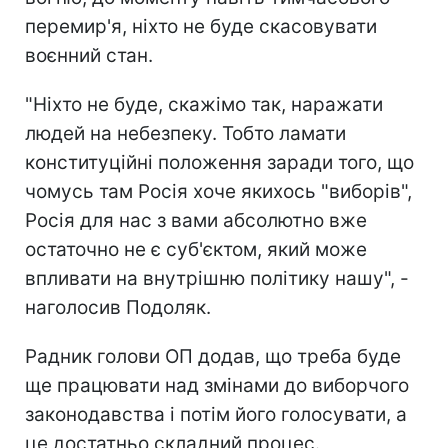
перемир'я, ніхто не буде скасовувати
воєнний стан.
"Ніхто не буде, скажімо так, наражати
людей на небезпеку. Тобто ламати
конституційні положення заради того, що
чомусь там Росія хоче якихось "виборів",
Росія для нас з вами абсолютно вже
остаточно не є суб'єктом, який може
впливати на внутрішню політику нашу", -
наголосив Подоляк.
Радник голови ОП додав, що треба буде
ще працювати над змінами до виборчого
законодавства і потім його голосувати, а
це достатньо складний процес.