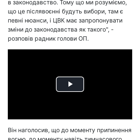
в законодавство. Тому що ми розуміємо,
що це післявоєнні будуть вибори, там є
певні нюанси, і ЦВК має запропонувати
зміни до законодавства як такого", -
розповів радник голови ОП.
Play
Video
Він наголосив, що до моменту припинення
вогню, до моменту навіть тимчасового