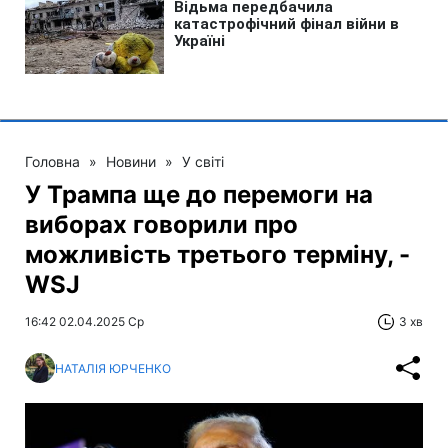
Головна
»
Новини
»
У світі
У Трампа ще до перемоги на
виборах говорили про
можливість третього терміну, -
WSJ
16:42 02.04.2025 Ср
3 хв
НАТАЛІЯ ЮРЧЕНКО