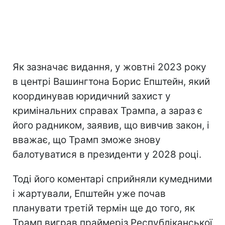
Як зазначає видання, у жовтні 2023 року
в центрі Вашингтона Борис Епштейн, який
координував юридичний захист у
кримінальних справах Трампа, а зараз є
його радником, заявив, що вивчив закон, і
вважає, що Трамп зможе знову
балотуватися в президенти у 2028 році.
Тоді його коментарі сприйняли кумедними
і жартували, Епштейн уже почав
планувати третій термін ще до того, як
Трамп виграв праймеріз Республіканської