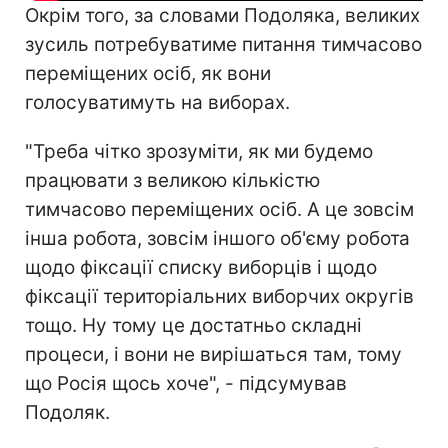
Окрім того, за словами Подоляка, великих
зусиль потребуватиме питання тимчасово
переміщених осіб, як вони
голосуватимуть на виборах.
"Треба чітко зрозуміти, як ми будемо
працювати з великою кількістю
тимчасово переміщених осіб. А це зовсім
інша робота, зовсім іншого об'єму робота
щодо фіксації списку виборців і щодо
фіксації територіальних виборчих округів
тощо. Ну тому це достатньо складні
процеси, і вони не вирішаться там, тому
що Росія щось хоче", - підсумував
Подоляк.