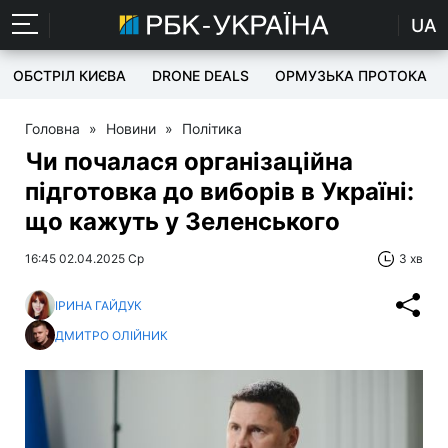
UA
ОБСТРІЛ КИЄВА
DRONE DEALS
ОРМУЗЬКА ПРОТОКА
Головна
»
Новини
»
Політика
Чи почалася організаційна
підготовка до виборів в Україні:
що кажуть у Зеленського
16:45 02.04.2025 Ср
3 хв
ІРИНА ГАЙДУК
ДМИТРО ОЛІЙНИК