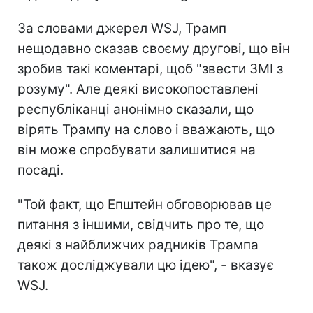
За словами джерел WSJ,
Трамп
нещодавно сказав своєму другові, що він
зробив такі коментарі, щоб "звести ЗМІ з
розуму". Але деякі високопоставлені
республіканці анонімно сказали, що
вірять Трампу на слово і вважають, що
він може спробувати залишитися на
посаді.
"Той факт, що Епштейн обговорював це
питання з іншими, свідчить про те, що
деякі з найближчих радників Трампа
також досліджували цю ідею", - вказує
WSJ.