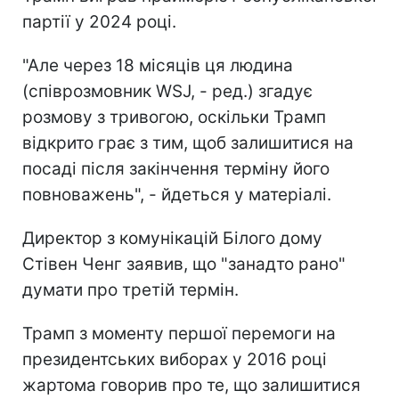
партії у 2024 році.
"Але через 18 місяців ця людина
(співрозмовник WSJ, - ред.) згадує
розмову з тривогою, оскільки Трамп
відкрито грає з тим, щоб залишитися на
посаді після закінчення терміну його
повноважень", - йдеться у матеріалі.
Директор з комунікацій Білого дому
Стівен Ченг заявив, що "занадто рано"
думати про третій термін.
Трамп з моменту першої перемоги на
президентських виборах у 2016 році
жартома говорив про те, що залишитися