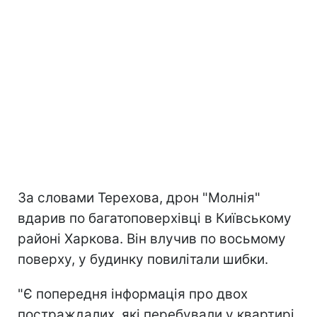
За словами Терехова, дрон "Молнія"
вдарив по багатоповерхівці в Київському
районі Харкова. Він влучив по восьмому
поверху, у будинку повилітали шибки.
"Є попередня інформація про двох
постраждалих, які перебували у квартирі,