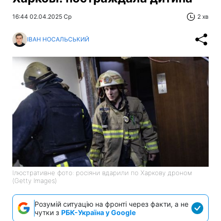
16:44 02.04.2025 Ср
2 хв
ІВАН НОСАЛЬСЬКИЙ
Ілюстративне фото: росіяни вдарили по Харкову дроном
(Getty Images)
Розумій ситуацію на фронті через факти, а не
чутки з
РБК-Україна у Google