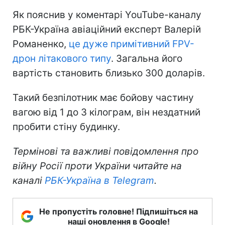
Як пояснив у коментарі YouTube-каналу
РБК-Україна авіаційний експерт Валерій
Романенко,
це дуже примітивний FPV-
дрон літакового типу
. Загальна його
вартість становить близько 300 доларів.
Такий безпілотник має бойову частину
вагою від 1 до 3 кілограм, він нездатний
пробити стіну будинку.
Термінові та важливі повідомлення про
війну Росії проти України читайте на
каналі
РБК-Україна в Telegram
.
Не пропустіть головне! Підпишіться на
наші оновлення в Google!