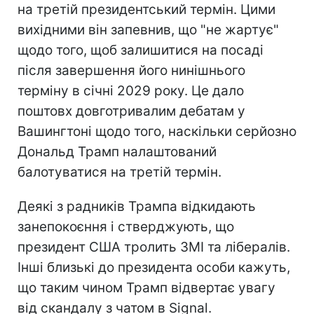
на третій президентський термін. Цими
вихідними він запевнив, що "не жартує"
щодо того, щоб залишитися на посаді
після завершення його нинішнього
терміну в січні 2029 року. Це дало
поштовх довготривалим дебатам у
Вашингтоні щодо того, наскільки серйозно
Дональд Трамп налаштований
балотуватися на третій термін.
Деякі з радників Трампа відкидають
занепокоєння і стверджують, що
президент США тролить ЗМІ та лібералів.
Інші близькі до президента особи кажуть,
що таким чином Трамп відвертає увагу
від скандалу з чатом в Signal.