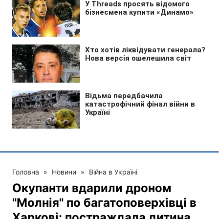
Головна
»
Новини
»
Війна в Україні
Окупанти вдарили дроном
"Молнія" по багатоповерхівці в
Харкові: постраждала дитина