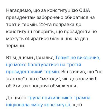
Нагадаємо, що за конституцією США
президентам заборонено обиратися на
третій термін. 22-га поправка до
конституції говорить, що президенти не
можуть обиратися більш ніж на два
терміни.
Втім, днями Дональд
Трамп не виключив,
що може балотуватися на третій
президентський термін.
Він заявив, що "не
жартує" і що є "методи", які дозволили б
обійти законодавчі обмеження.
До цього
група прихильників Трампа
ініціювала зміну конституції,
щоб