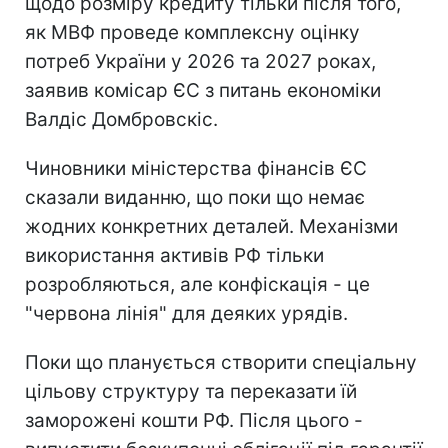
щодо розміру кредиту тільки після того,
як МВФ проведе комплексну оцінку
потреб України у 2026 та 2027 роках,
заявив к
омісар ЄС з питань економіки
Валдіс Домбровскіс.
Чиновники міністерства фінансів ЄС
сказали виданню, що поки що немає
жодних конкретних деталей. Механізми
використання активів РФ тільки
розробляються, але конфіскація - це
"червона лінія" для деяких урядів.
Поки що планується створити спеціальну
цільову структуру та переказати їй
заморожені кошти РФ.
Після цього -