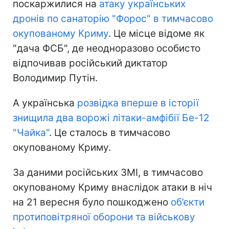
поскаржилися на
атаку українських
дронів по санаторію "Форос" в тимчасово
окупованому Криму
. Це місце відоме як
"дача ФСБ", де неодноразово особисто
відпочивав російський диктатор
Володимир Путін.
А українська
розвідка вперше в історії
знищила два ворожі літаки-амфібії Бе-12
"Чайка"
. Це сталось в тимчасово
окупованому Криму.
За даними російських ЗМІ, в тимчасово
окупованому Криму внаслідок атаки в ніч
на 21 вересня було пошкоджено
об’єкти
протиповітряної оборони та військову