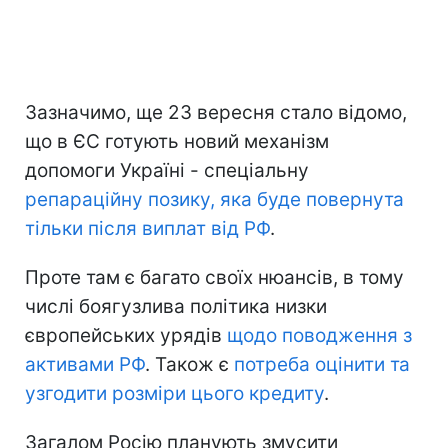
Зазначимо, ще 23 вересня стало відомо,
що в ЄС готують новий механізм
допомоги Україні - спеціальну
репараційну позику, яка буде повернута
тільки після виплат від РФ
.
Проте там є багато своїх нюансів, в тому
числі боягузлива політика низки
європейських урядів
щодо поводження з
активами РФ
. Також є
потреба оцінити та
узгодити розміри цього кредиту
.
Загалом Росію планують змусити