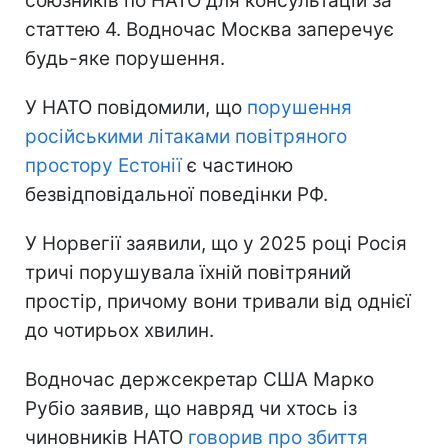
союзників по НАТО для консультацій за
статтею 4. Водночас Москва заперечує
будь-яке порушення.
У НАТО повідомили, що
порушення
російськими літаками повітряного
простору Естонії
є частиною
безвідповідальної поведінки РФ.
У Норвегії заявили, що у 2025 році Росія
тричі порушувала їхній повітряний
простір, причому вони тривали від однієї
до чотирьох хвилин.
Водночас держсекретар США Марко
Рубіо заявив, що навряд чи хтось із
чиновників НАТО
говорив про збиття