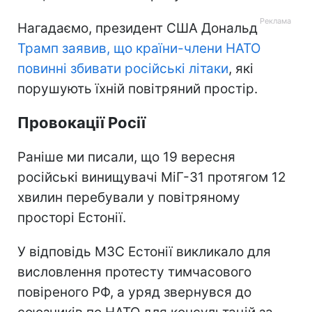
Нагадаємо, президент США Дональд
Трамп заявив, що країни-члени НАТО
повинні збивати російські літаки
, які
порушують їхній повітряний простір.
Провокації Росії
Раніше ми писали, що 19 вересня
російські винищувачі МіГ-31 протягом 12
хвилин перебували у повітряному
просторі Естонії.
У відповідь МЗС Естонії викликало для
висловлення протесту тимчасового
повіреного РФ, а уряд звернувся до