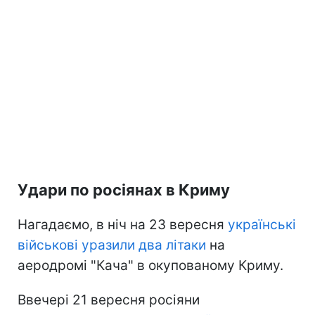
Удари по росіянах в Криму
Нагадаємо, в ніч на 23 вересня
українські
військові уразили два літаки
на
аеродромі "Кача" в окупованому Криму.
Ввечері 21 вересня росіяни