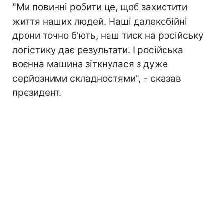
"Ми повинні робити це, щоб захистити
життя наших людей. Наші далекобійні
дрони точно б'ють, наш тиск на російську
логістику дає результати. І російська
воєнна машина зіткнулася з дуже
серйозними складностями", - сказав
президент.