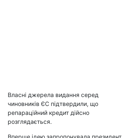
Власні джерела видання серед
чиновників ЄС підтвердили, що
репараційний кредит дійсно
розглядається.
Вперше ідею запропонувала президент