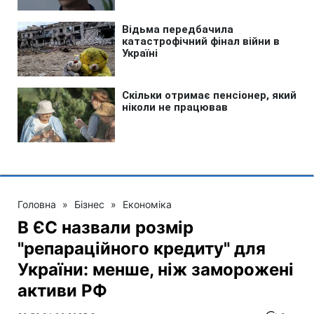
Головна
»
Бізнес
»
Економіка
В ЄС назвали розмір
"репараційного кредиту" для
України: менше, ніж заморожені
активи РФ