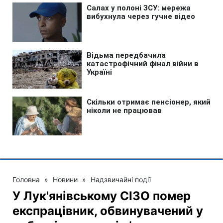
Головна
»
Новини
»
Надзвичайні події
У Лук'янівському СІЗО помер
експрацівник, обвинувачений у