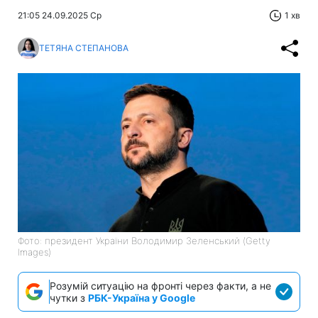
21:05 24.09.2025 Ср
1 хв
ТЕТЯНА СТЕПАНОВА
Фото: президент України Володимир Зеленський (Getty
Images)
Розумій ситуацію на фронті через факти, а не
чутки з
РБК-Україна у Google