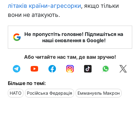
літаків країни-агресорки
, якщо тільки
вони не атакують.
Не пропустіть головне! Підпишіться на
наші оновлення в Google!
Або читайте нас там, де вам зручно!
Більше по темі:
НАТО
Російська Федерація
Еммануель Макрон