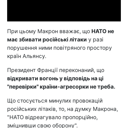
Video
При цьому Макрон вважає, що
НАТО не
має збивати російські літаки
у разі
порушення ними повітряного простору
країн Альянсу.
Президент Франції переконаний, що
відкривати вогонь у відповідь на ці
"перевірки" країни-агресорки не треба.
Що стосується минулих провокацій
російських літаків, то, на думку Макрона,
"НАТО відреагувало пропорційно,
зміцнивши свою оборону".