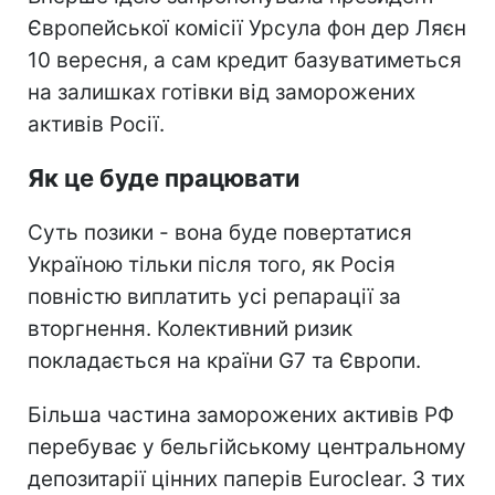
Європейської комісії Урсула фон дер Ляєн
10 вересня, а сам кредит базуватиметься
на залишках готівки від заморожених
активів Росії.
Як це буде працювати
Суть позики - вона буде повертатися
Україною тільки після того, як Росія
повністю виплатить усі репарації за
вторгнення. Колективний ризик
покладається на країни G7 та Європи.
Більша частина заморожених активів РФ
перебуває у
бельгійському центральному
депозитарії цінних паперів Euroclear. З тих