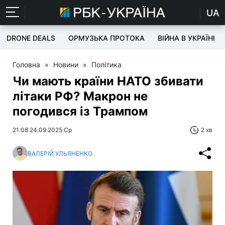
UA
DRONE DEALS
ОРМУЗЬКА ПРОТОКА
ВІЙНА В УКРАЇНІ
Головна
»
Новини
»
Політика
Чи мають країни НАТО збивати
літаки РФ? Макрон не
погодився із Трампом
21:08 24.09.2025 Ср
2 хв
ВАЛЕРІЙ УЛЬЯНЕНКО