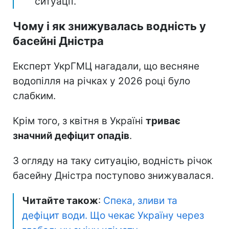
ситуації.
Чому і як знижувалась водність у
басейні Дністра
Експерт УкрГМЦ нагадали, що весняне
водопілля на річках у 2026 році було
слабким.
Крім того, з квітня в Україні
триває
значний дефіцит опадів
.
З огляду на таку ситуацію, водність річок
басейну Дністра поступово знижувалася.
Читайте також
:
Спека, зливи та
дефіцит води. Що чекає Україну через