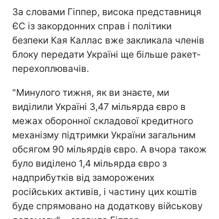
За словами Гіппер, висока представниця
ЄС із закордонних справ і політики
безпеки Кая Каллас вже закликала членів
блоку передати Україні ще більше ракет-
перехоплювачів.
"Минулого тижня, як ви знаєте, ми
виділили Україні 3,47 мільярда євро в
межах оборонної складової кредитного
механізму підтримки України загальним
обсягом 90 мільярдів євро. А вчора також
було виділено 1,4 мільярда євро з
надприбутків від заморожених
російських активів, і частину цих коштів
буде спрямовано на додаткову військову