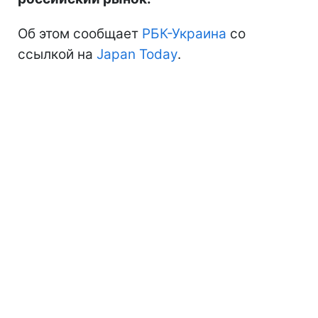
Об этом сообщает
РБК-Украина
со
ссылкой на
Japan Today
.