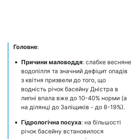
Головне
:
Причини маловоддя
: слабке весняне
водопілля та значний дефіцит опадів
з квітня призвели до того, що
водність річок басейну Дністра в
липні впала вже до 10-40% норми (а
на ділянці до Заліщиків - до 8-19%).
Гідрологічна посуха
: на більшості
річок басейну встановилося