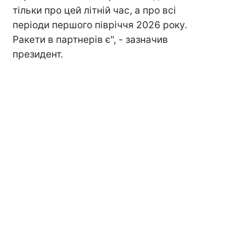
тільки про цей літній час, а про всі
періоди першого півріччя 2026 року.
Ракети в партнерів є", - зазначив
президент.