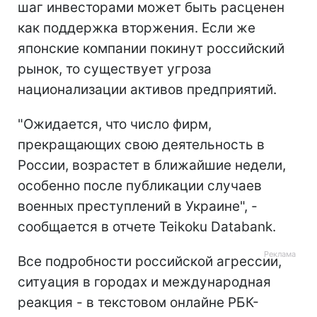
шаг инвесторами может быть расценен
как поддержка вторжения. Если же
японские компании покинут российский
рынок, то существует угроза
национализации активов предприятий.
"Ожидается, что число фирм,
прекращающих свою деятельность в
России, возрастет в ближайшие недели,
особенно после публикации случаев
военных преступлений в Украине", -
сообщается в отчете Teikoku Databank.
Все подробности российской агрессии,
ситуация в городах и международная
реакция - в текстовом онлайне РБК-