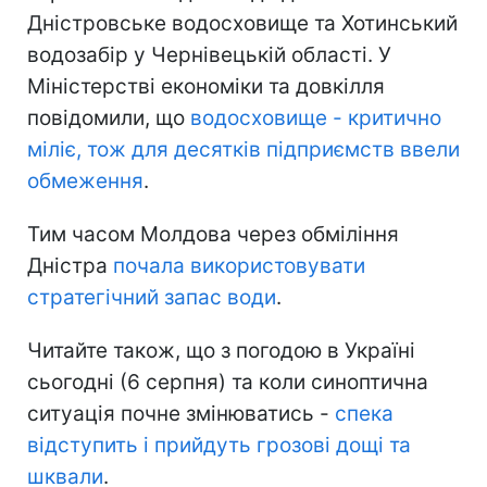
Дністровське водосховище та Хотинський
водозабір у Чернівецькій області. У
Міністерстві економіки та довкілля
повідомили, що
водосховище - критично
міліє, тож для десятків підприємств ввели
обмеження
.
Тим часом Молдова через обміління
Дністра
почала використовувати
стратегічний запас води
.
Читайте також, що з погодою в Україні
сьогодні (6 серпня) та коли синоптична
ситуація почне змінюватись -
спека
відступить і прийдуть грозові дощі та
шквали
.