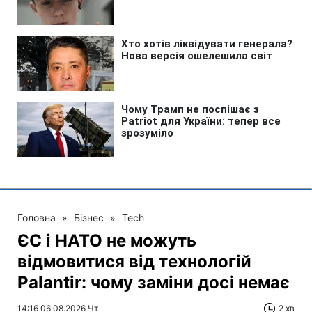
Головна
»
Бізнес
»
Tech
ЄС і НАТО не можуть
відмовитися від технологій
Palantir: чому заміни досі немає
14:16 06.08.2026 Чт
2 хв