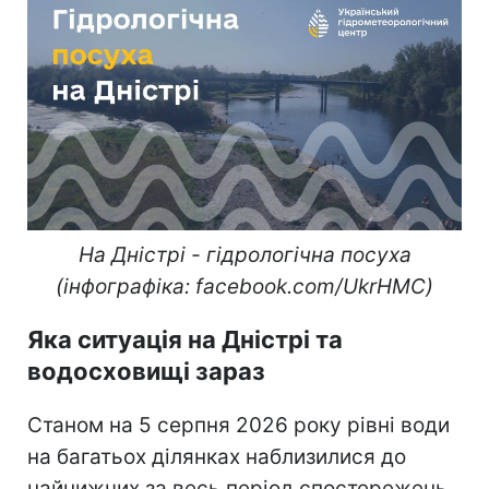
На Дністрі - гідрологічна посуха
(інфографіка: facebook.com/UkrHMC)
Яка ситуація на Дністрі та
водосховищі зараз
Станом на 5 серпня 2026 року рівні води
на багатьох ділянках наблизилися до
найнижчих за весь період спостережень.