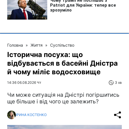
Головна
»
Життя
»
Суспільство
Історична посуха: що
відбувається в басейні Дністра
й чому міліє водосховище
14:36 06.08.2026 Чт
3 хв
Чи може ситуація на Дністрі погіршитись
ще більше і від чого це залежить?
ІРИНА КОСТЕНКО