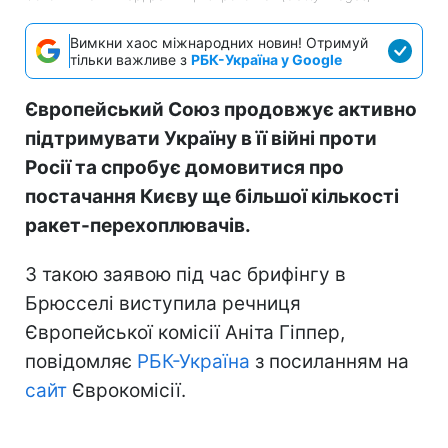
Вимкни хаос міжнародних новин! Отримуй
тільки важливе з
РБК-Україна у Google
Європейський Союз продовжує активно
підтримувати Україну в її війні проти
Росії та спробує домовитися про
постачання Києву ще більшої кількості
ракет-перехоплювачів.
З такою заявою під час брифінгу в
Брюсселі виступила речниця
Європейської комісії Аніта Гіппер,
повідомляє
РБК-Україна
з посиланням на
сайт
Єврокомісії.