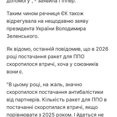
допомогу", - заявила Гіппер.
Таким чином речниця ЄК також
відрегувала на нещодавню заяву
президента України Володимира
Зеленського.
Як відомо, останній повідомив, що в 2026
році постачання ракет для ППО
скоротилося втричі, хоча у союзників
вони є.
"В цьому році, на жаль, значно
скоротилося постачання антибалістики
від партнерів. Кількість ракет для ППО в
постачанні скоротилася втричі, якщо
порівнювати з 2025 роком. І йдеться не