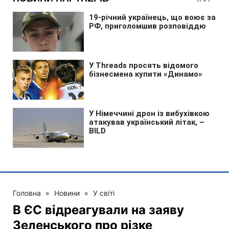
Головна
»
Новини
»
У світі
В ЄС відреагували на заяву
Зеленського про різке