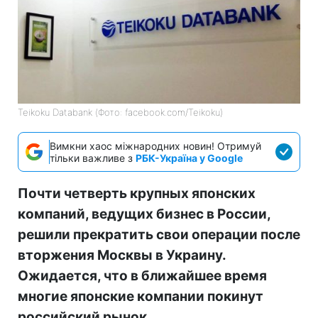
Teikoku Databank (Фото: facebook.com/Teikoku)
Вимкни хаос міжнародних новин! Отримуй
тільки важливе з
РБК-Україна у Google
Почти четверть крупных японских
компаний, ведущих бизнес в России,
решили прекратить свои операции после
вторжения Москвы в Украину.
Ожидается, что в ближайшее время
многие японские компании покинут
российский рынок.