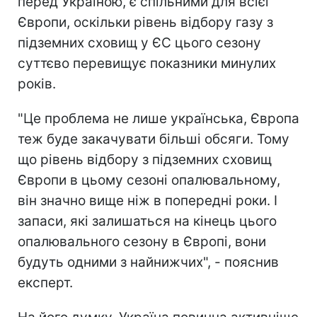
перед Україною, є спільними для всієї
Європи, оскільки рівень відбору газу з
підземних сховищ у ЄС цього сезону
суттєво перевищує показники минулих
років.
"Це проблема не лише українська, Європа
теж буде закачувати більші обсяги. Тому
що рівень відбору з підземних сховищ
Європи в цьому сезоні опалювальному,
він значно вище ніж в попередні роки. І
запаси, які залишаться на кінець цього
опалювального сезону в Європі, вони
будуть одними з найнижчих", - пояснив
експерт.