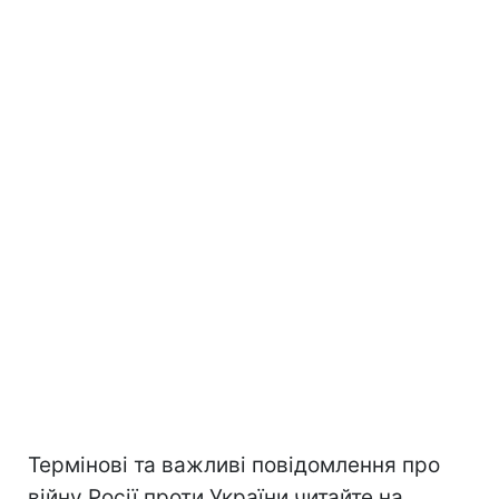
Термінові та важливі повідомлення про
війну Росії проти України читайте на