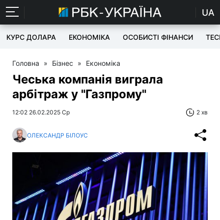
UA
КУРС ДОЛАРА
ЕКОНОМІКА
ОСОБИСТІ ФІНАНСИ
TEC
Головна
»
Бізнес
»
Економіка
Чеська компанія виграла
арбітраж у "Газпрому"
12:02 26.02.2025 Ср
2 хв
ОЛЕКСАНДР БІЛОУС