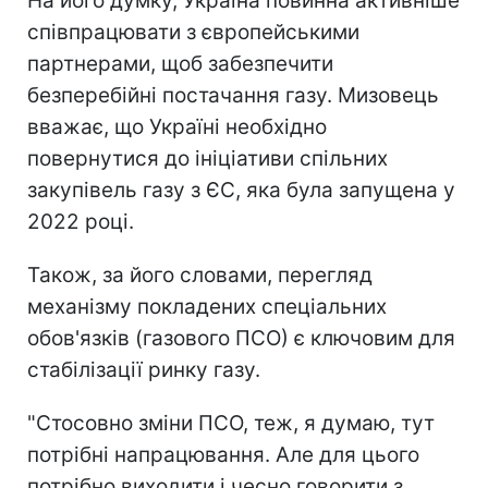
На його думку, Україна повинна активніше
співпрацювати з європейськими
партнерами, щоб забезпечити
безперебійні постачання газу. Мизовець
вважає, що Україні необхідно
повернутися до ініціативи спільних
закупівель газу з ЄС, яка була запущена у
2022 році.
Також, за його словами, перегляд
механізму покладених спеціальних
обов'язків (газового ПСО) є ключовим для
стабілізації ринку газу.
"Стосовно зміни ПСО, теж, я думаю, тут
потрібні напрацювання. Але для цього
потрібно виходити і чесно говорити з