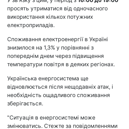
У зв'язку з цим, у період з
16:00 до 19:00
просять утриматися від одночасного
використання кількох потужних
електроприладів.
Споживання електроенергії в Україні
знизилося на 1,3% у порівнянні з
попереднім днем через підвищення
температури повітря в деяких регіонах.
Українська енергосистема ще
відновлюється після нещодавніх атак, і
необхідність ощадливого споживання
зберігається.
"Ситуація в енергосистемі може
змінюватись. Стежте за повідомленнями