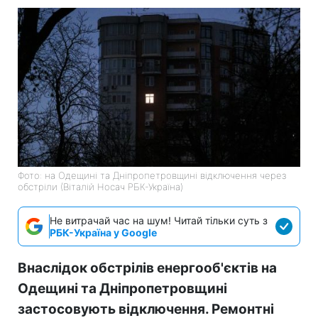
Фото: на Одещині та Дніпропетровщині відключення через
обстріли (Віталій Носач РБК-Україна)
Не витрачай час на шум! Читай тільки суть з
РБК-Україна у Google
Внаслідок обстрілів енергооб'єктів на
Одещині та Дніпропетровщині
застосовують відключення. Ремонтні