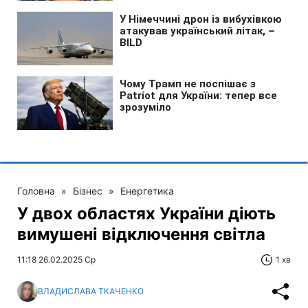
Головна
»
Бізнес
»
Енергетика
У двох областях України діють
вимушені відключення світла
11:18 26.02.2025 Ср
1 хв
ВЛАДИСЛАВА ТКАЧЕНКО