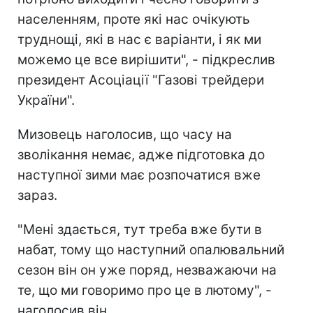
населенням, проте які нас очікують
труднощі, які в нас є варіанти, і як ми
можемо це все вирішити", - підкреслив
президент Асоціації "Газові трейдери
України".
Мизовець наголосив, що часу на
зволікання немає, адже підготовка до
наступної зими має розпочатися вже
зараз.
"Мені здається, тут треба вже бути в
набат, тому що наступний опалювальний
сезон він он уже поряд, незважаючи на
те, що ми говоримо про це в лютому", -
наголосив він.