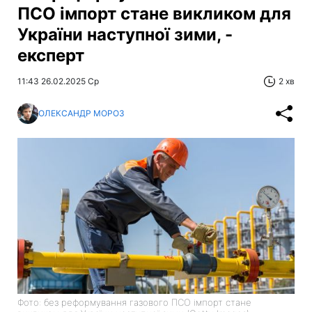
ПСО імпорт стане викликом для
України наступної зими, -
експерт
11:43 26.02.2025 Ср
2 хв
ОЛЕКСАНДР МОРОЗ
Фото: без реформування газового ПСО імпорт стане