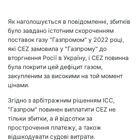
Як наголошується в повідомленні, збитків
було завдано істотним скороченням
поставок газу "Газпромом" у 2022 році,
які CEZ замовила у "Газпрому" до
вторгнення Росії в Україну, і CEZ повинна
була покрити цей дефіцит газом,
закупленим за високими на той момент
цінами.
Згідно з арбітражним рішенням ICC,
"Газпром" повинен виплатити CEZ не
тільки збитки, а й відсотки за
прострочення платежу, а також
відшкодувати судові витрати.