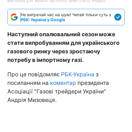
викликом для України наступної зими (Getty Images)
Не витрачай час на шум! Читай тільки суть з
РБК-Україна у Google
Наступний опалювальний сезон може
стати випробуванням для українського
газового ринку через зростаючу
потребу в імпортному газі.
Про це повідомляє
РБК-Україна
з
посиланням на
коментар
президента
Асоціації "Газові трейдери України"
Андрія Мизовеця.