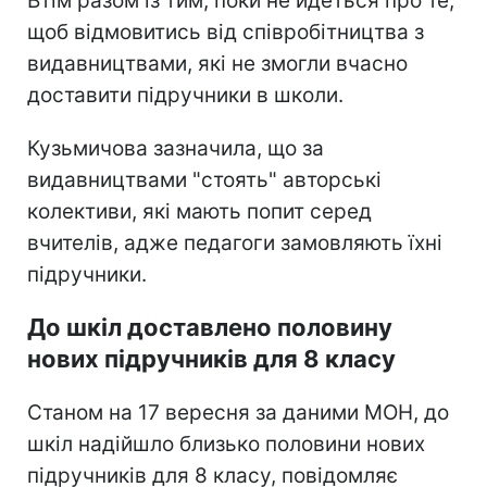
Втім разом із тим, поки не йдеться про те,
щоб відмовитись від співробітництва з
видавництвами, які не змогли вчасно
доставити підручники в школи.
Кузьмичова зазначила, що за
видавництвами "стоять" авторські
колективи, які мають попит серед
вчителів, адже педагоги замовляють їхні
підручники.
До шкіл доставлено половину
нових підручників для 8 класу
Станом на 17 вересня за даними МОН, до
шкіл надійшло близько половини нових
підручників для 8 класу, повідомляє