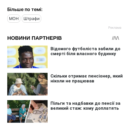
Більше по темі:
МОН
Штрафи