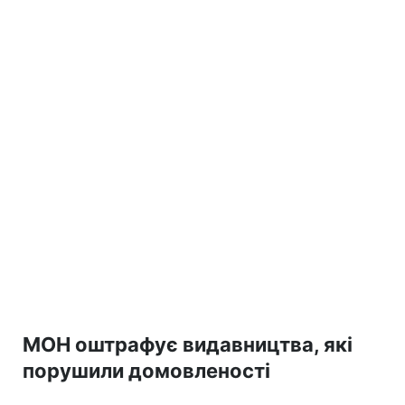
МОН оштрафує видавництва, які
порушили домовленості