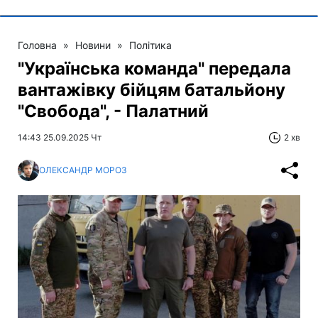
Головна
»
Новини
»
Політика
"Українська команда" передала
вантажівку бійцям батальйону
"Свобода", - Палатний
14:43 25.09.2025 Чт
2 хв
ОЛЕКСАНДР МОРОЗ