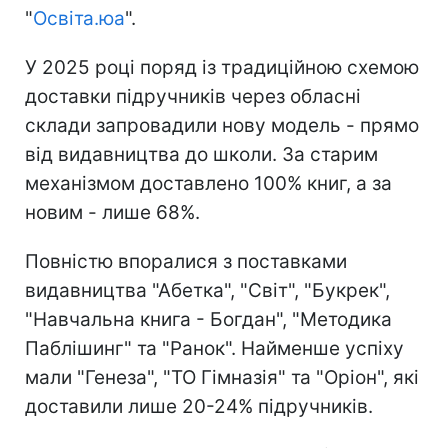
"
Освіта.юа
".
У 2025 році поряд із традиційною схемою
доставки підручників через обласні
склади запровадили нову модель - прямо
від видавництва до школи. За старим
механізмом доставлено 100% книг, а за
новим - лише 68%.
Повністю впоралися з поставками
видавництва "Абетка", "Світ", "Букрек",
"Навчальна книга - Богдан", "Методика
Паблішинг" та "Ранок". Найменше успіху
мали "Генеза", "ТО Гімназія" та "Оріон", які
доставили лише 20-24% підручників.