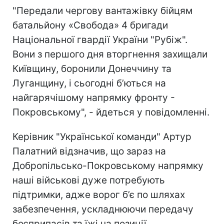
"Передали чергову вантажівку бійцям
батальйону «Свобода» 4 бригади
Національної гвардії України "Рубіж".
Вони з першого дня вторгнення захищали
Київщину, боронили Донеччину та
Луганщину, і сьогодні б’ються на
найгарячішому напрямку фронту -
Покровському", - йдеться у повідомленні.
Керівник "Української команди" Артур
Палатний відзначив, що зараз на
Добропільсько-Покровському напрямку
наші військові дуже потребують
підтримки, адже ворог б’є по шляхах
забезпечення, ускладнюючи передачу
боєприпасів та їжі на позиції.