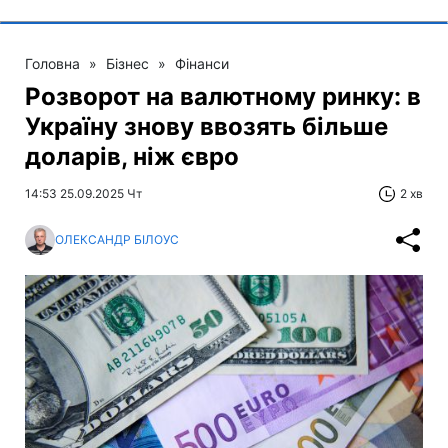
Головна
»
Бізнес
»
Фінанси
Розворот на валютному ринку: в
Україну знову ввозять більше
доларів, ніж євро
14:53 25.09.2025 Чт
2 хв
ОЛЕКСАНДР БІЛОУС