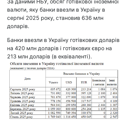
За даними НБУ, обсяг готівкової іноземної
валюти, яку банки ввезли в Україну в
серпні 2025 року, становив 636 млн
доларів.
Банки ввезли в Україну готівкових доларів
на 420 млн доларів і готівкових євро на
213 млн доларів (в еквіваленті).