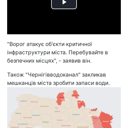
Play
Video
"Ворог атакує обʼєкти критичної
інфраструктури міста. Перебувайте в
безпечних місцях", - заявив він.
Також "Чернігівводоканал" закликав
мешканців міста зробити запаси води.