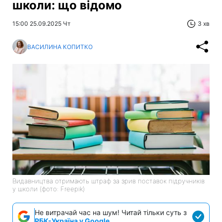
школи: що відомо
15:00 25.09.2025 Чт
3 хв
ВАСИЛИНА КОПИТКО
Видавництва отримають штраф за зрив поставок підручників
у школи (фото: Freepik)
Не витрачай час на шум! Читай тільки суть з
РБК-Україна у Google