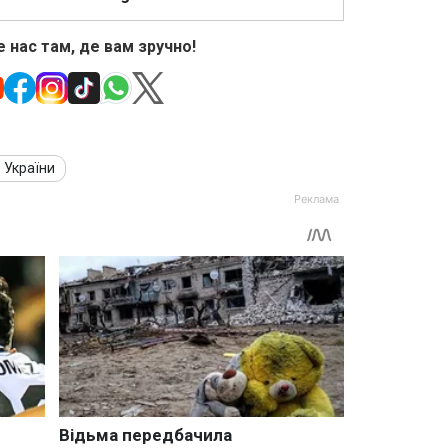
 нас там, де вам зручно!
 України