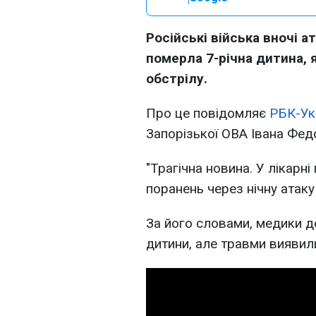
Російські війська вночі а
померла 7-річна дитина, 
обстрілу.
Про це повідомляє
РБК-Ук
Запорізької ОВА Івана Фед
"Трагічна новина. У лікарні
поранень через нічну атаку
За його словами, медики д
дитини, але травми виявил