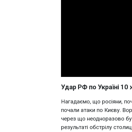
Удар РФ по Україні 10
Нагадаємо, що росіяни, по
почали атаки по Києву. Вор
через що неодноразово бул
результаті обстрілу столиц