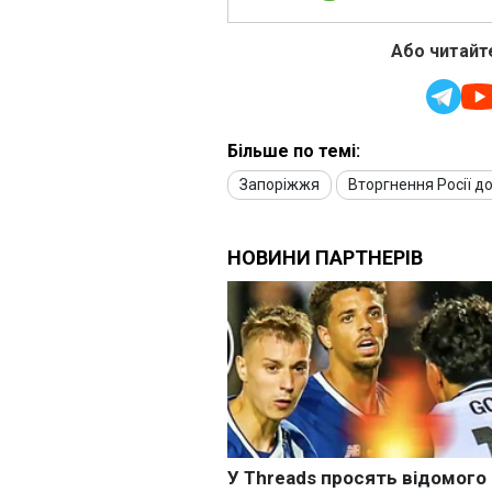
Або читайте
Більше по темі:
Запоріжжя
Вторгнення Росії до