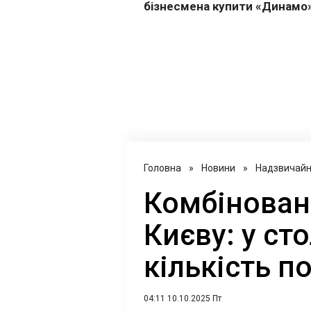
Головна
»
Новини
»
Надзвичайні
Комбінован
Києву: у ст
кількість п
04:11 10.10.2025 Пт