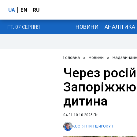
UA
EN
RU
НОВИНИ
АНАЛІТИКА
ПТ, 07 СЕРПНЯ
Головна
»
Новини
»
Надзвичайні
Через росій
Запоріжжю 
дитина
04:31 10.10.2025 Пт
КОСТЯНТИН ШИРОКУН