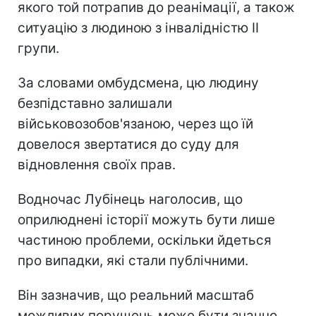
якого той потрапив до реанімації, а також
ситуацію з людиною з інвалідністю II
групи.
За словами омбудсмена, цю людину
безпідставно залишали
військовозобов'язаною, через що їй
довелося звертатися до суду для
відновлення своїх прав.
Водночас Лубінець наголосив, що
оприлюднені історії можуть бути лише
частиною проблеми, оскільки йдеться
про випадки, які стали публічними.
Він зазначив, що реальний масштаб
можливих порушень може бути значно