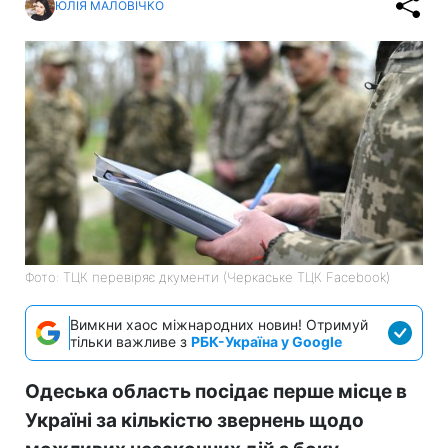
ЮЛІЯ МАЛОВІЧКО
Фото: ТЦК перевіряє дкументи (Черкаське ТЦК Facebook)
Вимкни хаос міжнародних новин! Отримуй
тільки важливе з
РБК-Україна у Google
Одеська область посідає перше місце в
Україні за кількістю звернень щодо