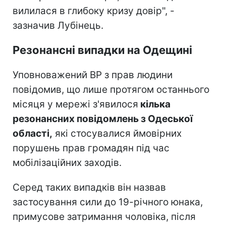
вилилася в глибоку кризу довір", -
зазначив Лубінець.
Резонансні випадки на Одещині
Уповноважений ВР з прав людини
повідомив, що лише протягом останнього
місяця у мережі з'явилося
кілька
резонансних повідомлень з Одеської
області,
які стосувалися ймовірних
порушень прав громадян під час
мобілізаційних заходів.
Серед таких випадків він назвав
застосування сили до 19-річного юнака,
примусове затримання чоловіка, після