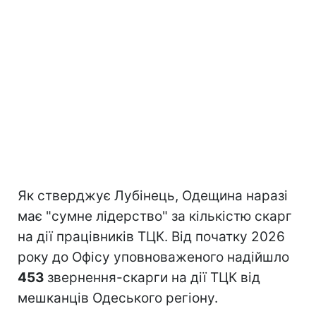
Як стверджує Лубінець, Одещина наразі
має "сумне лідерство" за кількістю скарг
на дії працівників ТЦК. Від початку 2026
року до Офісу уповноваженого надійшло
453
звернення-скарги на дії ТЦК від
мешканців Одеського регіону.