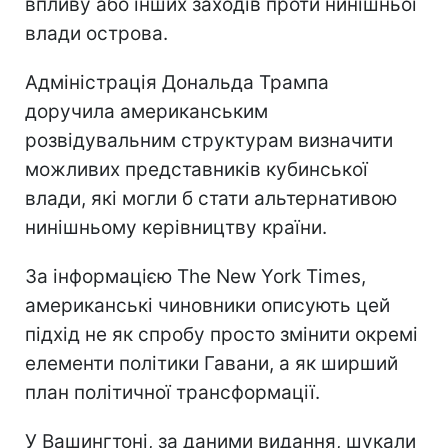
впливу або інших заходів проти нинішньої
влади острова.
Адміністрація Дональда Трампа
доручила американським
розвідувальним структурам визначити
можливих представників кубинської
влади, які могли б стати альтернативою
нинішньому керівництву країни.
За інформацією The New York Times,
американські чиновники описують цей
підхід не як спробу просто змінити окремі
елементи політики Гавани, а як ширший
план політичної трансформації.
У Вашингтоні, за даними видання, шукали