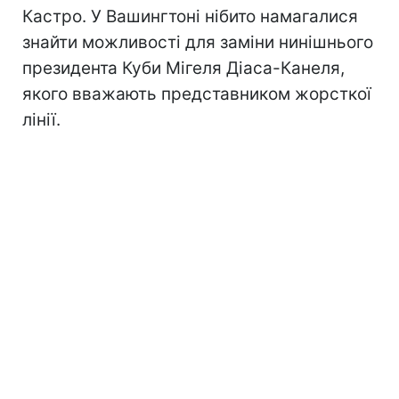
Кастро. У Вашингтоні нібито намагалися
знайти можливості для заміни нинішнього
президента Куби Мігеля Діаса-Канеля,
якого вважають представником жорсткої
лінії.