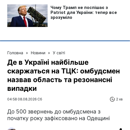
Головна
»
Новини
»
У світі
Де в Україні найбільше
скаржаться на ТЦК: омбудсмен
назвав область та резонансні
випадки
04:58 08.08.2026 Сб
2 хв
До 500 звернень до омбудсмена з
початку року зафіксовано на Одещині