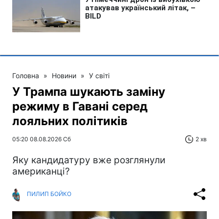
Головна
»
Новини
»
У світі
У Трампа шукають заміну
режиму в Гавані серед
лояльних політиків
05:20 08.08.2026 Сб
2 хв
Яку кандидатуру вже розглянули
американці?
ПИЛИП БОЙКО