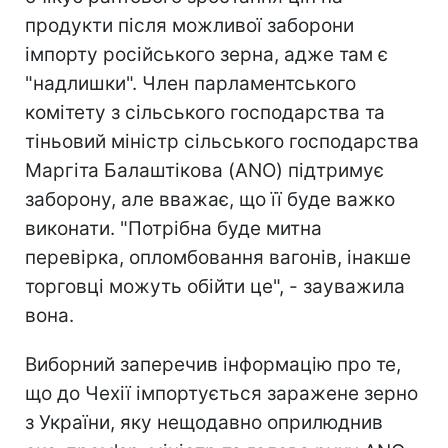
продукти після можливої ​​заборони
імпорту російського зерна, адже там є
"надлишки". Член парламентського
комітету з сільського господарства та
тіньовий міністр сільського господарства
Маргіта Балаштікова (ANO) підтримує
заборону, але вважає, що її буде важко
виконати. "Потрібна буде митна
перевірка, опломбовання вагонів, інакше
торговці можуть обійти це", - зауважила
вона.
Виборний заперечив інформацію про те,
що до Чехії імпортується заражене зерно
з України, яку нещодавно оприлюднив