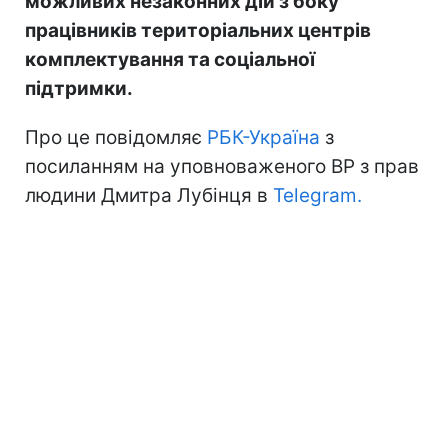
можливих незаконних дій з боку
працівників територіальних центрів
комплектування та соціальної
підтримки.
Про це повідомляє
РБК-Україна
з
посиланням на уповноваженого ВР з прав
людини Дмитра Лубінця в
Telegram.