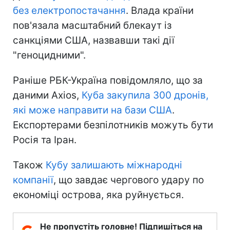
без електропостачання
. Влада країни
пов'язала масштабний блекаут із
санкціями США, назвавши такі дії
"геноцидними".
Раніше РБК-Україна повідомляло, що за
даними Axios,
Куба закупила 300 дронів,
які може направити на бази США
.
Експортерами безпілотників можуть бути
Росія та Іран.
Також
Кубу залишають міжнародні
компанії
, що завдає чергового удару по
економіці острова, яка руйнується.
Не пропустіть головне! Підпишіться на