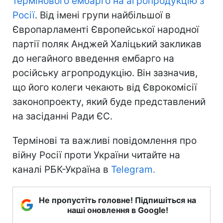
термінового ембарго на агропродукцію з
Росії
. Від імені групи найбільшої в
Європарламенті Європейської народної
партії поляк Анджей Халіцький закликав
до негайного введення ембарго на
російську агропродукцію. Він зазначив,
що його колеги чекають від Єврокомісії
законопроекту, який буде представлений
на засіданні Ради ЄС.
Термінові та важливі повідомлення про
війну Росії проти України читайте на
каналі РБК-Україна в
Telegram.
Не пропустіть головне! Підпишіться на
наші оновлення в Google!