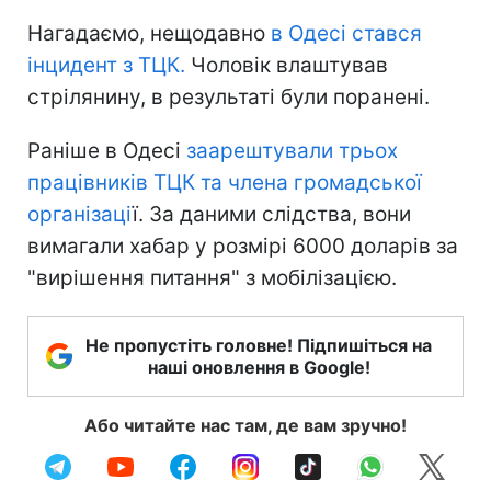
Нагадаємо, нещодавно
в Одесі стався
інцидент з ТЦК.
Чоловік влаштував
стрілянину, в результаті були поранені.
Раніше в Одесі
заарештували трьох
працівників ТЦК та члена громадської
організаці
ї. За даними слідства, вони
вимагали хабар у розмірі 6000 доларів за
"вирішення питання" з мобілізацією.
Не пропустіть головне! Підпишіться на
наші оновлення в Google!
Або читайте нас там, де вам зручно!