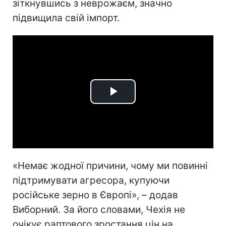
зіткнувшись з неврожаєм, значно
підвищила свій імпорт.
Play
Video
«Немає жодної причини, чому ми повинні
підтримувати агресора, купуючи
російське зерно в Європі», – додав
Виборний. За його словами, Чехія не
очікує раптового зростання цін на