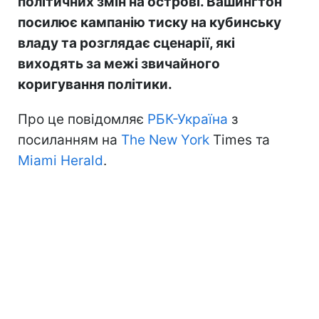
політичних змін на острові. Вашингтон
посилює кампанію тиску на кубинську
владу та розглядає сценарії, які
виходять за межі звичайного
коригування політики.
Про це повідомляє
РБК-Україна
з
посиланням на
The New York
Times та
Miami Herald
.