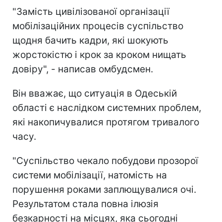
"Замість цивілізованої організації
мобілізаційних процесів суспільство
щодня бачить кадри, які шокують
жорстокістю і крок за кроком нищать
довіру", - написав омбудсмен.
Він вважає, що ситуація в Одеській
області є наслідком системних проблем,
які накопичувалися протягом тривалого
часу.
"Суспільство чекало побудови прозорої
системи мобілізації, натомість на
порушення роками заплющувалися очі.
Результатом стала повна ілюзія
безкарності на місцях, яка сьогодні