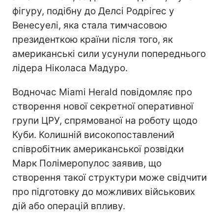
фігуру, подібну до Делсі Родрігес у
Венесуелі, яка стала тимчасовою
президенткою країни після того, як
американські сили усунули попереднього
лідера Ніколаса Мадуро.
Водночас Miami Herald повідомляє про
створення нової секретної оперативної
групи ЦРУ, спрямованої на роботу щодо
Куби. Колишній високопоставлений
співробітник американської розвідки
Марк Полімеропулос заявив, що
створення такої структури може свідчити
про підготовку до можливих військових
дій або операцій впливу.