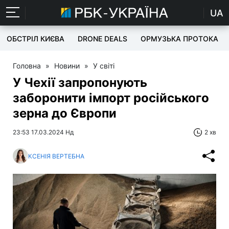
UA
ОБСТРІЛ КИЄВА
DRONE DEALS
ОРМУЗЬКА ПРОТОКА
Головна
»
Новини
»
У світі
У Чехії запропонують
заборонити імпорт російського
зерна до Європи
23:53 17.03.2024 Нд
2 хв
КСЕНІЯ ВЕРТЕБНА