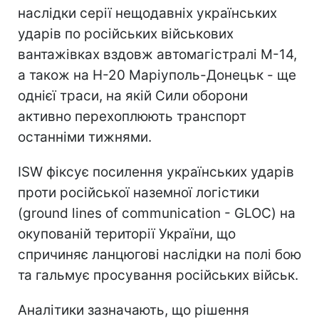
наслідки серії нещодавніх українських
ударів по російських військових
вантажівках вздовж автомагістралі М-14,
а також на H-20 Маріуполь-Донецьк - ще
однієї траси, на якій Сили оборони
активно перехоплюють транспорт
останніми тижнями.
ISW фіксує посилення українських ударів
проти російської наземної логістики
(ground lines of communication - GLOC) на
окупованій території України, що
спричиняє ланцюгові наслідки на полі бою
та гальмує просування російських військ.
Аналітики зазначають, що рішення