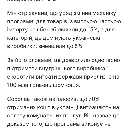
Міністр заявив, що уряд змінив механіку
програми: для товарів із високою часткою
імпорту кешбек збільшили до 15%, а для
категорій, де домінують українські
виробники, зменшили до 5%.
За його словами, це дозволило одночасно
підтримати внутрішнього виробника і
скоротити витрати держави приблизно на
100 млн гривень щомісяця.
Соболев також наголосив, що 70%
отриманих коштів українці витрачають на
оплату комунальних послуг. Він назвав це
доказом того, що програма виконує не