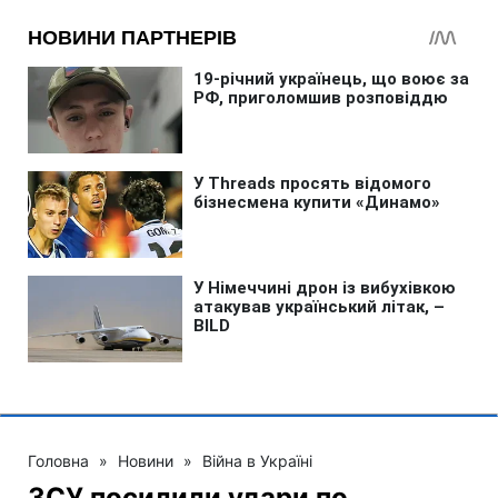
Головна
»
Новини
»
Війна в Україні
ЗСУ посилили удари по