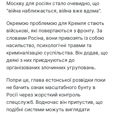
Москву для росіян стало очевидно, що
"війна наближається, війна вже вдома".
Окремою проблемою для Кремля стають
військові, які повертаються з фронту. За
словами Росіна, вони привозять із собою
насильство, психологічні травми та
криміналізацію суспільства. Він додав, що
деякі з них приєднуються до
організованих злочинних угруповань.
Попри це, глава естонської розвідки поки
не бачить ознак масштабного бунту в
Росії через жорсткий контроль
спецслужб. Водночас він припустив, що
подібні системи можуть виглядати