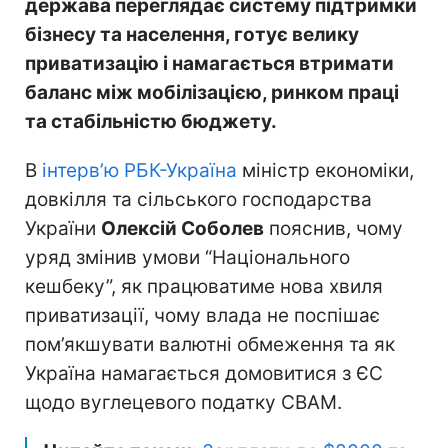
держава переглядає систему підтримки
бізнесу та населення, готує велику
приватизацію і намагається втримати
баланс між мобілізацією, ринком праці
та стабільністю бюджету.
В
інтерв’ю РБК-Україна
міністр економіки,
довкілля та сільського господарства
України
Олексій Соболев
пояснив, чому
уряд змінив умови “Національного
кешбеку”, як працюватиме нова хвиля
приватизації, чому влада не поспішає
пом’якшувати валютні обмеження та як
Україна намагається домовитися з ЄС
щодо вуглецевого податку CBAM.