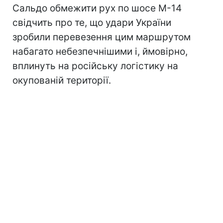
Сальдо обмежити рух по шосе М-14
свідчить про те, що удари України
зробили перевезення цим маршрутом
набагато небезпечнішими і, ймовірно,
вплинуть на російську логістику на
окупованій території.