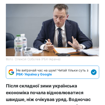
Фото: Олексій Соболев (РБК-Україна)
Не витрачай час на шум! Читай тільки суть з
РБК-Україна у Google
Після складної зими українська
економіка почала відновлюватися
швидше, ніж очікував уряд. Водночас