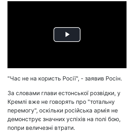
Play
Video
"Час не на користь Росії", - заявив Росін.
За словами глави естонської розвідки, у
Кремлі вже не говорять про "тотальну
перемогу", оскільки російська армія не
демонструє значних успіхів на полі бою,
попри величезні втрати.