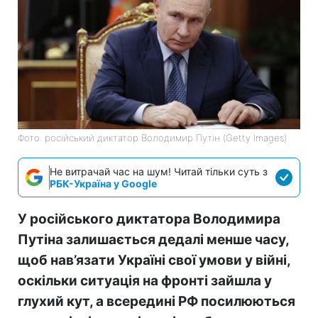
Фото: російський диктатор Володимир Путін (Getty Images)
Не витрачай час на шум! Читай тільки суть з
РБК-Україна у Google
У російського диктатора Володимира
Путіна залишається дедалі менше часу,
щоб нав’язати Україні свої умови у війні,
оскільки ситуація на фронті зайшла у
глухий кут, а всередині РФ посилюються