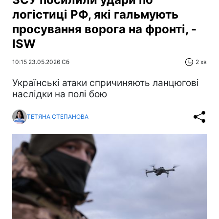
логістиці РФ, які гальмують
просування ворога на фронті, -
ISW
10:15 23.05.2026 Сб
2 хв
Українські атаки спричиняють ланцюгові
наслідки на полі бою
ТЕТЯНА СТЕПАНОВА