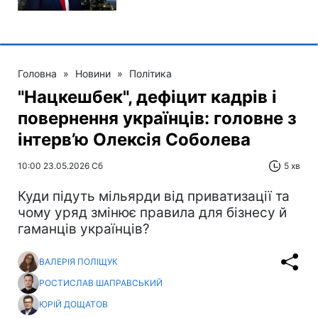
Головна
»
Новини
»
Політика
"Нацкешбек", дефіцит кадрів і
повернення українців: головне з
інтерв’ю Олексія Соболева
10:00 23.05.2026 Сб
5 хв
Куди підуть мільярди від приватизації та
чому уряд змінює правила для бізнесу й
гаманців українців?
ВАЛЕРІЯ ПОЛІЩУК
РОСТИСЛАВ ШАПРАВСЬКИЙ
ЮРІЙ ДОЩАТОВ