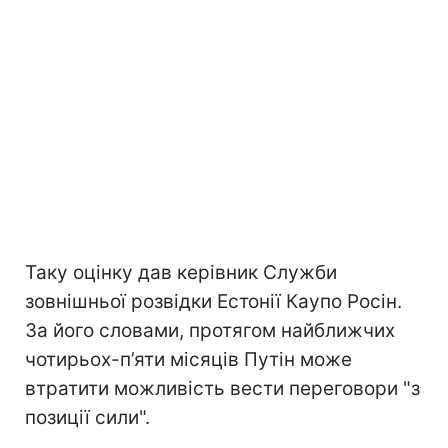
Таку оцінку дав керівник Служби
зовнішньої розвідки Естонії Каупо Росін.
За його словами, протягом найближчих
чотирьох-п’яти місяців Путін може
втратити можливість вести переговори "з
позиції сили".