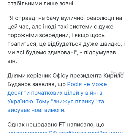
стабільними лише зовні.
"Я справді не бачу вуличної революції на
цей час, але іноді такі системи є дуже
порожніми зсередини, і якщо щось
трапиться, це відбудеться дуже швидко, і
ми всі будемо здивовані", - підсумував
він.
Днями керівник Офісу президента Кирило
Буданов заявляв, що
Росія не може
досягти початкових цілей у війні з
Україною. Тому "знижує планку" та
висуває нові вимоги.
Однак нещодавно FT написало, що