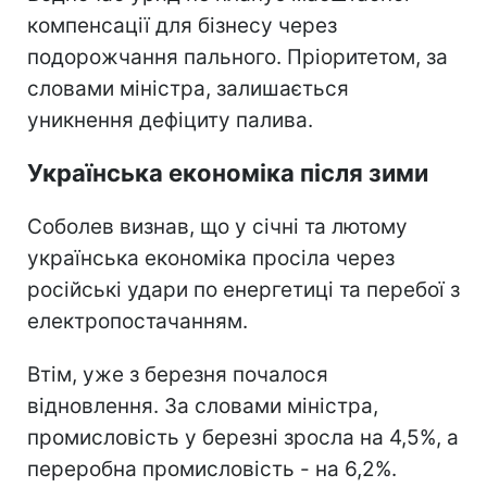
компенсації для бізнесу через
подорожчання пального. Пріоритетом, за
словами міністра, залишається
уникнення дефіциту палива.
Українська економіка після зими
Соболев визнав, що у січні та лютому
українська економіка просіла через
російські удари по енергетиці та перебої з
електропостачанням.
Втім, уже з березня почалося
відновлення. За словами міністра,
промисловість у березні зросла на 4,5%, а
переробна промисловість - на 6,2%.