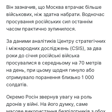
Він зазначив, що Москва втрачає більше
військових, ніж здатна набрати. Водночас
просування російських сил останнім
часом практично зупинилося.
За даними аналітиків Центру стратегічних
і міжнародних досліджень (CSIS), за два
роки до січня російські війська
просувалися в середньому на 70 метрів
на день, при цьому щодня гинуло або
отримувало поранення близько 1 000
солдатів.
Окремо Росін звернув увагу на роль
дронів у війні. На його думку, саме
масове використання безпілотників з обох