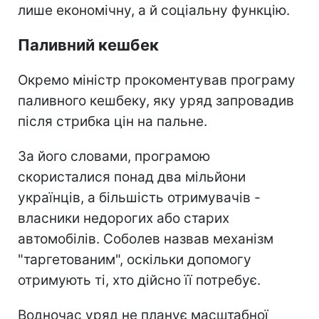
лише економічну, а й соціальну функцію.
Паливний кешбек
Окремо міністр прокоментував програму
паливного кешбеку, яку уряд запровадив
після стрибка цін на пальне.
За його словами, програмою
скористалися понад два мільйони
українців, а більшість отримувачів -
власники недорогих або старих
автомобілів. Соболев назвав механізм
"таргетованим", оскільки допомогу
отримують ті, хто дійсно її потребує.
Водночас уряд не планує масштабної