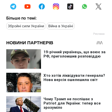
Більше по темі:
Збройні сили України
Війна в Україні