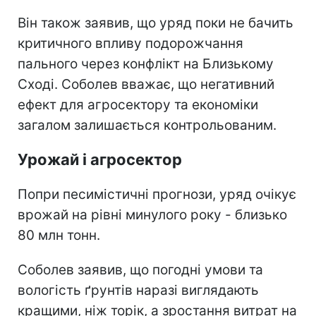
Він також заявив, що уряд поки не бачить
критичного впливу подорожчання
пального через конфлікт на Близькому
Сході. Соболев вважає, що негативний
ефект для агросектору та економіки
загалом залишається контрольованим.
Урожай і агросектор
Попри песимістичні прогнози, уряд очікує
врожай на рівні минулого року - близько
80 млн тонн.
Соболев заявив, що погодні умови та
вологість ґрунтів наразі виглядають
кращими, ніж торік, а зростання витрат на