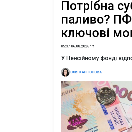
Потрібна су
паливо? ПФ
ключові мо
05:37 06.08.2026 Чт
У Пенсійному фонді відп
ЮЛІЯ КАПІТОНОВА