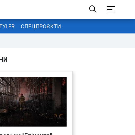
TYLER
СПЕЦПРОЄКТИ
НИ