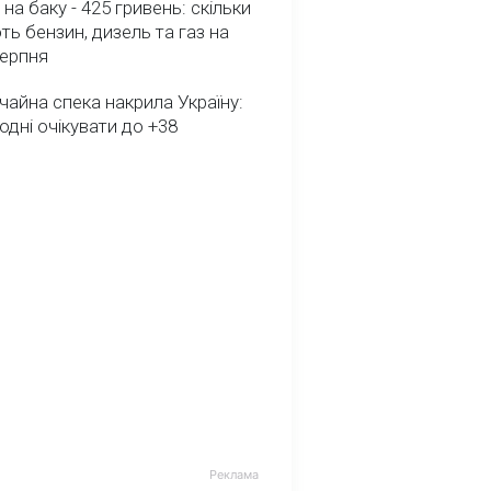
 на баку - 425 гривень: скільки
ь бензин, дизель та газ на
серпня
айна спека накрила Україну:
одні очікувати до +38