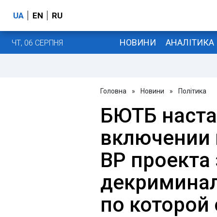
UA
EN
RU
НОВИНИ
АНАЛІТИКА
ЧТ, 06 СЕРПНЯ
Головна
»
Новини
»
Політика
БЮТБ наста
включении 
ВР проекта 
декриминал
по которой