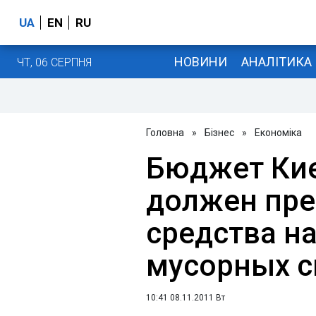
UA
EN
RU
НОВИНИ
АНАЛІТИКА
ЧТ, 06 СЕРПНЯ
Головна
»
Бізнес
»
Економіка
Бюджет Киев
должен пре
средства н
мусорных с
10:41 08.11.2011 Вт