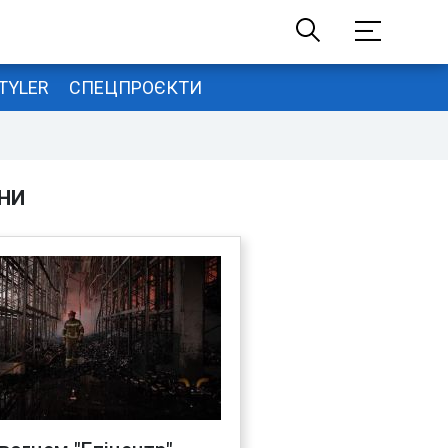
TYLER
СПЕЦПРОЄКТИ
НИ