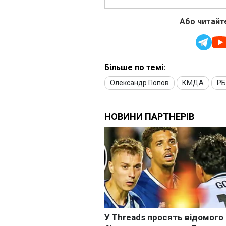
Або читайте
Більше по темі:
Олександр Попов
КМДА
РБ