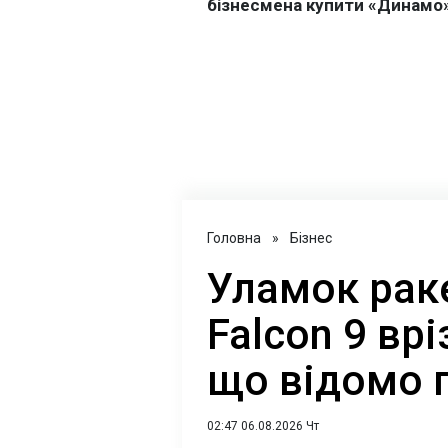
Головна
»
Бізнес
Уламок рак
Falcon 9 вр
що відомо 
02:47 06.08.2026 Чт