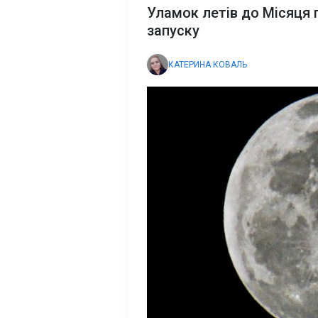
Уламок летів до Місяця 
запуску
КАТЕРИНА КОВАЛЬ