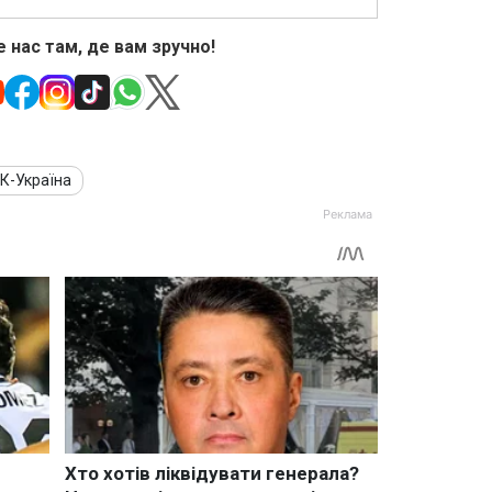
 нас там, де вам зручно!
К-Україна