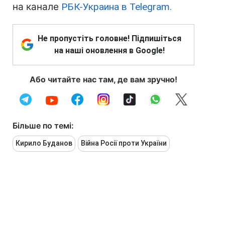
на канале
РБК-Украина в Telegram.
Не пропустіть головне! Підпишіться
на наші оновлення в Google!
Або читайте нас там, де вам зручно!
Більше по темі:
Кирило Буданов
Війна Росії проти України