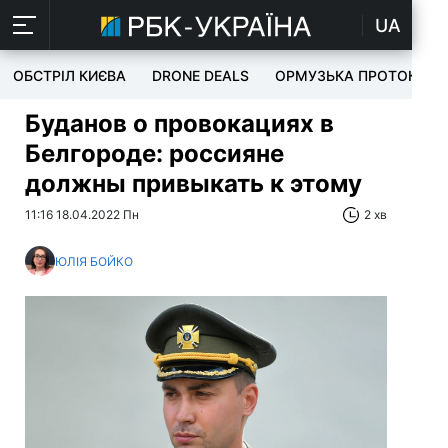
UA
ОБСТРІЛ КИЄВА
DRONE DEALS
ОРМУЗЬКА ПРОТОКА
Буданов о провокациях в
Белгороде: россияне
должны привыкать к этому
11:16 18.04.2022 Пн
2 хв
ЮЛІЯ БОЙКО