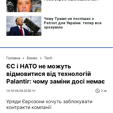
Водойми