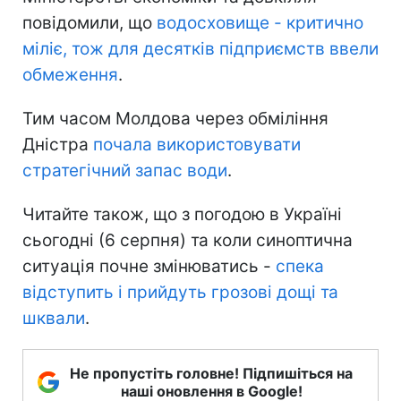
Нагадаємо, 4 серпня представники
України та Молдови відвідали
Дністровське водосховище та Хотинський
водозабір у Чернівецькій області. У
Міністерстві економіки та довкілля
повідомили, що
водосховище - критично
міліє, тож для десятків підприємств ввели
обмеження
.
Тим часом Молдова через обміління
Дністра
почала використовувати
стратегічний запас води
.