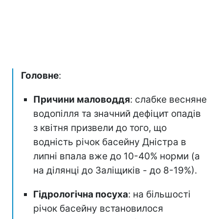
Головне
:
Причини маловоддя
: слабке весняне