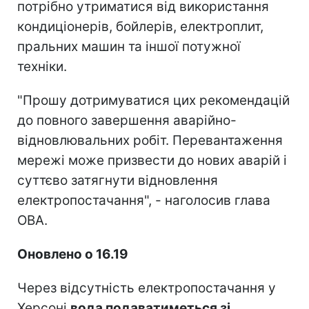
потрібно утриматися від використання
кондиціонерів, бойлерів, електроплит,
пральних машин та іншої потужної
техніки.
"Прошу дотримуватися цих рекомендацій
до повного завершення аварійно-
відновлювальних робіт. Перевантаження
мережі може призвести до нових аварій і
суттєво затягнути відновлення
електропостачання", - наголосив глава
ОВА.
Оновлено о 16.19
Через відсутність електропостачання у
Херсоні
вода подаватиметься зі