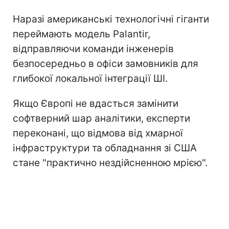
Наразі американські технологічні гіганти
переймають модель Palantir,
відправляючи команди інженерів
безпосередньо в офіси замовників для
глибокої локальної інтеграції ШІ.
Якщо Європі не вдасться замінити
софтверний шар аналітики, експерти
переконані, що відмова від хмарної
інфраструктури та обладнання зі США
стане "практично нездійсненною мрією".