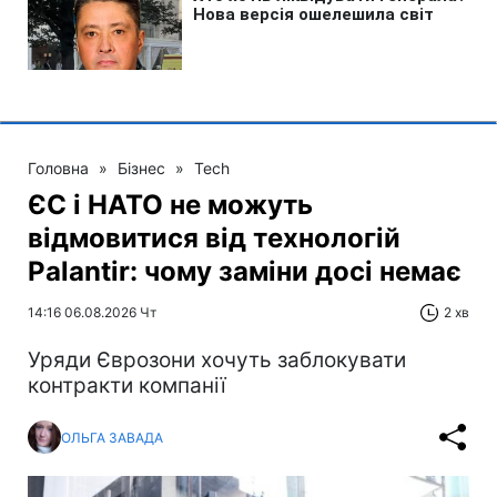
Головна
»
Бізнес
»
Tech
ЄС і НАТО не можуть
відмовитися від технологій
Palantir: чому заміни досі немає
14:16 06.08.2026 Чт
2 хв
Уряди Єврозони хочуть заблокувати
контракти компанії
ОЛЬГА ЗАВАДА