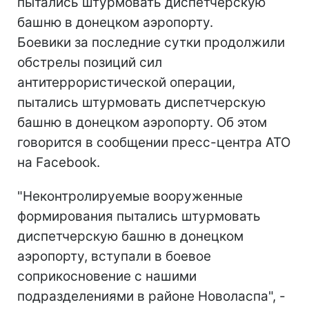
пытались штурмовать диспетчерскую
башню в донецком аэропорту.
Боевики за последние сутки продолжили
обстрелы позиций сил
антитеррористической операции,
пытались штурмовать диспетчерскую
башню в донецком аэропорту. Об этом
говорится в сообщении пресс-центра АТО
на Facebook.
"Неконтролируемые вооруженные
формирования пытались штурмовать
диспетчерскую башню в донецком
аэропорту, вступали в боевое
соприкосновение с нашими
подразделениями в районе Новоласпа", -