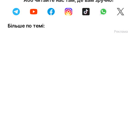
Або читайте нас там, де вам зручно!
Більше по темі: