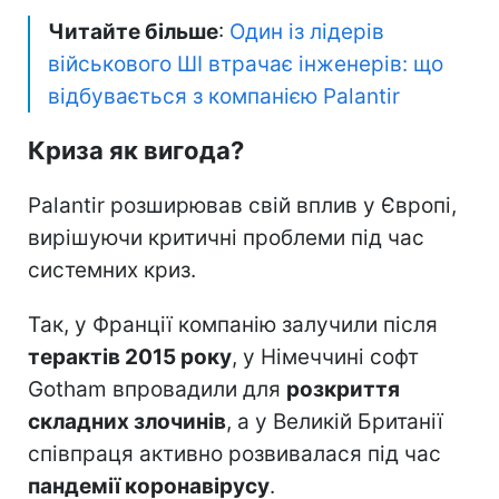
Читайте більше
:
Один із лідерів
військового ШІ втрачає інженерів: що
відбувається з компанією Palantir
Криза як вигода?
Palantir розширював свій вплив у Європі,
вирішуючи критичні проблеми під час
системних криз.
Так, у Франції компанію залучили після
терактів 2015 року
, у Німеччині софт
Gotham впровадили для
розкриття
складних злочинів
, а у Великій Британії
співпраця активно розвивалася під час
пандемії коронавірусу
.