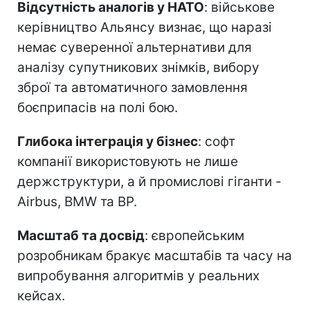
Відсутність аналогів у НАТО
: військове
керівництво Альянсу визнає, що наразі
немає суверенної альтернативи для
аналізу супутникових знімків, вибору
зброї та автоматичного замовлення
боєприпасів на полі бою.
Глибока інтеграція у бізнес
: софт
компанії використовують не лише
держструктури, а й промислові гіганти -
Airbus, BMW та BP.
Масштаб та досвід
: європейським
розробникам бракує масштабів та часу на
випробування алгоритмів у реальних
кейсах.