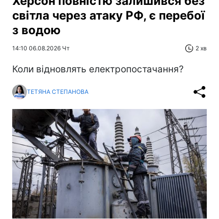
Херсон повністю залишився без
світла через атаку РФ, є перебої
з водою
14:10 06.08.2026 Чт
2 хв
Коли відновлять електропостачання?
ТЕТЯНА СТЕПАНОВА