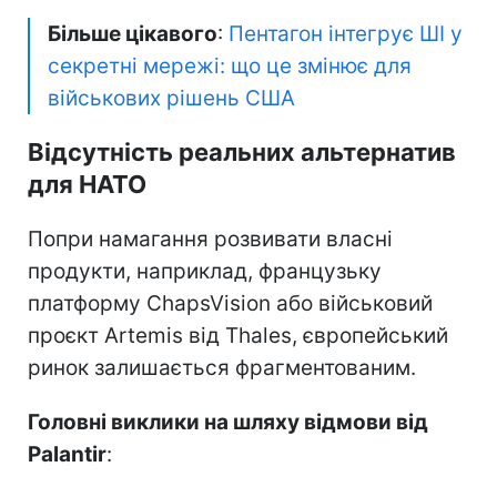
Більше цікавого
:
Пентагон інтегрує ШІ у
секретні мережі: що це змінює для
військових рішень США
Відсутність реальних альтернатив
для НАТО
Попри намагання розвивати власні
продукти, наприклад, французьку
платформу ChapsVision або військовий
проєкт Artemis від Thales, європейський
ринок залишається фрагментованим.
Головні виклики на шляху відмови від
Palantir
: