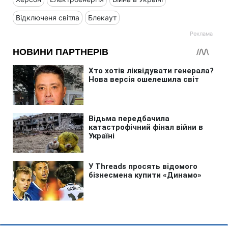
Відключеня світла
Блекаут