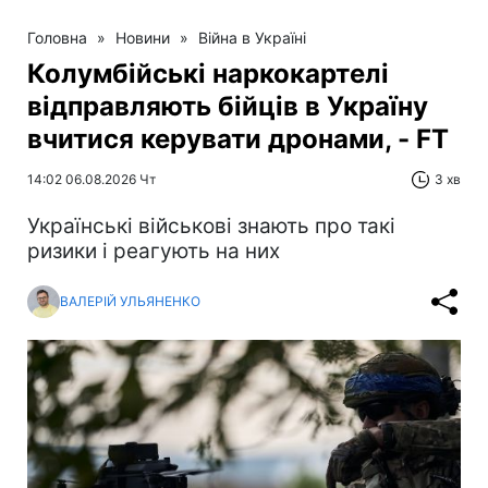
Головна
»
Новини
»
Війна в Україні
Колумбійські наркокартелі
відправляють бійців в Україну
вчитися керувати дронами, - FT
14:02 06.08.2026 Чт
3 хв
Українські військові знають про такі
ризики і реагують на них
ВАЛЕРІЙ УЛЬЯНЕНКО