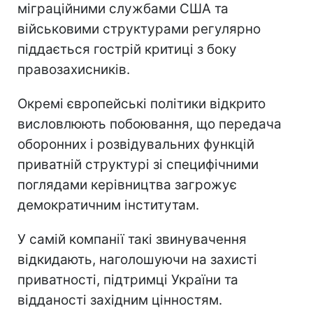
міграційними службами США та
військовими структурами регулярно
піддається гострій критиці з боку
правозахисників.
Окремі європейські політики відкрито
висловлюють побоювання, що передача
оборонних і розвідувальних функцій
приватній структурі зі специфічними
поглядами керівництва загрожує
демократичним інститутам.
У самій компанії такі звинувачення
відкидають, наголошуючи на захисті
приватності, підтримці України та
відданості західним цінностям.