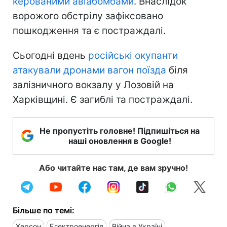
керованими авіабомбами
. Внаслідок
ворожого обстрілу зафіксовано
пошкодження та є постраждалі.
Сьогодні вдень
російські окупанти
атакували дронами вагон поїзда
біля
залізничного вокзалу у Лозовій на
Харківщині. Є загиблі та постраждалі.
Не пропустіть головне! Підпишіться на
наші оновлення в Google!
Або читайте нас там, де вам зручно!
Більше по темі:
Херсон
Електроенергія
Війна в Україні