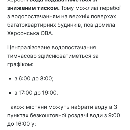
зниженим тиском.
Тому можливі перебої
з водопостачанням на верхніх поверхах
багатоквартирних будинків, повідомила
Херсонська ОВА.
Централізоване водопостачання
тимчасово здійснюватиметься за
графіком:
з 6:00 до 8:00;
з 17:00 до 19:00.
Також містяни можуть набрати воду в 3
пунктах безкоштовної роздачі води з 9:00
до 16:00 у: