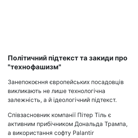
Політичний підтекст та закиди про
"технофашизм"
Занепокоєння європейських посадовців
викликають не лише технологічна
залежність, а й ідеологічний підтекст.
Співзасновник компанії Пітер Тіль є
активним прибічником Дональда Трампа,
а використання софту Palantir