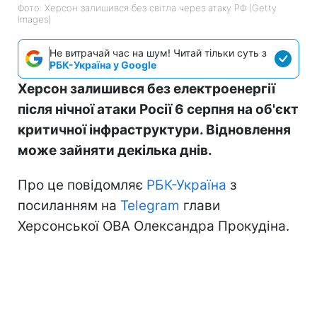
Фото: Херсон залишився без світла через атаку РФ (Getty
Images)
Не витрачай час на шум! Читай тільки суть з
РБК-Україна у Google
Херсон залишився без електроенергії
після нічної атаки Росії 6 серпня на об'єкт
критичної інфраструктури. Відновлення
може зайняти декілька днів.
Про це повідомляє
РБК-Україна
з
посиланням на
Telegram
глави
Херсонської ОВА Олександра Прокудіна.