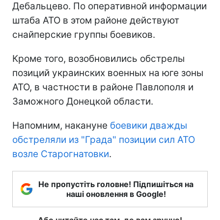
Дебальцево. По оперативной информации
штаба АТО в этом районе действуют
снайперские группы боевиков.
Кроме того, возобновились обстрелы
позиций украинских военных на юге зоны
АТО, в частности в районе Павлополя и
Заможного Донецкой области.
Напомним, накануне
боевики дважды
обстреляли из "Града" позиции сил АТО
возле Старогнатовки
.
Не пропустіть головне! Підпишіться на
наші оновлення в Google!