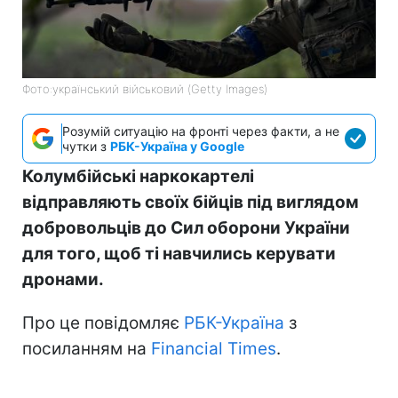
Фото:український військовий (Getty Images)
Розумій ситуацію на фронті через факти, а не
чутки з
РБК-Україна у Google
Колумбійські наркокартелі
відправляють своїх бійців під виглядом
добровольців до Сил оборони України
для того, щоб ті навчились керувати
дронами.
Про це повідомляє
РБК-Україна
з
посиланням на
Financial Times
.