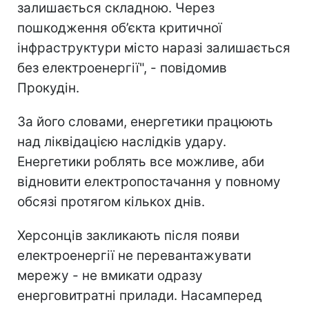
залишається складною. Через
пошкодження об’єкта критичної
інфраструктури місто наразі залишається
без електроенергії", - повідомив
Прокудін.
За його словами, енергетики працюють
над ліквідацією наслідків удару.
Енергетики роблять все можливе, аби
відновити електропостачання у повному
обсязі протягом кількох днів.
Херсонців закликають після появи
електроенергії не перевантажувати
мережу - не вмикати одразу
енерговитратні прилади. Насамперед