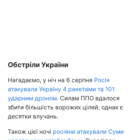
Обстріли України
Нагадаємо, у ніч на 6 серпня
Росія
атакувала Україну 4 ракетами та 101
ударним дроном.
Силам ППО вдалося
збити більшість ворожих цілей, однак є
десятки влучань.
Також цієї ночі
росіяни атакували Суми