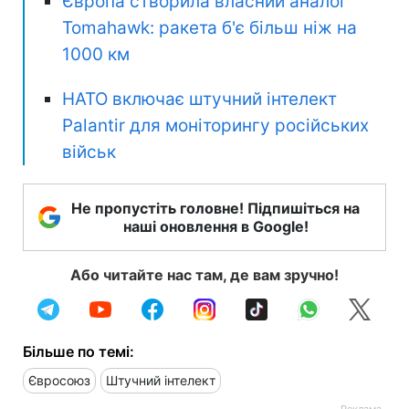
Європа створила власний аналог
Tomahawk: ракета б'є більш ніж на
1000 км
НАТО включає штучний інтелект
Palantir для моніторингу російських
військ
Не пропустіть головне! Підпишіться на
наші оновлення в Google!
Або читайте нас там, де вам зручно!
Більше по темі:
Євросоюз
Штучний інтелект