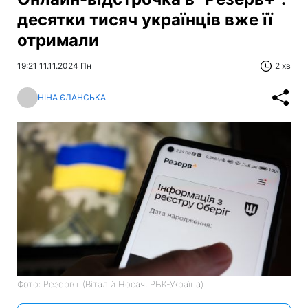
десятки тисяч українців вже її
отримали
19:21 11.11.2024 Пн
2 хв
НІНА ЄЛАНСЬКА
Фото: Резерв+ (Віталій Носач, РБК-Україна)