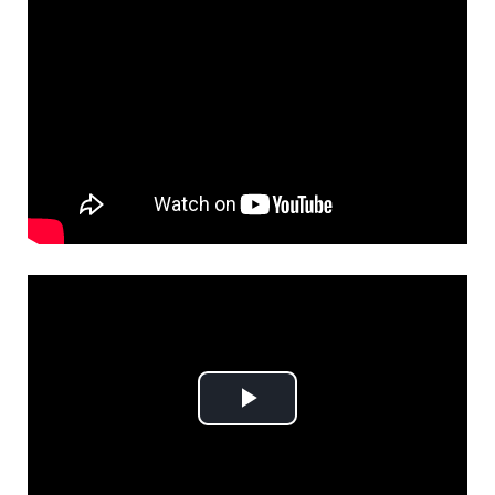
Play
Video