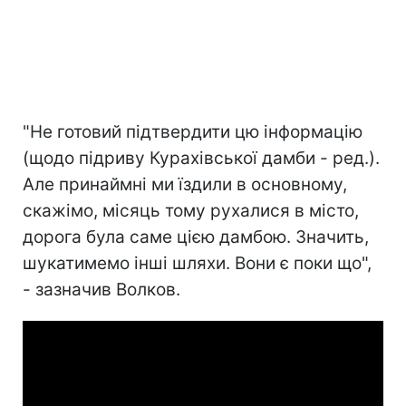
"Не готовий підтвердити цю інформацію
(щодо підриву Курахівської дамби - ред.).
Але принаймні ми їздили в основному,
скажімо, місяць тому рухалися в місто,
дорога була саме цією дамбою. Значить,
шукатимемо інші шляхи. Вони є поки що",
- зазначив Волков.