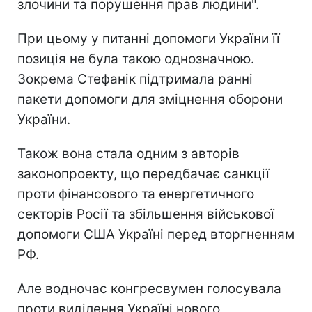
злочини та порушення прав людини".
При цьому у питанні допомоги України її
позиція не була такою однозначною.
Зокрема Стефанік підтримала ранні
пакети допомоги для зміцнення оборони
України.
Також вона стала одним з авторів
законопроекту, що передбачає санкції
проти фінансового та енергетичного
секторів Росії та збільшення військової
допомоги США Україні перед вторгненням
РФ.
Але водночас конгресвумен голосувала
проти виділення Україні нового