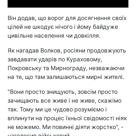
Він додав, що ворог для досягнення своїх
цілей не шкодує нічого і йому байдуже
цивільне населення чи довкілля.
Як нагадав Волков, росіяни продовжують
завдавати ударів по Кураховому,
Покровську та Мирнограду, незважаючи
на те, що там залишаються мирні жителі.
"Вони просто знищують, зовсім просто
зачищають все живе і не живе, скажімо
так. Тому ми це чудово розуміємо і
вплинути на процес їхньої свідомості ніяк
не можемо. Ми повинні діяти жорстко", -
наголосив військовий.