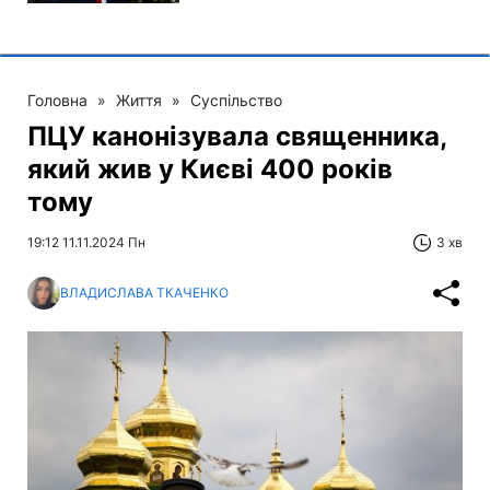
Головна
»
Життя
»
Суспільство
ПЦУ канонізувала священника,
який жив у Києві 400 років
тому
19:12 11.11.2024 Пн
3 хв
ВЛАДИСЛАВА ТКАЧЕНКО