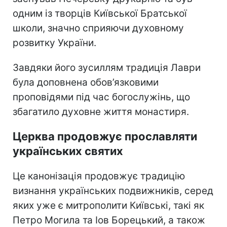
одним із творців Київської Братської
школи, значно сприяючи духовному
розвитку України.
Завдяки його зусиллям традиція Лаври
була доповнена обов’язковими
проповідями під час богослужінь, що
збагатило духовне життя монастиря.
Церква продовжує прославляти
українських святих
Це канонізація продовжує традицію
визнання українських подвижників, серед
яких уже є митрополити Київські, такі як
Петро Могила та Іов Борецький, а також