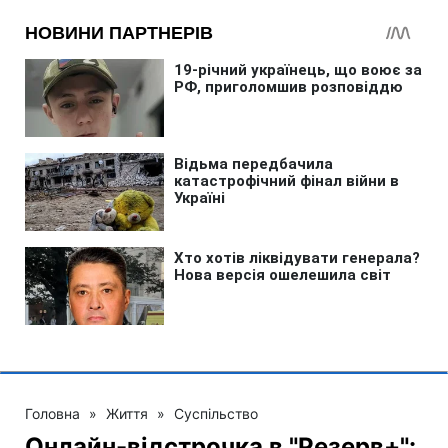
Головна
»
Життя
»
Суспільство
Онлайн-відстрочка в "Резерв+":