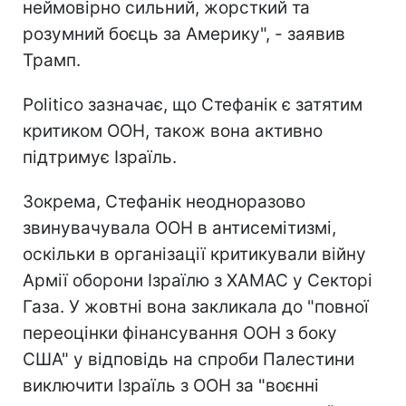
неймовірно сильний, жорсткий та
розумний боєць за Америку", - заявив
Трамп.
Politico зазначає, що Стефанік є затятим
критиком ООН, також вона активно
підтримує Ізраїль.
Зокрема, Стефанік неодноразово
звинувачувала ООН в антисемітизмі,
оскільки в організації критикували війну
Армії оборони Ізраїлю з ХАМАС у Секторі
Газа. У жовтні вона закликала до "повної
переоцінки фінансування ООН з боку
США" у відповідь на спроби Палестини
виключити Ізраїль з ООН за "воєнні