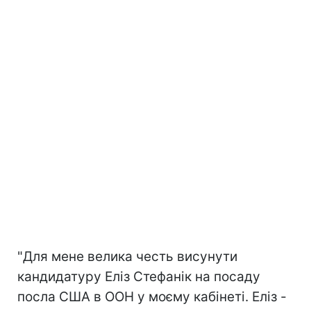
"Для мене велика честь висунути
кандидатуру Еліз Стефанік на посаду
посла США в ООН у моєму кабінеті. Еліз -