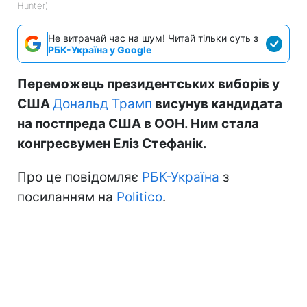
Hunter)
Не витрачай час на шум! Читай тільки суть з
РБК-Україна у Google
Переможець президентських виборів у
США
Дональд Трамп
висунув кандидата
на постпреда США в ООН. Ним стала
конгресвумен Еліз Стефанік.
Про це повідомляє
РБК-Україна
з
посиланням на
Politico
.