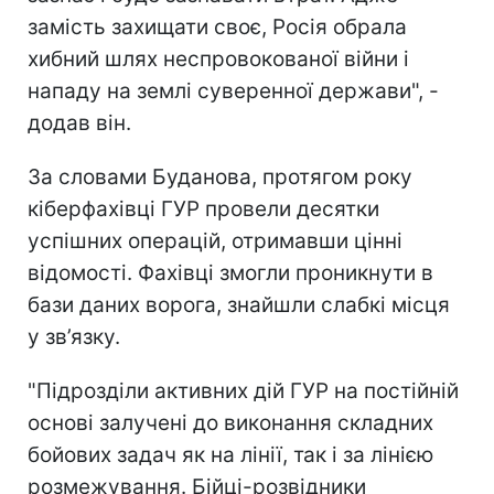
замість захищати своє, Росія обрала
хибний шлях неспровокованої війни і
нападу на землі суверенної держави", -
додав він.
За словами Буданова, протягом року
кіберфахівці ГУР провели десятки
успішних операцій, отримавши цінні
відомості. Фахівці змогли проникнути в
бази даних ворога, знайшли слабкі місця
у зв’язку.
"Підрозділи активних дій ГУР на постійній
основі залучені до виконання складних
бойових задач як на лінії, так і за лінією
розмежування. Бійці-розвідники