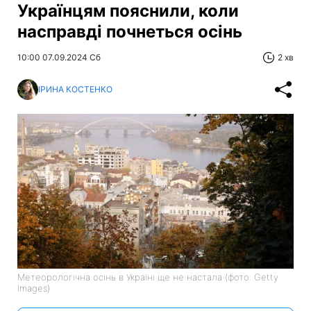
Українцям пояснили, коли
насправді почнеться осінь
10:00 07.09.2024 Сб
2 хв
ІРИНА КОСТЕНКО
Метеорологічна осінь в Україні ще не настала (фото: Getty
Images)