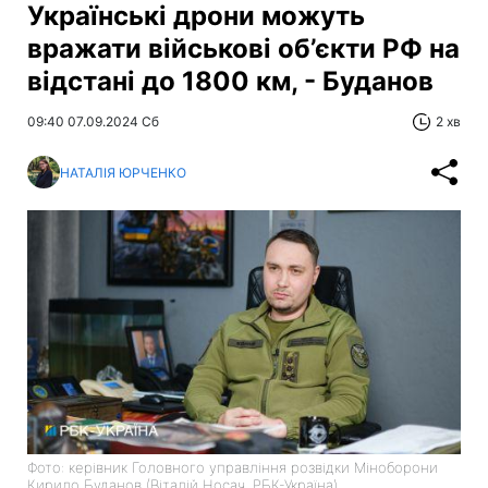
Українські дрони можуть
вражати військові об’єкти РФ на
відстані до 1800 км, - Буданов
09:40 07.09.2024 Сб
2 хв
НАТАЛІЯ ЮРЧЕНКО
Фото: керівник Головного управління розвідки Міноборони
Кирило Буданов (Віталій Носач, РБК-Україна)