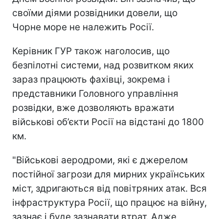
своїми діями розвідники довели, що
Чорне море не належить Росії.
Керівник ГУР також наголосив, що
безпілотні системи, над розвитком яких
зараз працюють фахівці, зокрема і
представники Головного управління
розвідки, вже дозволяють вражати
військові об’єкти Росії на відстані до 1800
км.
"Військові аеродроми, які є джерелом
постійної загрози для мирних українських
міст, здригаються від повітряних атак. Вся
інфраструктура Росії, що працює на війну,
зазнає і буде зазнавати втрат. Адже