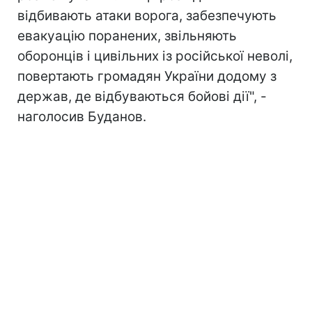
відбивають атаки ворога, забезпечують
евакуацію поранених, звільняють
оборонців і цивільних із російської неволі,
повертають громадян України додому з
держав, де відбуваються бойові дії", -
наголосив Буданов.