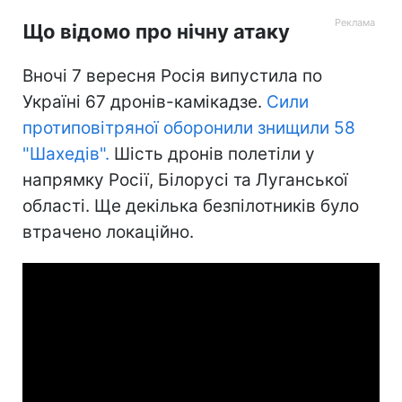
Що відомо про нічну атаку
Вночі 7 вересня Росія випустила по
Україні 67 дронів-камікадзе.
Сили
протиповітряної оборонили знищили 58
"Шахедів".
Шість дронів полетіли у
напрямку Росії, Білорусі та Луганської
області. Ще декілька безпілотників було
втрачено локаційно.