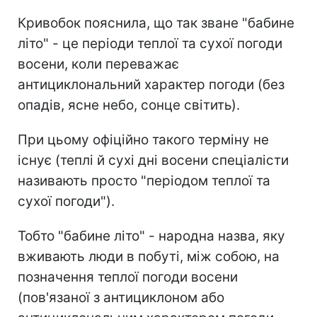
Кривобок пояснила, що так зване "бабине
літо" - це періоди теплої та сухої погоди
восени, коли переважає
антициклональний характер погоди (без
опадів, ясне небо, сонце світить).
При цьому офіційно такого терміну не
існує (теплі й сухі дні восени спеціалісти
називають просто "періодом теплої та
сухої погоди").
Тобто "бабине літо" - народна назва, яку
вживають люди в побуті, між собою, на
позначення теплої погоди восени
(пов'язаної з антициклоном або