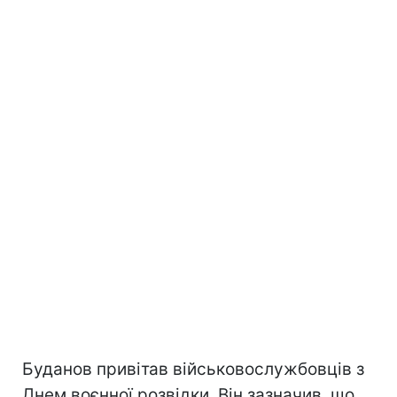
Буданов привітав військовослужбовців з
Днем воєнної розвідки. Він зазначив, що