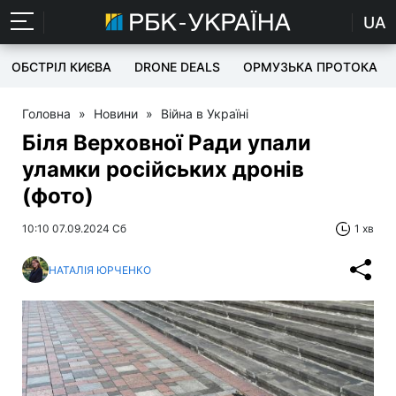
UA
ОБСТРІЛ КИЄВА
DRONE DEALS
ОРМУЗЬКА ПРОТОКА
Головна
»
Новини
»
Війна в Україні
Біля Верховної Ради упали
уламки російських дронів
(фото)
10:10 07.09.2024 Сб
1 хв
НАТАЛІЯ ЮРЧЕНКО