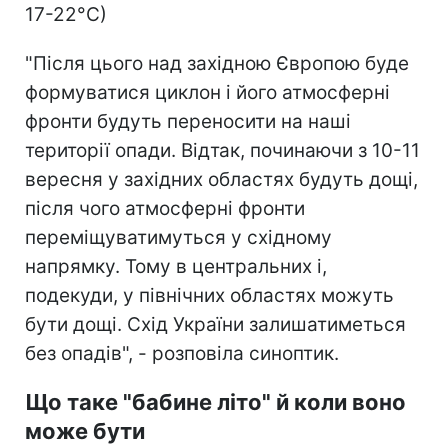
17-22°С)
"Після цього над західною Європою буде
формуватися циклон і його атмосферні
фронти будуть переносити на наші
території опади. Відтак, починаючи з 10-11
вересня у західних областях будуть дощі,
після чого атмосферні фронти
переміщуватимуться у східному
напрямку. Тому в центральних і,
подекуди, у північних областях можуть
бути дощі. Схід України залишатиметься
без опадів", - розповіла синоптик.
Що таке "бабине літо" й коли воно
може бути