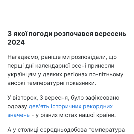
З якої погоди розпочався вересень
2024
Нагадаємо, раніше ми розповідали, що
перші дні календарної осені принесли
українцям у деяких регіонах по-літньому
високі температурні показники.
У вівторок, 3 вересня, було зафіксовано
одразу
дев'ять історичних рекордних
значень
- у різних містах нашої країни.
А у столиці середньодобова температура