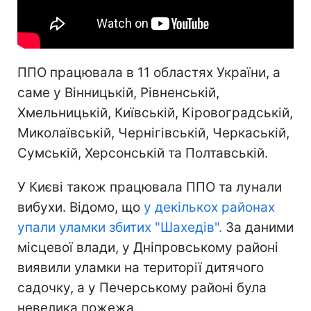
ППО працювала в 11 областях України, а
саме у Вінницькій, Рівненській,
Хмельницькій, Київській, Кіровоградській,
Миколаївській, Чернігівській, Черкаській,
Сумській, Херсонській та Полтавській.
У Києві також працювала ППО та лунали
вибухи. Відомо, що
у декількох районах
упали уламки збитих "Шахедів".
За даними
місцевої влади, у Дніпровському районі
виявили уламки на території дитячого
садочку, а у Печерському районі була
невелика пожежа.