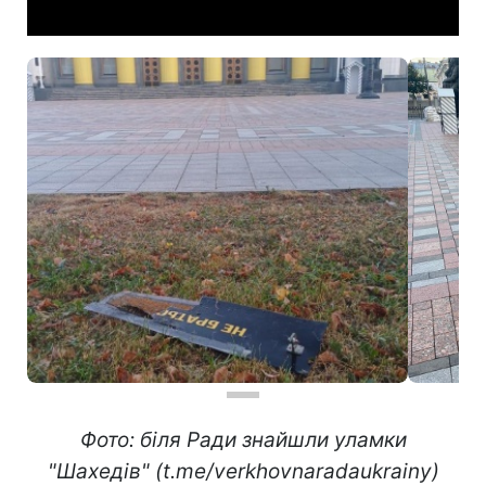
Фото: біля Ради знайшли уламки
"Шахедів" (t.me/verkhovnaradaukrainy)