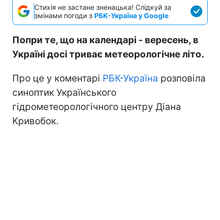
Стихія не застане зненацька! Слідкуй за
змінами погоди з
РБК-Україна у Google
Попри те, що на календарі - вересень, в
Україні досі триває метеорологічне літо.
Про це у коментарі
РБК-Україна
розповіла
синоптик Українського
гідрометеорологічного центру Діана
Кривобок.