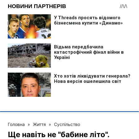
Головна
»
Життя
»
Суспільство
Ще навіть не "бабине літо".