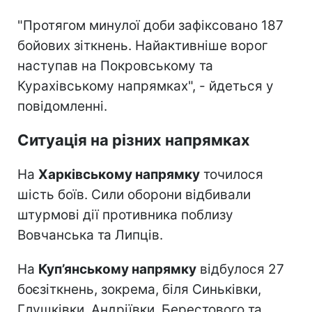
"Протягом минулої доби зафіксовано 187
бойових зіткнень. Найактивніше ворог
наступав на Покровському та
Курахівському напрямках", - йдеться у
повідомленні.
Ситуація на різних напрямках
На
Харківському напрямку
точилося
шість боїв. Сили оборони відбивали
штурмові дії противника поблизу
Вовчанська та Липців.
На
Куп’янському напрямку
відбулося 27
боєзіткнень, зокрема, біля Синьківки,
Глушківки, Андріївки, Берестового та