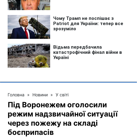
Головна
»
Новини
»
У світі
Під Воронежем оголосили
режим надзвичайної ситуації
через пожежу на складі
боєприпасів