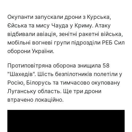
Окупанти запускали дрони з Курська,
Єйська та мису Чауда у Криму. Атаку
відбивали авіація, зенітні ракетні війська,
мобільні вогневі групи підрозділи РЕБ Сил
оборони України.
Протиповітряна оборона знищила 58
"Шахедів". Шість безпілотників полетіли у
Росію, Білорусь та тимчасово окуповану
Луганську область. Ще три дрони
втрачено локаційно.