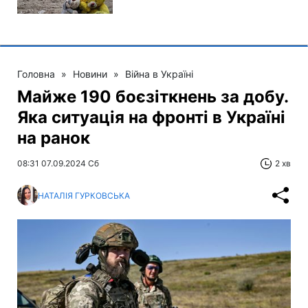
Головна
»
Новини
»
Війна в Україні
Майже 190 боєзіткнень за добу.
Яка ситуація на фронті в Україні
на ранок
08:31 07.09.2024 Сб
2 хв
НАТАЛІЯ ГУРКОВСЬКА