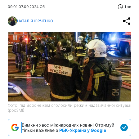
09:01 07.09.2024 Сб
1 хв
НАТАЛІЯ ЮРЧЕНКО
Фото: під Воронежем оголосили режим надзвичайної ситуації
(росЗМІ)
Вимкни хаос міжнародних новин! Отримуй
тільки важливе з
РБК-Україна у Google