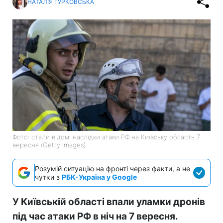
НАТАЛІЯ ГУРКОВСЬКА
Фото: стали відомі наслідки атаки РФ на Київську область 7
вересня (Getty Images)
Розумій ситуацію на фронті через факти, а не
чутки з
РБК-Україна у Google
У Київській області впали уламки дронів
під час атаки РФ в ніч на 7 вересня.