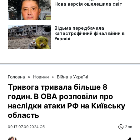
Головна
»
Новини
»
Війна в Україні
Тривога тривала більше 8
годин. В ОВА розповіли про
наслідки атаки РФ на Київську
область
09:17 07.09.2024 Сб
2 хв