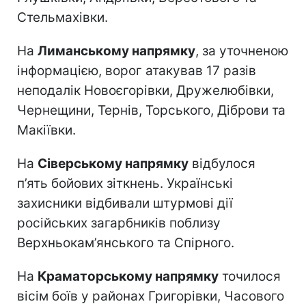
Стельмахівки.
На
Лиманському напрямку
, за уточненою
інформацією, ворог атакував 17 разів
неподалік Новоєгорівки, Дружелюбівки,
Чернещини, Тернів, Торського, Діброви та
Макіївки.
На
Сіверському напрямку
відбулося
п’ять бойових зіткнень. Українські
захисники відбивали штурмові дії
російських загарбників поблизу
Верхньокам’янського та Спірного.
На
Краматорському напрямку
точилося
вісім боїв у районах Григорівки, Часового