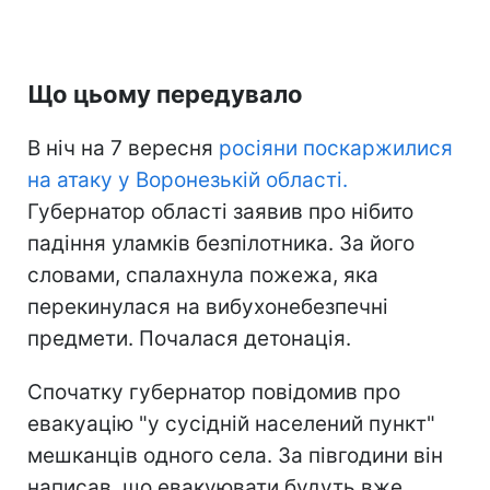
Що цьому передувало
В ніч на 7 вересня
росіяни поскаржилися
на атаку у Воронезькій області.
Губернатор області заявив про нібито
падіння уламків безпілотника. За його
словами, спалахнула пожежа, яка
перекинулася на вибухонебезпечні
предмети. Почалася детонація.
Спочатку губернатор повідомив про
евакуацію "у сусідній населений пункт"
мешканців одного села. За півгодини він
написав, що евакуювати будуть вже