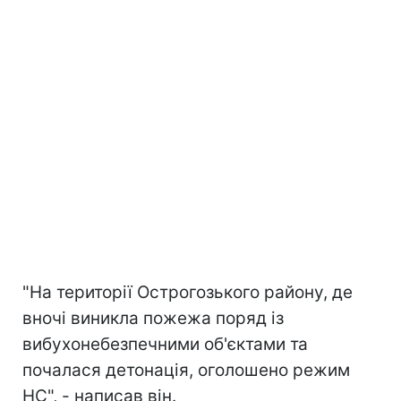
"На території Острогозького району, де
вночі виникла пожежа поряд із
вибухонебезпечними об'єктами та
почалася детонація, оголошено режим
НС", - написав він.