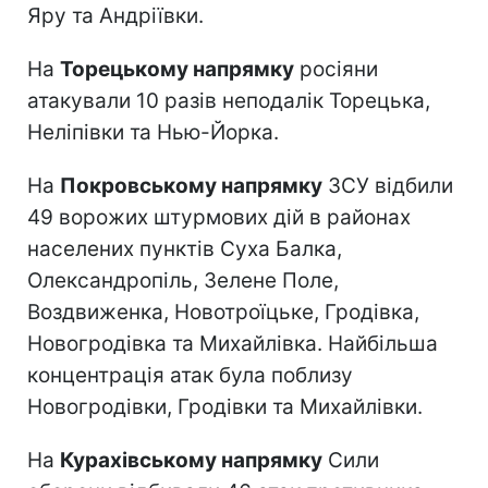
Яру та Андріївки.
На
Торецькому напрямку
росіяни
атакували 10 разів неподалік Торецька,
Неліпівки та Нью-Йорка.
На
Покровському напрямку
ЗСУ відбили
49 ворожих штурмових дій в районах
населених пунктів Суха Балка,
Олександропіль, Зелене Поле,
Воздвиженка, Новотроїцьке, Гродівка,
Новогродівка та Михайлівка. Найбільша
концентрація атак була поблизу
Новогродівки, Гродівки та Михайлівки.
На
Курахівському напрямку
Сили