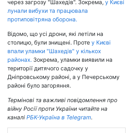
через загрозу "Шахедів". Зокрема,
у Києві
лунали вибухи та працювала
протиповітряна оборона.
Відомо, що усі дрони, які летіли на
столицю, були знищені. Проте
у Києві
впали уламки "Шахедів" у кількох
районах.
Зокрема, уламки виявили на
території дитячого садочку у
Дніпровському районі, а у Печерському
районі було загоряння.
Термінові та важливі повідомлення про
війну Росії проти України читайте на
каналі
РБК-Україна в Telegram
.