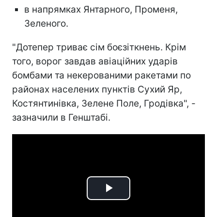
в напрямках Янтарного, Променя,
Зеленого.
"Дотепер триває сім боєзіткнень. Крім
того, ворог завдав авіаційних ударів
бомбами та некерованими ракетами по
районах населених пунктів Сухий Яр,
Костянтинівка, Зелене Поле, Гродівка", -
зазначили в Генштабі.
Play