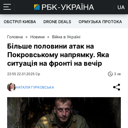
UA
ОБСТРІЛ КИЄВА
DRONE DEALS
ОРМУЗЬКА ПРОТОКА
Головна
»
Новини
»
Війна в Україні
Більше половини атак на
Покровському напрямку. Яка
ситуація на фронті на вечір
22:55 22.01.2025 Ср
3 хв
НАТАЛІЯ ГУРКОВСЬКА