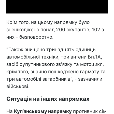
Video
Крім того, на цьому напрямку було
знешкоджено понад 200 окупантів, 102 з
них - безповоротно.
"Також знищено тринадцять одиниць
автомобільної техніки, три антени БпЛА,
засіб супутникового зв'язку та мотоцикл,
крім того, значно пошкоджено гармату та
три автомобілі загарбників", - зазначили
військові.
Ситуація на інших напрямках
На
Куп’янському напрямку
противник сім