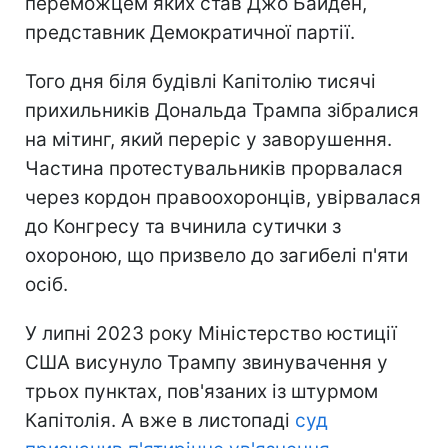
переможцем яких став Джо Байден,
представник Демократичної партії.
Того дня біля будівлі Капітолію тисячі
прихильників Дональда Трампа зібралися
на мітинг, який переріс у заворушення.
Частина протестувальників прорвалася
через кордон правоохоронців, увірвалася
до Конгресу та вчинила сутички з
охороною, що призвело до загибелі п'яти
осіб.
У липні 2023 року Міністерство юстиції
США висунуло Трампу звинувачення у
трьох пунктах, пов'язаних із штурмом
Капітолія. А вже в листопаді
суд