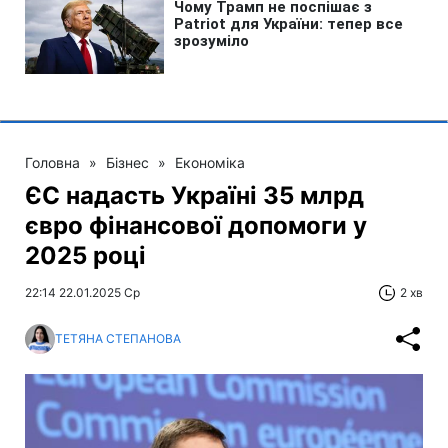
Головна
»
Бізнес
»
Економіка
ЄС надасть Україні 35 млрд
євро фінансової допомоги у
2025 році
22:14 22.01.2025 Ср
2 хв
ТЕТЯНА СТЕПАНОВА