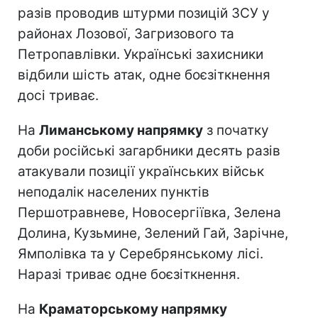
разів проводив штурми позицій ЗСУ у
районах Лозової, Загризового та
Петропавлівки. Українські захисники
відбили шість атак, одне боєзіткнення
досі триває.
На
Лиманському напрямку
з початку
доби російські загарбники десять разів
атакували позиції українських військ
неподалік населених пунктів
Першотравневе, Новосергіївка, Зелена
Долина, Кузьмине, Зелений Гай, Зарічне,
Ямполівка та у Серебрянському лісі.
Наразі триває одне боєзіткнення.
На
Краматорському напрямку