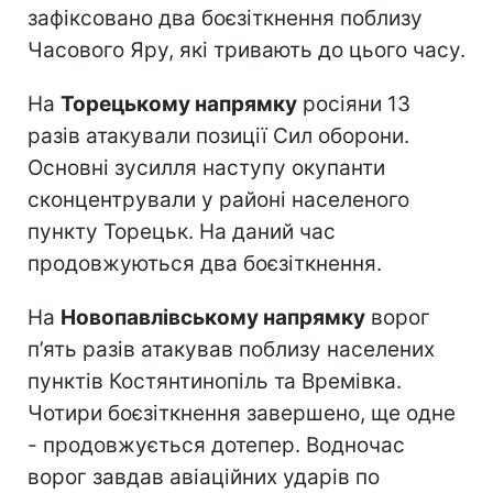
зафіксовано два боєзіткнення поблизу
Часового Яру, які тривають до цього часу.
На
Торецькому напрямку
росіяни 13
разів атакували позиції Сил оборони.
Основні зусилля наступу окупанти
сконцентрували у районі населеного
пункту Торецьк. На даний час
продовжуються два боєзіткнення.
На
Новопавлівському напрямку
ворог
п’ять разів атакував поблизу населених
пунктів Костянтинопіль та Времівка.
Чотири боєзіткнення завершено, ще одне
- продовжується дотепер. Водночас
ворог завдав авіаційних ударів по