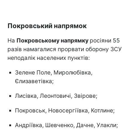
Покровський напрямок
На
Покровському напрямку
росіяни 55
разів намагалися прорвати оборону ЗСУ
неподалік населених пунктів:
Зелене Поле, Миролюбівка,
Єлизаветівка;
Лисівка, Леонтовичі, Звірове;
Покровськ, Новосергіївка, Котлине;
Андріївка, Шевченко, Дачне, Улакли;