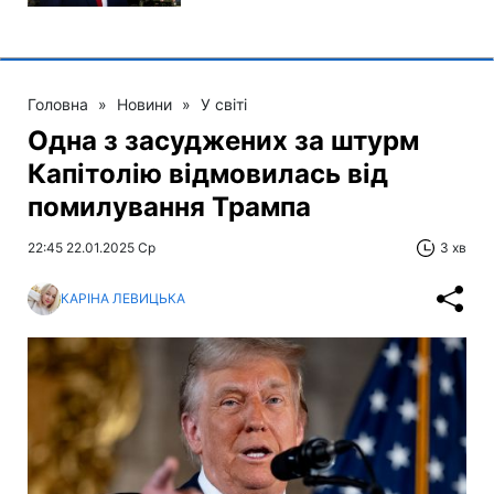
Головна
»
Новини
»
У світі
Одна з засуджених за штурм
Капітолію відмовилась від
помилування Трампа
22:45 22.01.2025 Ср
3 хв
КАРІНА ЛЕВИЦЬКА