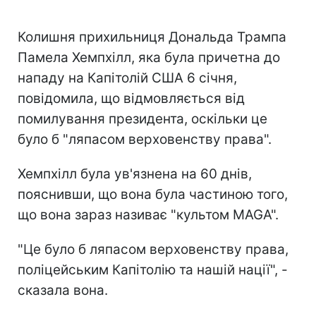
Колишня прихильниця Дональда Трампа
Памела Хемпхілл, яка була причетна до
нападу на Капітолій США 6 січня,
повідомила, що відмовляється від
помилування президента, оскільки це
було б "ляпасом верховенству права".
Хемпхілл була ув'язнена на 60 днів,
пояснивши, що вона була частиною того,
що вона зараз називає "культом MAGA".
"Це було б ляпасом верховенству права,
поліцейським Капітолію та нашій нації", -
сказала вона.