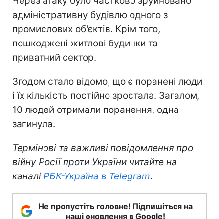
Через атаку було частково зруйновано
адміністративну будівлю одного з
промислових об'єктів. Крім того,
пошкоджені житлові будинки та
приватний сектор.
Згодом стало відомо, що є поранені люди
і їх кількість постійно зростала. Загалом,
10 людей отримали поранення, одна
загинула.
Термінові та важливі повідомлення про
війну Росії проти України читайте на
каналі
РБК-Україна в Telegram
.
Не пропустіть головне! Підпишіться на
наші оновлення в Google!