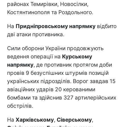
районах Темирівки, Новосілки,
Костянтинополя та Роздольного.
На
Придніпровському напрямку
відбито
дві атаки противника.
Сили оборони України продовжують
ведення операції на
Курському
напрямку
, де противник протягом доби
провів 9 безуспішних штурмів позицій
українських підрозділів. Ворог завдав 15
авіаційних ударів 20 керованими
бомбами та здійснив 327 артилерійських
обстрілів.
На
Харківському
,
Сіверському
,