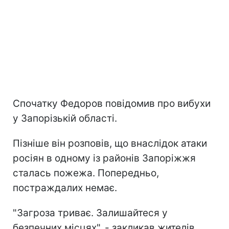
Спочатку Федоров повідомив про вибухи
у Запорізькій області.
Пізніше він розповів, що внаслідок атаки
росіян в одному із районів Запоріжжя
сталась пожежа. Попередньо,
постраждалих немає.
"Загроза триває. Залишайтеся у
безпечних місцях", - закликав жителів