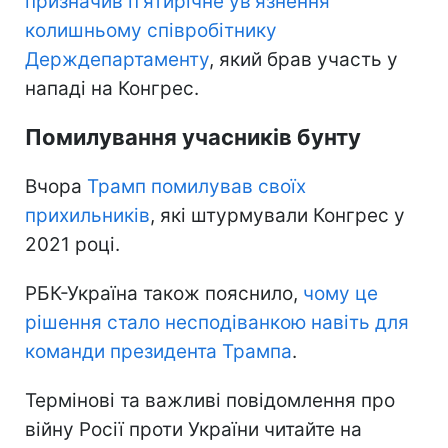
призначив п'ятирічне ув'язнення
колишньому співробітнику
Держдепартаменту
, який брав участь у
нападі на Конгрес.
Помилування учасників бунту
Вчора
Трамп помилував своїх
прихильників
, які штурмували Конгрес у
2021 році.
РБК-Україна також пояснило,
чому це
рішення стало несподіванкою навіть для
команди президента Трампа
.
Термінові та важливі повідомлення про
війну Росії проти України читайте на