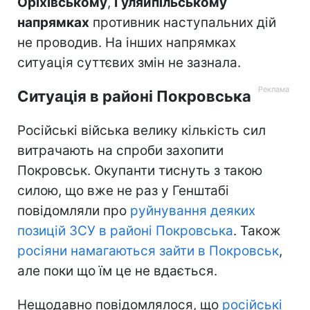
Оріхівському
,
Гуляйпільському
напрямках
противник наступальних дій
не проводив. На інших напрямках
ситуація суттєвих змін не зазнала.
Ситуація в районі Покровська
Російські війська велику кількість сил
витрачають на спроби захопити
Покровськ. Окупанти тиснуть з такою
силою, що вже не раз у Генштабі
повідомляли про
руйнування деяких
позицій ЗСУ в районі Покровська
. Також
росіяни намагаються зайти в Покровськ
,
але поки що їм це не вдається.
Нещодавно повідомлялося, що
російські