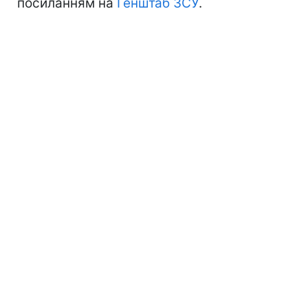
посиланням на
Генштаб ЗСУ
.