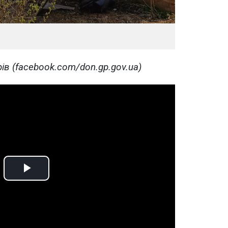
ів (facebook.com/don.gp.gov.ua)
Play
Video