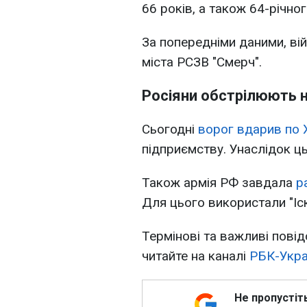
66 років, а також 64-річног
За попередніми даними, ві
міста РСЗВ "Смерч".
Росіяни обстрілюють н
Сьогодні
ворог вдарив по 
підприємству. Унаслідок 
Також армія РФ завдала
р
Для цього використали "Іс
Термінові та важливі повід
читайте на каналі
РБК-Укра
Не пропустіт