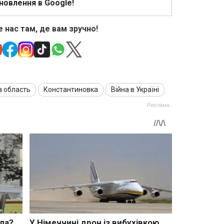
новлення в Google!
 нас там, де вам зручно!
 область
Константиновка
Війна в Україні