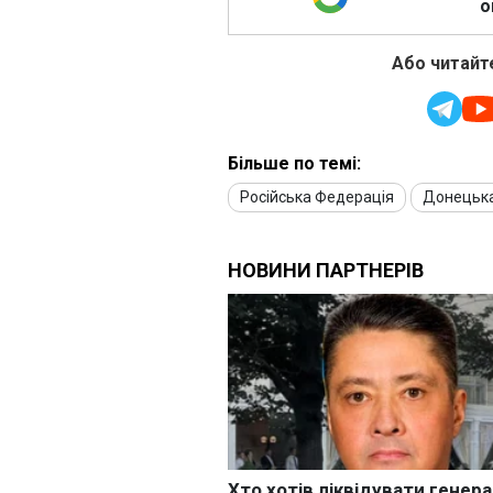
о
Або читайте
Більше по темі:
Російська Федерація
Донецька