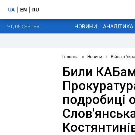
UA
EN
RU
НОВИНИ
АНАЛІТИКА
ЧТ, 06 СЕРПНЯ
Головна
»
Новини
»
Війна в Укра
Били КАБам
Прокуратур
подробиці о
Слов'янська
Костянтині