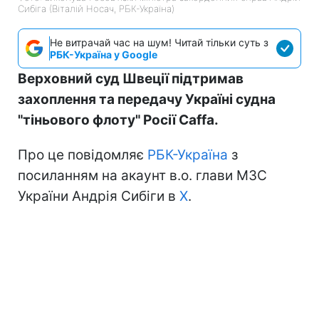
Сибіга (Віталій Носач, РБК-Україна)
Не витрачай час на шум! Читай тільки суть з
РБК-Україна у Google
Верховний суд Швеції підтримав
захоплення та передачу Україні судна
"тіньового флоту" Росії Caffa.
Про це повідомляє
РБК-Україна
з
посиланням на акаунт в.о. глави МЗС
України Андрія Сибіги в
Х
.