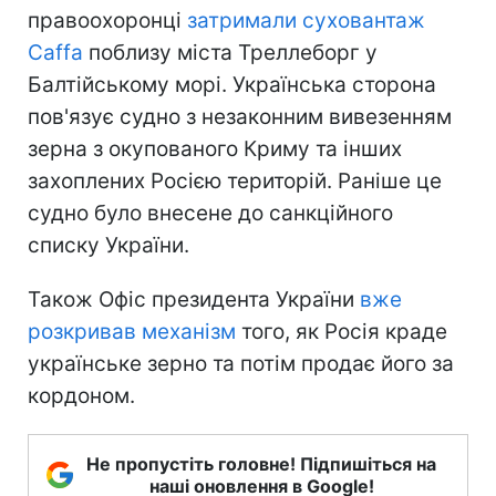
правоохоронці
затримали суховантаж
Caffa
поблизу міста Треллеборг у
Балтійському морі. Українська сторона
пов'язує судно з незаконним вивезенням
зерна з окупованого Криму та інших
захоплених Росією територій. Раніше це
судно було внесене до санкційного
списку України.
Також Офіс президента України
вже
розкривав механізм
того, як Росія краде
українське зерно та потім продає його за
кордоном.
Не пропустіть головне! Підпишіться на
наші оновлення в Google!