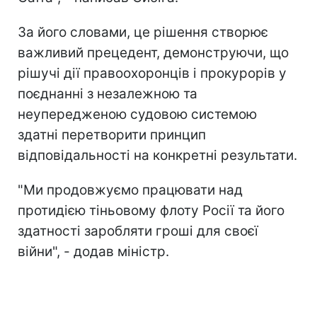
За його словами, це рішення створює
важливий прецедент, демонструючи, що
рішучі дії правоохоронців і прокурорів у
поєднанні з незалежною та
неупередженою судовою системою
здатні перетворити принцип
відповідальності на конкретні результати.
"Ми продовжуємо працювати над
протидією тіньовому флоту Росії та його
здатності заробляти гроші для своєї
війни", - додав міністр.