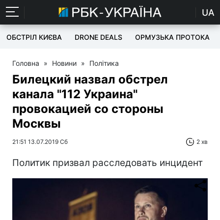
UA
ОБСТРІЛ КИЄВА
DRONE DEALS
ОРМУЗЬКА ПРОТОКА
Головна
»
Новини
»
Політика
Билецкий назвал обстрел
канала "112 Украина"
провокацией со стороны
Москвы
21:51 13.07.2019 Сб
2 хв
Политик призвал расследовать инцидент