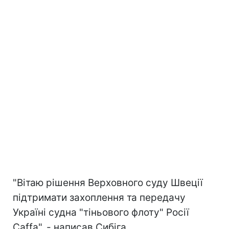
"Вітаю рішення Верховного суду Швеції
підтримати захоплення та передачу
Україні судна "тіньового флоту" Росії
Caffa", - написав Сибіга.