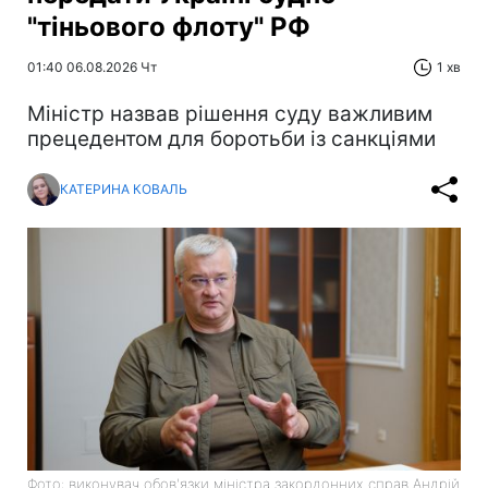
"тіньового флоту" РФ
01:40 06.08.2026 Чт
1 хв
Міністр назвав рішення суду важливим
прецедентом для боротьби із санкціями
КАТЕРИНА КОВАЛЬ
Фото: виконувач обов'язки міністра закордонних справ Андрій