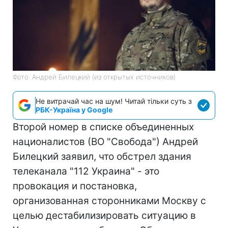
Фото: Андрей Билецкий (из открытых источников)
Не витрачай час на шум! Читай тільки суть з
РБК-Україна у Google
Второй номер в списке объединенных
националистов (ВО "Свобода") Андрей
Билецкий заявил, что обстрел здания
телеканала "112 Украина" - это
провокация и постановка,
организованная сторонниками Москву с
целью дестабилизировать ситуацию в