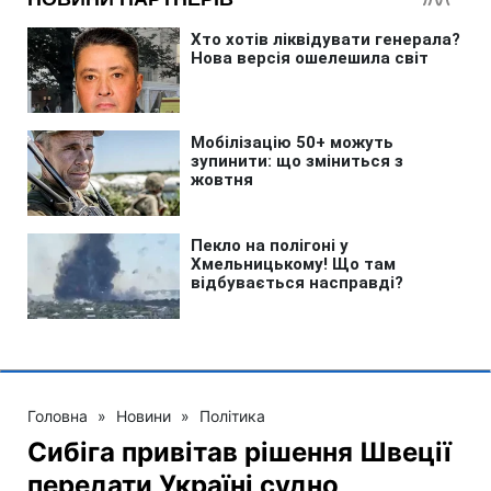
Головна
»
Новини
»
Політика
Сибіга привітав рішення Швеції
передати Україні судно