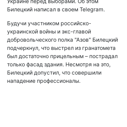
Украине перед выборами. Об этом
Билецкий написал в своем Telegram.
Будучи участником российско-
украинской войны и экс-главой
добровольческого полка "Азов" Билецкий
подчеркнул, что выстрел из гранатомета
был достаточно прицельным – пострадал
только фасад здания. Несмотря на это,
Билецкий допустил, что совершили
нападение профессионалы.