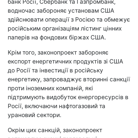
банк Росії, Сбербанк та Газпромбанк,
водночас забороняє установам США
здійснювати операції з Росією та обмежує
російським організаціям лістинг цінних
паперів на фондових біржах США.
Крім того, законопроект забороняє
експорт енергетичних продуктів зі США
до Росії та інвестиції в російську
енергетику, запроваджує вторинні санкції
проти іноземних компаній, які
підтримують видобуток енергоресурсів в
Росії, включаючи нафтогазовий та
урановий сектори.
Окрім цих санкцій, законопроект