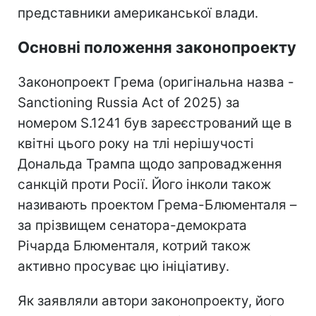
представники американської влади.
Основні положення законопроекту
Законопроект Грема (оригінальна назва -
Sanctioning Russia Act of 2025) за
номером S.1241 був зареєстрований ще в
квітні цього року на тлі нерішучості
Дональда Трампа щодо запровадження
санкцій проти Росії. Його інколи також
називають проектом Грема-Блюменталя –
за прізвищем сенатора-демократа
Річарда Блюменталя, котрий також
активно просуває цю ініціативу.
Як заявляли автори законопроекту, його