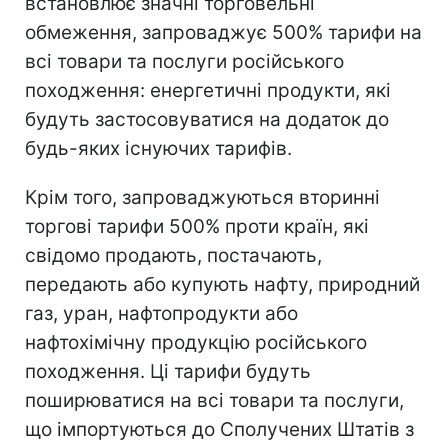
встановлює значні торговельні
обмеження, запроваджує 500% тарифи на
всі товари та послуги російського
походження: енергетичні продукти, які
будуть застосовуватися на додаток до
будь-яких існуючих тарифів.
Крім того, запроваджуються вторинні
торгові тарифи 500% проти країн, які
свідомо продають, постачають,
передають або купують нафту, природний
газ, уран, нафтопродукти або
нафтохімічну продукцію російського
походження. Ці тарифи будуть
поширюватися на всі товари та послуги,
що імпортуються до Сполучених Штатів з