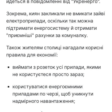
йдеться в повідомленні від "Укренерго".
Зокрема, киян закликали не вмикати зайві
електроприлади, оскільки так можна
підтримати енергосистему й отримати
"приємніші" рахунки за комуналку.
Також жителям столиці нагадали корисні
правила для економії:
виймати з розеток усі прилади, якими
не користуєтеся просто зараз;
користуватися енергоємними
приладами по черзі, щоб уникнути
надмірного навантаження;