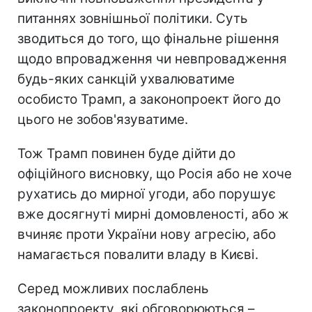
питаннях зовнішньої політики. Суть
зводиться до того, що фінальне рішення
щодо впровадження чи невпровадження
будь-яких санкцій ухвалюватиме
особисто Трамп, а законопроект його до
цього не зобов'язуватиме.
Тож Трамп повинен буде дійти до
офіційного висновку, що Росія або не хоче
рухатись до мирної угоди, або порушує
вже досягнуті мирні домовленості, або ж
вчиняє проти України нову агресію, або
намагається повалити владу в Києві.
Серед можливих послаблень
законопроекту, які обговорюються –