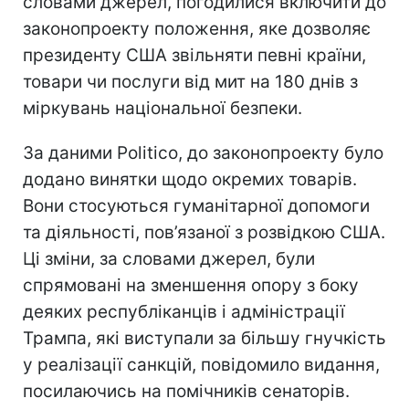
словами джерел, погодилися включити до
законопроекту положення, яке дозволяє
президенту США звільняти певні країни,
товари чи послуги від мит на 180 днів з
міркувань національної безпеки.
За даними Politico, до законопроекту було
додано винятки щодо окремих товарів.
Вони стосуються гуманітарної допомоги
та діяльності, пов’язаної з розвідкою США.
Ці зміни, за словами джерел, були
спрямовані на зменшення опору з боку
деяких республіканців і адміністрації
Трампа, які виступали за більшу гнучкість
у реалізації санкцій, повідомило видання,
посилаючись на помічників сенаторів.