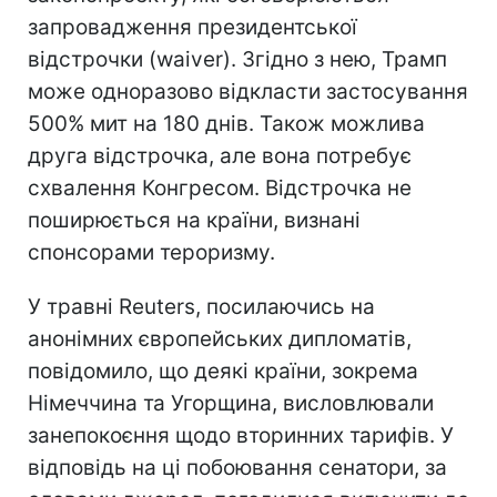
запровадження президентської
відстрочки (waiver). Згідно з нею, Трамп
може одноразово відкласти застосування
500% мит на 180 днів. Також можлива
друга відстрочка, але вона потребує
схвалення Конгресом. Відстрочка не
поширюється на країни, визнані
спонсорами тероризму.
У травні Reuters, посилаючись на
анонімних європейських дипломатів,
повідомило, що деякі країни, зокрема
Німеччина та Угорщина, висловлювали
занепокоєння щодо вторинних тарифів. У
відповідь на ці побоювання сенатори, за