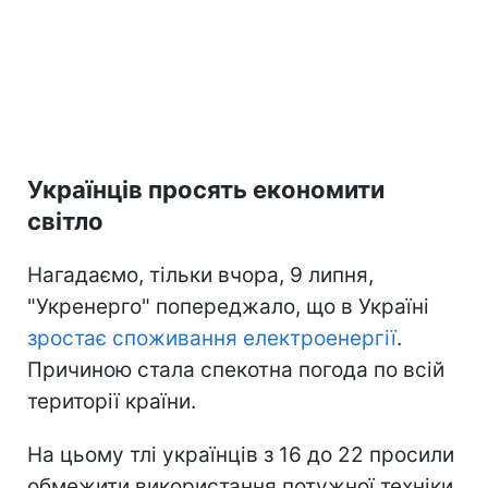
Українців просять економити
світло
Нагадаємо, тільки вчора, 9 липня,
"Укренерго" попереджало, що в Україні
зростає споживання електроенергії
.
Причиною стала спекотна погода по всій
території країни.
На цьому тлі українців з 16 до 22 просили
обмежити використання потужної техніки.