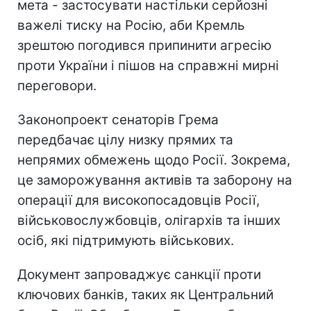
мета - застосувати настільки серйозні
важелі тиску на Росію, аби Кремль
зрештою погодився припинити агресію
проти України і пішов на справжні мирні
переговори.
Законопроект сенаторів Грема
передбачає цілу низку прямих та
непрямих обмежень щодо Росії. Зокрема,
це заморожування активів та заборону на
операції для високопосадовців Росії,
військовослужбовців, олігархів та інших
осіб, які підтримують військових.
Документ запроваджує санкції проти
ключових банків, таких як Центральний