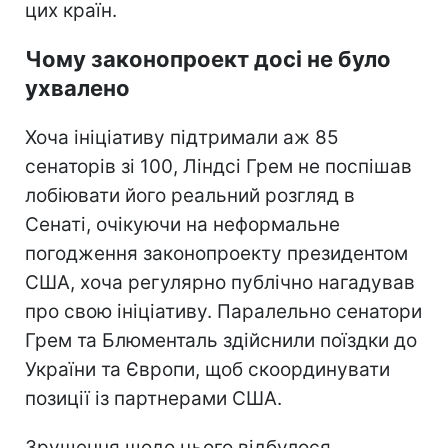
цих країн.
Чому законопроект досі не було
ухвалено
Хоча ініціативу підтримали аж 85
сенаторів зі 100, Ліндсі Грем не поспішав
лобіювати його реальний розгляд в
Сенаті, очікуючи на неформальне
погодження законопроекту президентом
США, хоча регулярно публічно нагадував
про свою ініціативу. Паралельно сенатори
Грем та Блюменталь здійснили поїздки до
України та Європи, щоб скоординувати
позиції із партнерами США.
Зрушення щодо цього відбулося