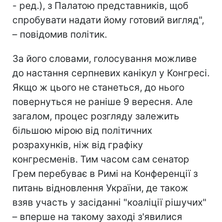
- ред.), з Палатою представників, щоб
спробувати надати йому готовий вигляд",
– повідомив політик.
За його словами, голосування можливе
до настання серпневих канікул у Конгресі.
Якщо ж цього не станеться, до нього
повернуться не раніше 9 вересня. Але
загалом, процес розгляду залежить
більшою мірою від політичних
розрахунків, ніж від графіку
конгресменів. Тим часом сам сенатор
Грем перебуває в Римі на Конференції з
питань відновлення України, де також
взяв участь у засіданні "коаліції рішучих"
– вперше на такому заході з'явилися