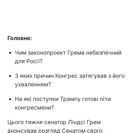
Головне:
Чим законопроект Грема небезпечний
для Росії?
З яких причин Конгрес затягував з його
ухваленням?
На які поступки Трампу готові піти
конгресмени?
Цього тижня сенатор Ліндсі Грем
анонсував розгляд Сенатом свого