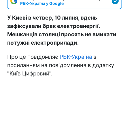
РБК-Україна у Google
У Києві в четвер, 10 липня, вдень
зафіксували брак електроенергії.
Мешканців столиці просять не вмикати
потужні електроприлади.
Про це повідомляє
РБК-Україна
з
посиланням на повідомлення в додатку
"Київ Цифровий".