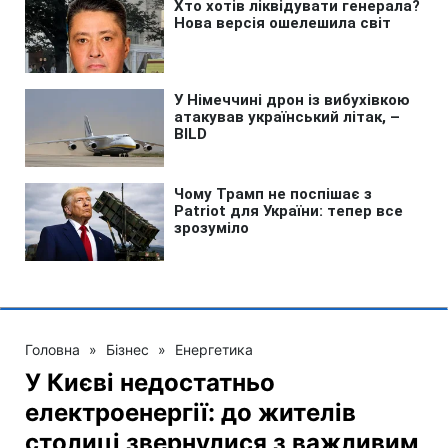
Головна
»
Бізнес
»
Енергетика
У Києві недостатньо
електроенергії: до жителів
столиці звернулися з важливим