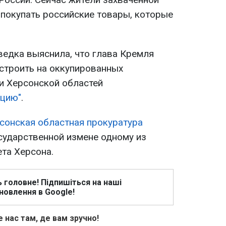
покупать российские товары, которые
ведка выяснила, что глава Кремля
строить на оккупированных
и Херсонской областей
ацию"
.
сонская областная прокуратура
сударственной измене одному из
та Херсона.
ь головне! Підпишіться на наші
новлення в Google!
 нас там, де вам зручно!