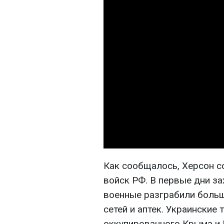
Как сообщалось, Херсон с
войск РФ. В первые дни з
военные разграбили боль
сетей и аптек. Украинские
оккупированного Крыма и 