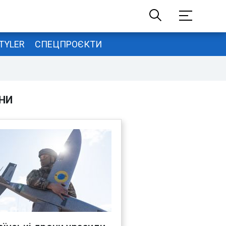
TYLER
СПЕЦПРОЄКТИ
НИ