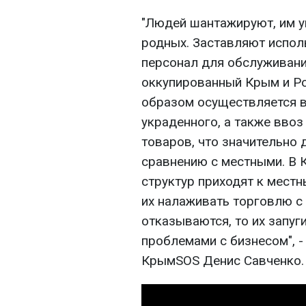
"Людей шантажируют, им у
родных. Заставляют испол
персонал для обслуживани
оккупированный Крым и Ро
образом осуществляется 
украденного, а также ввоз
товаров, что значительно 
сравнению с местными. В 
структур приходят к мест
их налаживать торговлю с
отказываются, то их запу
проблемами с бизнесом", 
КрымЅОЅ Денис Савченко.