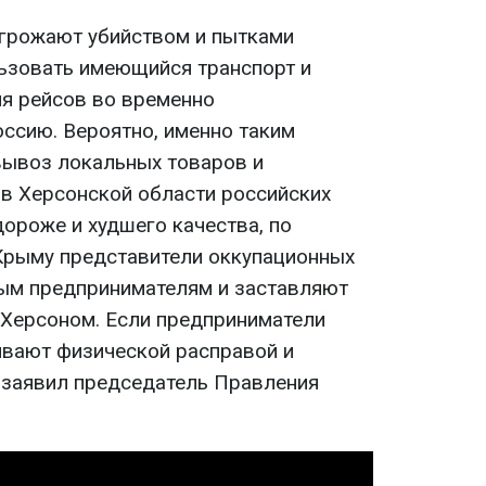
грожают убийством и пытками
ьзовать имеющийся транспорт и
я рейсов во временно
ссию. Вероятно, именно таким
вывоз локальных товаров и
 в Херсонской области российских
дороже и худшего качества, по
Крыму представители оккупационных
ным предпринимателям и заставляют
 Херсоном. Если предприниматели
гивают физической расправой и
- заявил председатель Правления