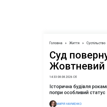
Головна
»
Життя
»
Суспільство
Суд поверн
Жовтневий 
14:33 08.08.2026 Сб
Історична будівля рокам
попри особливий статус
МАРІЯ НАУМЕНКО