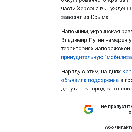
части Херсона вынуждены 
завозят из Крыма.
Напомним, украинская раз
Владимир Путин намерен у
территориях Запорожской 
принудительную "мобилиз
Наряду с этим, на днях
Хер
объявила подозрение
в го
депутатов городского сове
Не пропустіт
о
Або читайте