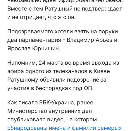
невозможно идентифицировать человека.
Вместе с тем Ратушный не подтверждает
и не отрицает, что это он.
Подозреваемого хотели взять на поруки
два парламентария - Владимир Арьев и
Ярослав Юрчишин.
Напомним, 24 марта во время выхода из
эфира одного из телеканалов в Киеве
Ратушному объявили подозрение за
участие в беспорядках под ОП.
Как писало РБК-Украина, ранее
Министерство внутренних дел
опубликовало видео, на котором
обнародованы имена и фамилии семерых