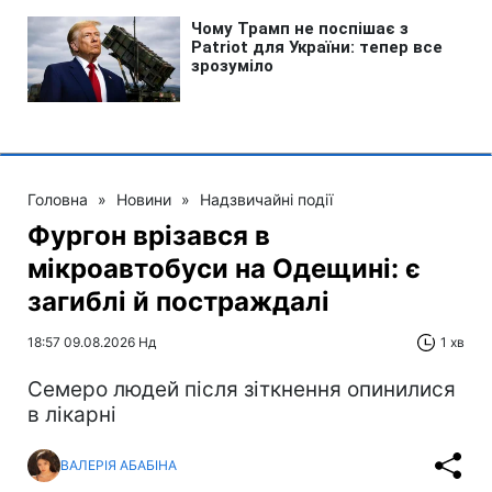
Головна
»
Новини
»
Надзвичайні події
Фургон врізався в
мікроавтобуси на Одещині: є
загиблі й постраждалі
18:57 09.08.2026 Нд
1 хв
Cемеро людей після зіткнення опинилися
в лікарні
ВАЛЕРІЯ АБАБІНА