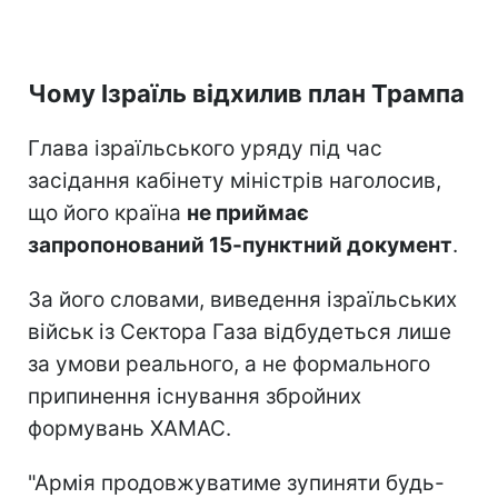
Чому Ізраїль відхилив план Трампа
Глава ізраїльського уряду під час
засідання кабінету міністрів наголосив,
що його країна
не приймає
запропонований 15-пунктний документ
.
За його словами, виведення ізраїльських
військ із Сектора Газа відбудеться лише
за умови реального, а не формального
припинення існування збройних
формувань ХАМАС.
"Армія продовжуватиме зупиняти будь-