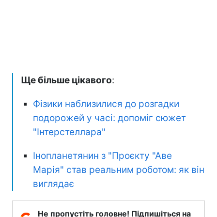
Ще більше цікавого
:
Фізики наблизилися до розгадки
подорожей у часі: допоміг сюжет
"Інтерстеллара"
Інопланетянин з "Проєкту "Аве
Марія" став реальним роботом: як він
виглядає
Не пропустіть головне! Підпишіться на