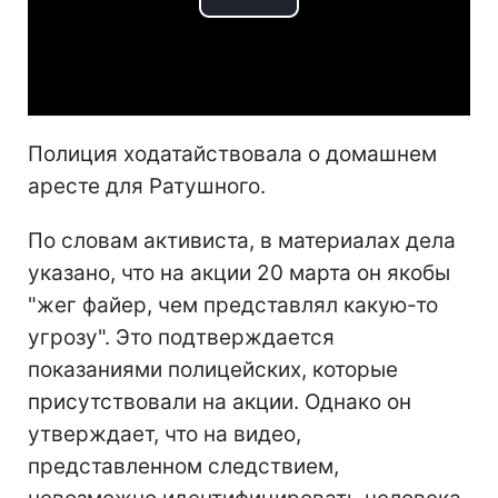
Play
Video
Полиция ходатайствовала о домашнем
аресте для Ратушного.
По словам активиста, в материалах дела
указано, что на акции 20 марта он якобы
"жег файер, чем представлял какую-то
угрозу". Это подтверждается
показаниями полицейских, которые
присутствовали на акции. Однако он
утверждает, что на видео,
представленном следствием,