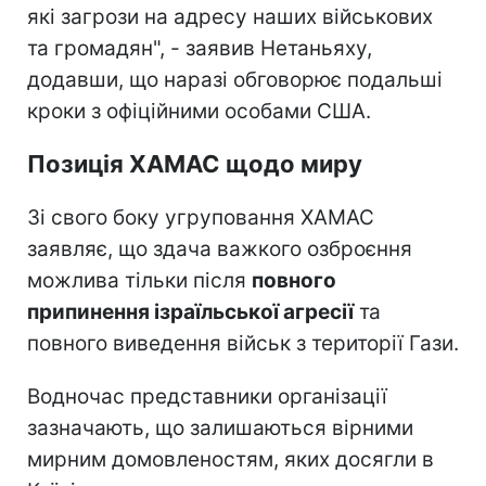
які загрози на адресу наших військових
та громадян", - заявив Нетаньяху,
додавши, що наразі обговорює подальші
кроки з офіційними особами США.
Позиція ХАМАС щодо миру
Зі свого боку угруповання ХАМАС
заявляє, що здача важкого озброєння
можлива тільки після
повного
припинення ізраїльської агресії
та
повного виведення військ з території Гази.
Водночас представники організації
зазначають, що залишаються вірними
мирним домовленостям, яких досягли в