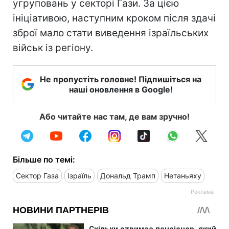
угруповань у секторі Гази. За цією
ініціативою, наступним кроком після здачі
зброї мало стати виведення ізраїльських
військ із регіону.
Не пропустіть головне! Підпишіться на
наші оновлення в Google!
Або читайте нас там, де вам зручно!
Більше по темі:
Сектор Газа
Ізраїль
Дональд Трамп
Нетаньяху