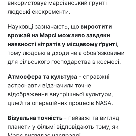
використовує марсіанський ґрунт і
людські екскременти.
Науковці зазначають, що
виростити
врожай на Марсі можливо завдяки
наявності нітратів у місцевому ґрунті
,
тому людські відходи не є обов'язковими
для сільського господарства в космосі.
Атмосфера та культура
- справжні
астронавти відзначили точне
відображення внутрішньої культури,
цілей та операційних процесів NASA.
Візуальна точність
- пейзажі та вигляд
планети у фільмі відповідають тому, як
Марс виглядає насправді.