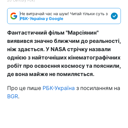
Не витрачай час на шум! Читай тільки суть з
РБК-Україна у Google
Фантастичний фільм "Марсіянин"
виявився значно ближчим до реальності,
ніж здається. У NASA стрічку назвали
однією з найточніших кінематографічних
робіт про освоєння космосу та пояснили,
де вона майже не помиляється.
Про це пише
РБК-Україна
з посиланням на
BGR
.