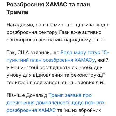
Роззброєння ХАМАС та план
Трампа
Нагадаємо, раніше мирна ініціатива щодо
роззброєння сектору Гази вже активно
обговорювалася на міжнародному рівні.
Так, США заявили, що
Рада миру готує 15-
пунктний план роззброєння ХАМАСу
, який
у Вашингтоні розглядають як необхідну
умову для відновлення та реконструкції
території після завершення бойових дій.
Пізніше Дональд
Трамп заявив про
досягнення домовленості щодо повного
роззброєння ХАМАС
та інших збройних