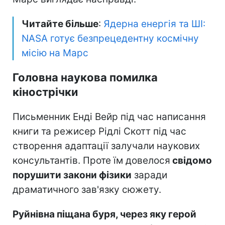
Читайте більше
:
Ядерна енергія та ШІ:
NASA готує безпрецедентну космічну
місію на Марс
Головна наукова помилка
кінострічки
Письменник Енді Вейр під час написання
книги та режисер Рідлі Скотт під час
створення адаптації залучали наукових
консультантів. Проте їм довелося
свідомо
порушити закони фізики
заради
драматичного зав'язку сюжету.
Руйнівна піщана буря, через яку герой