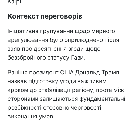
Каїрі.
Контекст переговорів
Ініціативна групування щодо мирного
врегулювання було оприлюднено після
заяв про досягнення згоди щодо
беззбройного статусу Гази.
Раніше президент США Дональд Трамп
назвав підготовку угоди важливим
кроком до стабілізації регіону, проте між
сторонами залишаються фундаментальні
розбіжності стосовно черговості
виконання умов.