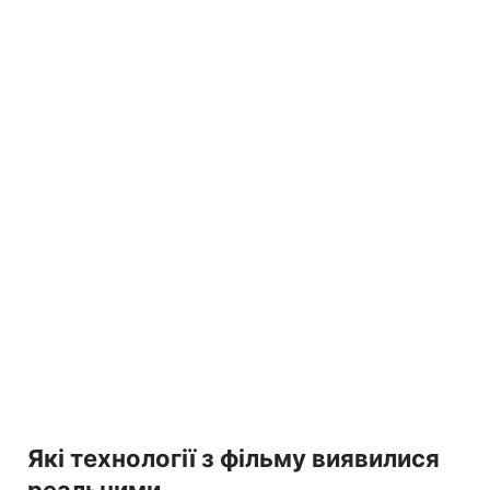
Які технології з фільму виявилися
реальними