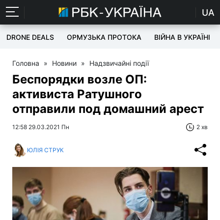
UA
DRONE DEALS
ОРМУЗЬКА ПРОТОКА
ВІЙНА В УКРАЇНІ
Головна
»
Новини
»
Надзвичайні події
Беспорядки возле ОП:
активиста Ратушного
отправили под домашний арест
12:58 29.03.2021 Пн
2 хв
ЮЛІЯ СТРУК