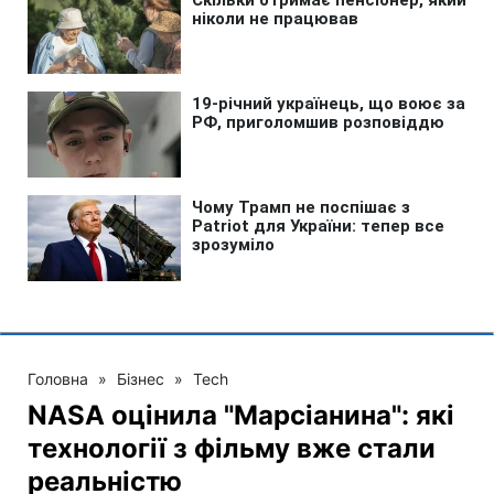
Головна
»
Бізнес
»
Tech
NASA оцінила "Марсіанина": які
технології з фільму вже стали
реальністю