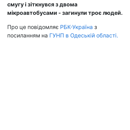
смугу і зіткнувся з двома
мікроавтобусами - загинули троє людей.
Про це повідомляє
РБК-Україна
з
посиланням на
ГУНП в Одеській області.