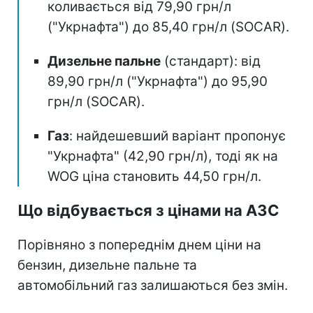
коливається від 79,90 грн/л
("Укрнафта") до 85,40 грн/л (SOCAR).
Дизельне пальне
(стандарт): від
89,90 грн/л ("Укрнафта") до 95,90
грн/л (SOCAR).
Газ
: найдешевший варіант пропонує
"Укрнафта" (42,90 грн/л), тоді як на
WOG ціна становить 44,50 грн/л.
Що відбувається з цінами на АЗС
Порівняно з попереднім днем ціни на
бензин, дизельне пальне та
автомобільний газ залишаються без змін.