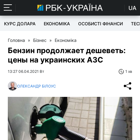
UA
КУРС ДОЛАРА
ЕКОНОМІКА
ОСОБИСТІ ФІНАНСИ
TEC
Головна
»
Бізнес
»
Економіка
Бензин продолжает дешеветь:
цены на украинских АЗС
13:27 06.04.2021 Вт
1 хв
ОЛЕКСАНДР БІЛОУС