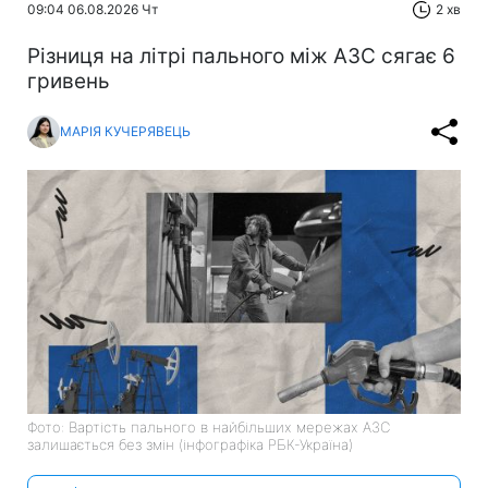
09:04 06.08.2026 Чт
2 хв
Різниця на літрі пального між АЗС сягає 6
гривень
МАРІЯ КУЧЕРЯВЕЦЬ
Фото: Вартість пального в найбільших мережах АЗС
залишається без змін (інфографіка РБК-Україна)