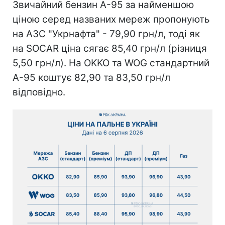
Звичайний бензин А-95 за найменшою
ціною серед названих мереж пропонують
на АЗС "Укрнафта" - 79,90 грн/л, тоді як
на SOCAR ціна сягає 85,40 грн/л (різниця
5,50 грн/л). На OKKO та WOG стандартний
А-95 коштує 82,90 та 83,50 грн/л
відповідно.