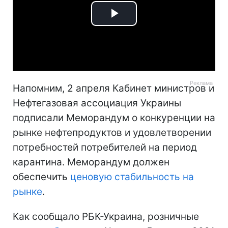
Play
Video
Напомним, 2 апреля Кабинет министров и
Нефтегазовая ассоциация Украины
подписали Меморандум о конкуренции на
рынке нефтепродуктов и удовлетворении
потребностей потребителей на период
карантина. Меморандум должен
обеспечить
ценовую стабильность на
рынке
.
Как сообщало РБК-Украина, розничные