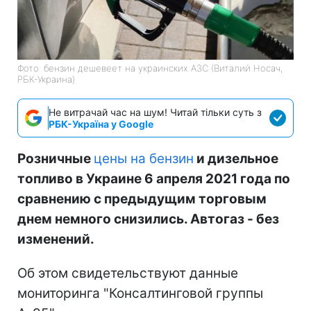
Фото: бензин дешевеет на украинских АЗС (Виталий Носач,
РБК-Украина)
Не витрачай час на шум! Читай тільки суть з
РБК-Україна у Google
Розничные
цены на бензин
и дизельное
топливо в Украине 6 апреля 2021 года по
сравнению с предыдущим торговым
днем немного снизились. Автогаз - без
изменений.
Об этом свидетельствуют данные
мониторинга "Консалтинговой группы