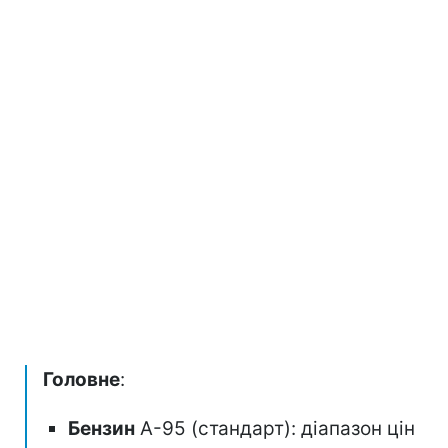
Головне
:
Бензин
А-95 (стандарт): діапазон цін