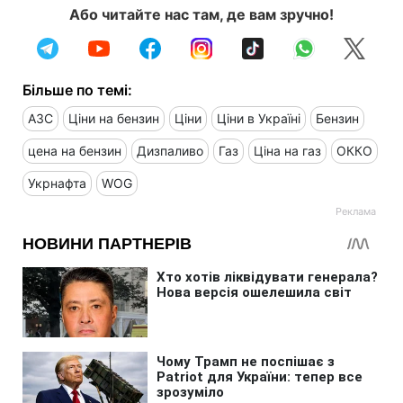
Або читайте нас там, де вам зручно!
Більше по темі:
АЗС
Ціни на бензин
Ціни
Ціни в Україні
Бензин
цена на бензин
Дизпаливо
Газ
Ціна на газ
ОККО
Укрнафта
WOG