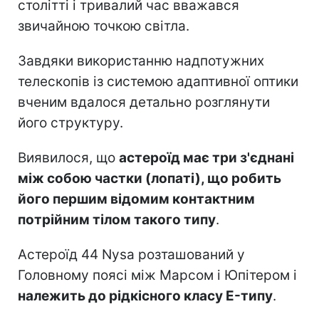
столітті і тривалий час вважався
звичайною точкою світла.
Завдяки використанню надпотужних
телескопів із системою адаптивної оптики
вченим вдалося детально розглянути
його структуру.
Виявилося, що
астероїд має три з'єднані
між собою частки (лопаті), що робить
його першим відомим контактним
потрійним тілом такого типу
.
Астероїд 44 Nysa розташований у
Головному поясі між Марсом і Юпітером і
належить до рідкісного класу E-типу
.