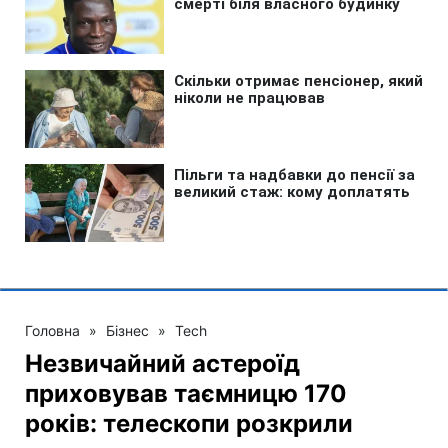
Головна
»
Бізнес
»
Tech
Незвичайний астероїд
приховував таємницю 170
років: телескопи розкрили