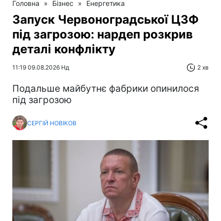
Головна
»
Бізнес
»
Енергетика
Запуск Червоноградської ЦЗФ
під загрозою: нардеп розкрив
деталі конфлікту
11:19 09.08.2026 Нд
2 хв
Подальше майбутнє фабрики опинилося
під загрозою
СЕРГІЙ НОВІКОВ