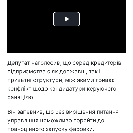
Play
Video
Депутат наголосив, що серед кредиторів
підприємства є як державні, так і
приватні структури, між якими триває
конфлікт щодо кандидатури керуючого
санацією.
Він запевнив, що без вирішення питання
управління неможливо перейти до
повноцінного запуску фабрики.