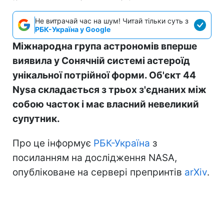
Не витрачай час на шум! Читай тільки суть з
РБК-Україна у Google
Міжнародна група астрономів вперше
виявила у Сонячній системі астероїд
унікальної потрійної форми. Об'єкт 44
Nysa складається з трьох з'єднаних між
собою часток і має власний невеликий
супутник.
Про це інформує
РБК-Україна
з
посиланням на дослідження NASA,
опубліковане на сервері препринтів
arXiv
.