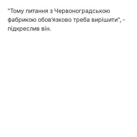
"Тому питання з Червоноградською
фабрикою обов’язково треба вирішити", -
підкреслив він.