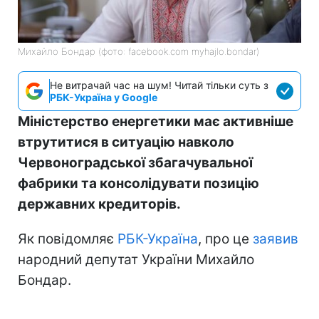
Михайло Бондар (фото: facebook.com myhajlo.bondar)
Не витрачай час на шум! Читай тільки суть з
РБК-Україна у Google
Міністерство енергетики має активніше
втрутитися в ситуацію навколо
Червоноградської збагачувальної
фабрики та консолідувати позицію
державних кредиторів.
Як повідомляє
РБК-Україна
, про це
заявив
народний депутат України Михайло
Бондар.