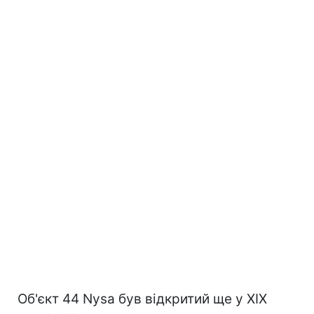
Об'єкт 44 Nysa був відкритий ще у XIX