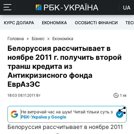
UA
КУРС ДОЛАРА
ЕКОНОМІКА
ОСОБИСТІ ФІНАНСИ
TEC
Головна
»
Бізнес
»
Економіка
Белоруссия рассчитывает в
ноябре 2011 г. получить второй
транш кредита из
Антикризисного фонда
ЕврАзЭС
18:03 08.11.2011 Вт
1 хв
Не витрачай час на шум! Читай тільки суть з
РБК-Україна у Google
Белоруссия рассчитывает в ноябре 2011