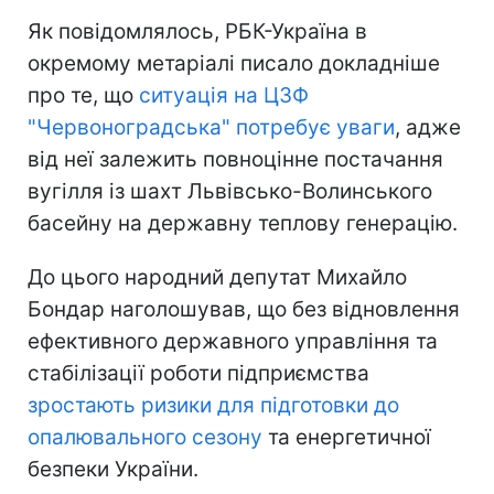
Як повідомлялось, РБК-Україна в
окремому метаріалі писало докладніше
про те, що
ситуація на ЦЗФ
"Червоноградська" потребує уваги
, адже
від неї залежить повноцінне постачання
вугілля із шахт Львівсько-Волинського
басейну на державну теплову генерацію.
До цього народний депутат Михайло
Бондар наголошував, що без відновлення
ефективного державного управління та
стабілізації роботи підприємства
зростають ризики для підготовки до
опалювального сезону
та енергетичної
безпеки України.