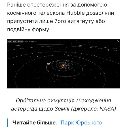
Раніше спостереження за допомогою
космічного телескопа Hubble дозволяли
припустити лише його витягнуту або
подвійну форму.
Орбітальна симуляція знаходження
астероїда щодо Землі (джерело: NASA)
Читайте більше
:
"Парк Юрського