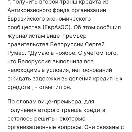
г. получить второй транш кредита из
Антикризисного фонда организации
Евразийского экономического
сообщества (ЕврАзЭС). Об этом сообщил
журналистам вице-премьер
правительства Белоруссии Сергей
Румас. "Думаю в ноябре. С учетом того,
что Белоруссия выполнила все
необходимые условия, нет оснований
ожидать задержки выделения кредитных
средств", - отметил он.
По словам вице-премьера, для
получения второго транша кредита
осталось решить некоторые
организационные вопросы. Они связаны с