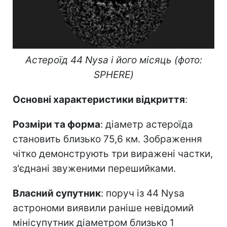
Астероїд 44 Nysa і його місяць (фото:
SPHERE)
Основні характеристики відкриття
:
Розміри та форма
: діаметр астероїда
становить близько 75,6 км. Зображення
чітко демонструють три виражені частки,
з'єднані звуженими перешийками.
Власний супутник
: поруч із 44 Nysa
астрономи виявили раніше невідомий
мінісупутник діаметром близько 1