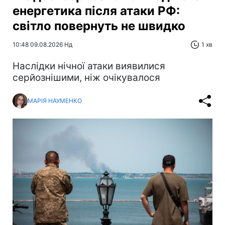
енергетика після атаки РФ:
світло повернуть не швидко
10:48 09.08.2026 Нд
1 хв
Наслідки нічної атаки виявилися
серйознішими, ніж очікувалося
МАРІЯ НАУМЕНКО