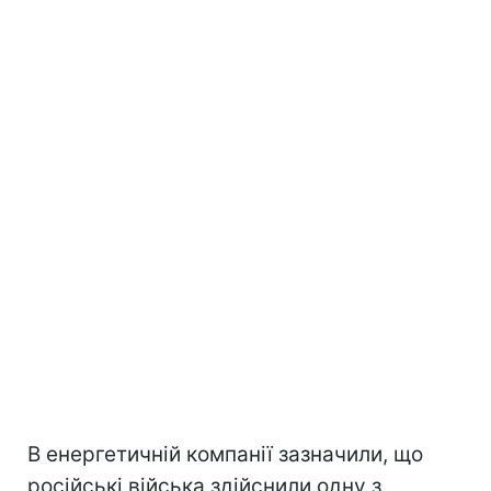
В енергетичній компанії зазначили, що
російські війська здійснили одну з