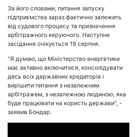
За його словами, питання запуску
підприємства зараз фактично залежить
від судового процесу та призначення
арбітражного керуючого. Наступне
засідання очікується 19 серпня.
"Я думаю, що Міністерство енергетики
має активно включитися, консолідувати
десь всіх державних кредиторів і
вирішити питання з незалежним
арбітражем, з незалежною людиною, яка
буде працювати на користь держави", -
заявив Бондар.