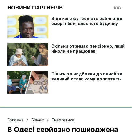
Головна
»
Бізнес
»
Енергетика
В Одесі серйозно пошкоджена