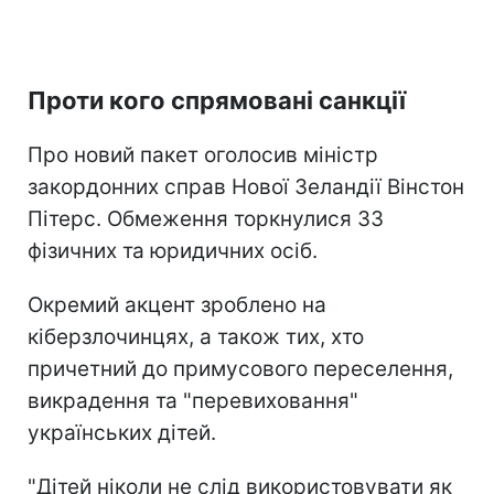
Проти кого спрямовані санкції
Про новий пакет оголосив міністр
закордонних справ Нової Зеландії Вінстон
Пітерс. Обмеження торкнулися 33
фізичних та юридичних осіб.
Окремий акцент зроблено на
кіберзлочинцях, а також тих, хто
причетний до примусового переселення,
викрадення та "перевиховання"
українських дітей.
"Дітей ніколи не слід використовувати як