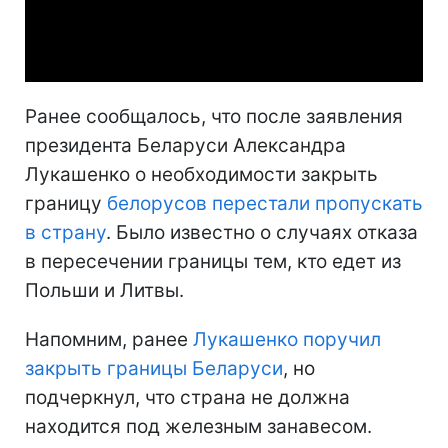
Video
Ранее сообщалось, что после заявления
президента Беларуси Александра
Лукашенко о необходимости закрыть
границу
белорусов перестали пропускать
в страну
. Было известно о случаях отказа
в пересечении границы тем, кто едет из
Польши и Литвы.
Напомним, ранее
Лукашенко поручил
закрыть границы Беларуси
, но
подчеркнул, что страна не должна
находится под железным занавесом.