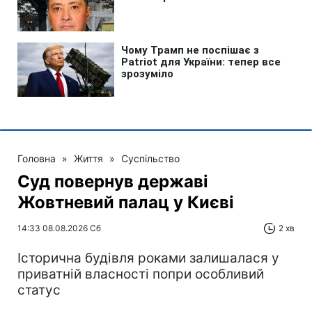
Головна
»
Життя
»
Суспільство
Суд повернув державі
Жовтневий палац у Києві
14:33 08.08.2026 Сб
2 хв
Історична будівля роками залишалася у
приватній власності попри особливий
статус