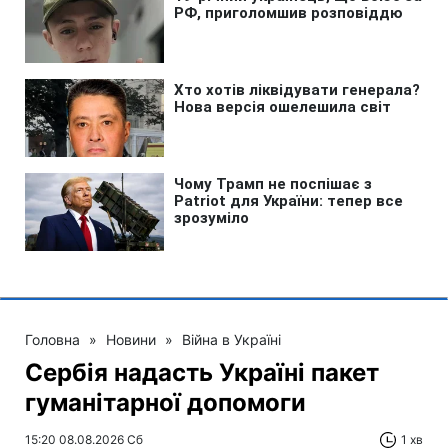
Головна
»
Новини
»
Війна в Україні
Сербія надасть Україні пакет
гуманітарної допомоги
15:20 08.08.2026 Сб
1 хв