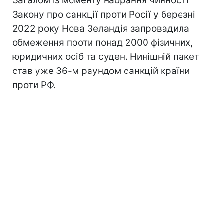
Загалом із моменту набрання чинності
Закону про санкції проти Росії у березні
2022 року Нова Зеландія запровадила
обмеження проти понад 2000 фізичних,
юридичних осіб та суден. Нинішній пакет
став уже 36-м раундом санкцій країни
проти РФ.