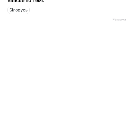
Більше по темі:
Білорусь