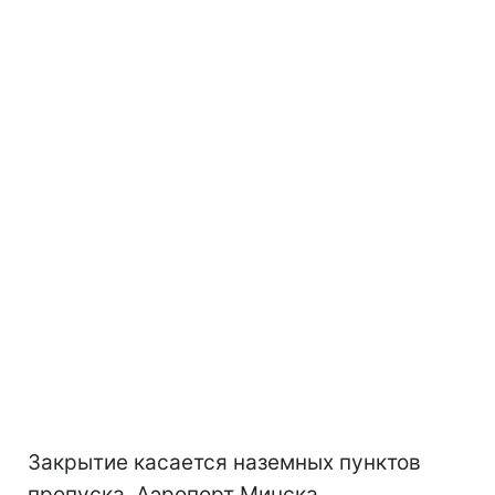
Закрытие касается наземных пунктов
пропуска. Аэропорт Минска