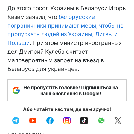
До этого посол Украины в Беларуси Игорь
Кизим заявил, что
белорусские
пограничники принимают меры, чтобы не
пропускать людей из Украины, Литвы и
Польши
. При этом министр иностранных
дел Дмитрий Кулеба считает
маловероятным запрет на въезд в
Беларусь для украинцев.
Не пропустіть головне! Підпишіться на
наші оновлення в Google!
Або читайте нас там, де вам зручно!