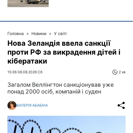
Головна
»
Новини
»
У світі
Нова Зеландія ввела санкції
проти РФ за викрадення дітей і
кібератаки
15:36 08.08.2026 Сб
2 хв
Загалом Веллінгтон санкціонував уже
понад 2000 осіб, компаній і суден
ВАЛЕРІЯ АБАБІНА