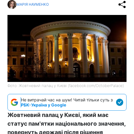
МАРІЯ НАУМЕНКО
Фото: Жовтневий палац у Києві (facebook.com/OctoberPalace)
Не витрачай час на шум! Читай тільки суть з
РБК-Україна у Google
Жовтневий палац у Києві, який має
статус пам'ятки національного значення,
повернуть державі після рішення