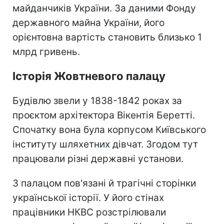
майданчиків України. За даними Фонду
державного майна України, його
орієнтовна вартість становить близько 1
млрд гривень.
Історія Жовтневого палацу
Будівлю звели у 1838-1842 роках за
проєктом архітектора Вікентія Беретті.
Спочатку вона була корпусом Київського
інституту шляхетних дівчат. Згодом тут
працювали різні державні установи.
З палацом пов'язані й трагічні сторінки
української історії. У його стінах
працівники НКВС розстрілювали