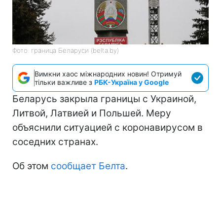
Фото: граница Беларуси (belta.by)
Вимкни хаос міжнародних новин! Отримуй
тільки важливе з
РБК-Україна у Google
Беларусь закрыла границы с Украиной,
Литвой, Латвией и Польшей. Меру
объяснили ситуацией с коронавирусом в
соседних странах.
Об этом
сообщает Белта
.