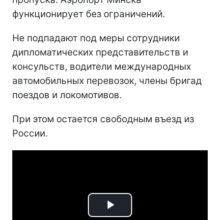
функционирует без ограничений.
Не подпадают под меры сотрудники
дипломатических представительств и
консульств, водители международных
автомобильных перевозок, члены бригад
поездов и локомотивов.
При этом остается свободным въезд из
России.
Play