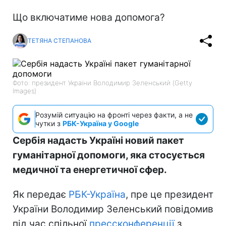
Що включатиме нова допомога?
ТЕТЯНА СТЕПАНОВА
Фото: президент України Володимир Зеленський (Getty
Images)
Розумій ситуацію на фронті через факти, а не
чутки з
РБК-Україна у Google
Сербія надасть Україні новий пакет
гуманітарної допомоги, яка стосується
медичної та енергетичної сфер.
Як передає
РБК-Україна
, пре це президент
України Володимир Зеленський повідомив
під час спільної
прессконференції
з