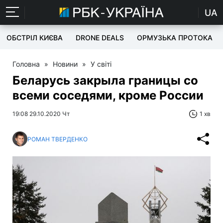
UA
ОБСТРІЛ КИЄВА
DRONE DEALS
ОРМУЗЬКА ПРОТОКА
Головна
»
Новини
»
У світі
Беларусь закрыла границы со
всеми соседями, кроме России
19:08 29.10.2020 Чт
1 хв
РОМАН ТВЕРДЕНКО