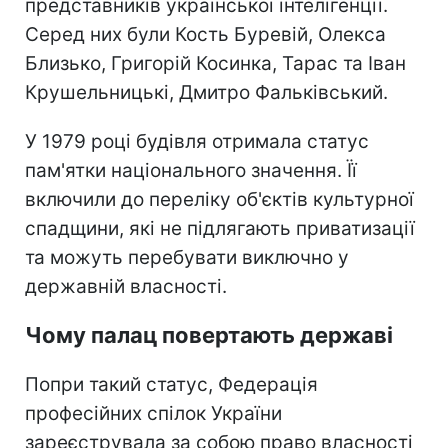
представників української інтелігенції.
Серед них були Кость Буревій, Олекса
Близько, Григорій Косинка, Тарас та Іван
Крушельницькі, Дмитро Фальківський.
У 1979 році будівля отримала статус
пам'ятки національного значення. Її
включили до переліку об'єктів культурної
спадщини, які не підлягають приватизації
та можуть перебувати виключно у
державній власності.
Чому палац повертають державі
Попри такий статус, Федерація
професійних спілок України
зареєструвала за собою право власності