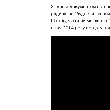
Згідно з документом про п
родичів за "будь-які нена
Штатів, які вони могли скої
січня 2014 року по дату ць