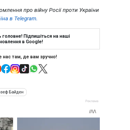
омлення про війну Росії проти України
їна в Telegram.
ь головне! Підпишіться на наші
новлення в Google!
 нас там, де вам зручно!
зеф Байден