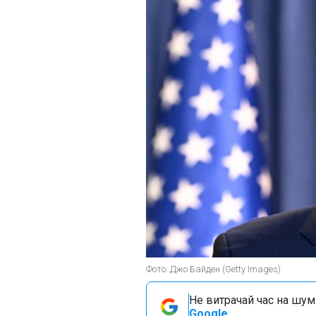
Фото: Джо Байден (Getty Images)
Не витрачай час на шум!
Google