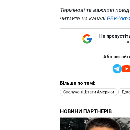
Термінові та важливі повід
читайте на каналі
РБК-Укра
Не пропустіт
о
Або читайте
Більше по темі:
Сполучені Штати Америки
Джо