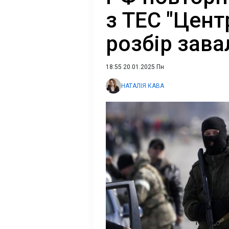
з ТЕС "Цент
розбір зава
18:55 20.01.2025 Пн
НАТАЛІЯ КАВА