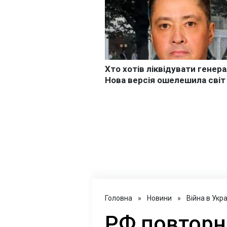
Головна
»
Новини
»
Війна в Укра
РФ повторн