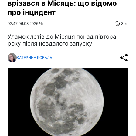
врізався в Місяць: що відомо
про інцидент
02:47 06.08.2026 Чт
3 хв
Уламок летів до Місяця понад півтора
року після невдалого запуску
КАТЕРИНА КОВАЛЬ