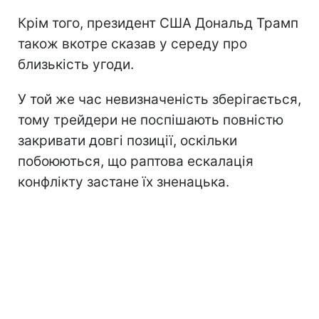
Крім того, президент США Дональд Трамп
також вкотре сказав у середу про
близькість угоди.
У той же час невизначеність зберігається,
тому трейдери не поспішають повністю
закривати довгі позиції, оскільки
побоюються, що раптова ескалація
конфлікту застане їх зненацька.