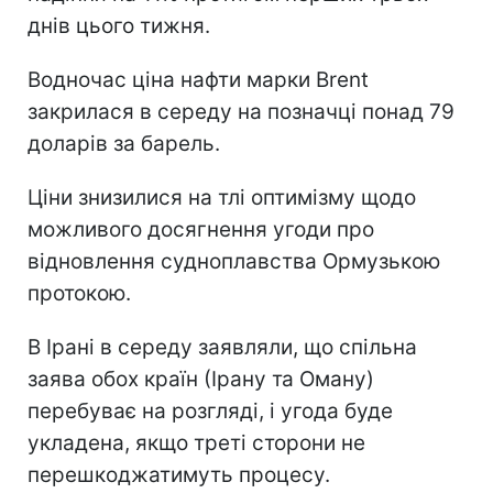
днів цього тижня.
Водночас ціна нафти марки Brent
закрилася в середу на позначці понад 79
доларів за барель.
Ціни знизилися на тлі оптимізму щодо
можливого досягнення угоди про
відновлення судноплавства Ормузькою
протокою.
В Ірані в середу заявляли, що спільна
заява обох країн (Ірану та Оману)
перебуває на розгляді, і угода буде
укладена, якщо треті сторони не
перешкоджатимуть процесу.