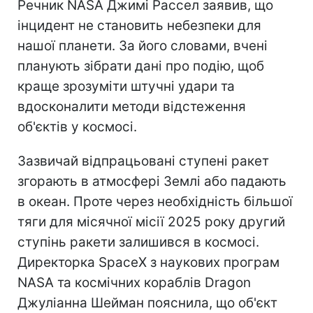
Речник NASA Джимі Рассел заявив, що
інцидент не становить небезпеки для
нашої планети. За його словами, вчені
планують зібрати дані про подію, щоб
краще зрозуміти штучні удари та
вдосконалити методи відстеження
об'єктів у космосі.
Зазвичай відпрацьовані ступені ракет
згорають в атмосфері Землі або падають
в океан. Проте через необхідність більшої
тяги для місячної місії 2025 року другий
ступінь ракети залишився в космосі.
Директорка SpaceX з наукових програм
NASA та космічних кораблів Dragon
Джуліанна Шейман пояснила, що об'єкт