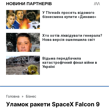
Головна
»
Бізнес
Уламок ракети SpaceX Falcon 9