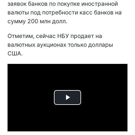
заявок банков по покупке иностранной
валюты под потребности касс банков на
сумму 200 млн долл.
Отметим, сейчас НБУ продает на
валютных аукционах только доллары
США.
Play
Video