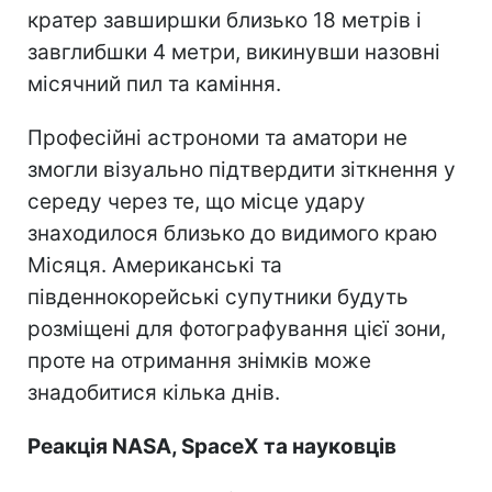
кратер завширшки близько 18 метрів і
завглибшки 4 метри, викинувши назовні
місячний пил та каміння.
Професійні астрономи та аматори не
змогли візуально підтвердити зіткнення у
середу через те, що місце удару
знаходилося близько до видимого краю
Місяця. Американські та
південнокорейські супутники будуть
розміщені для фотографування цієї зони,
проте на отримання знімків може
знадобитися кілька днів.
Реакція NASA, SpaceX та науковців