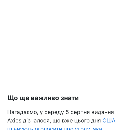
Що ще важливо знати
Нагадаємо, у середу 5 серпня видання
Axios дізналося, що вже цього дня
США
планують оголосити про угоду, яка