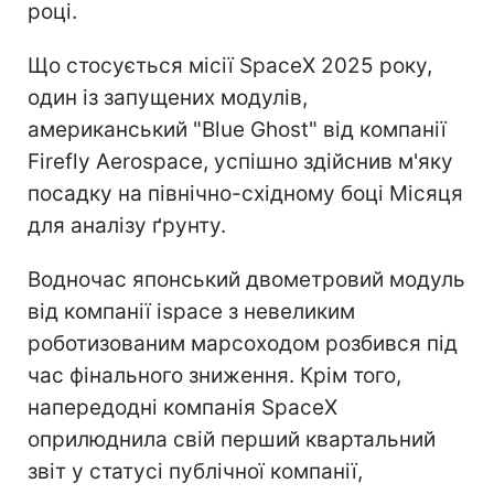
році.
Що стосується місії SpaceX 2025 року,
один із запущених модулів,
американський "Blue Ghost" від компанії
Firefly Aerospace, успішно здійснив м'яку
посадку на північно-східному боці Місяця
для аналізу ґрунту.
Водночас японський двометровий модуль
від компанії ispace з невеликим
роботизованим марсоходом розбився під
час фінального зниження. Крім того,
напередодні компанія SpaceX
оприлюднила свій перший квартальний
звіт у статусі публічної компанії,