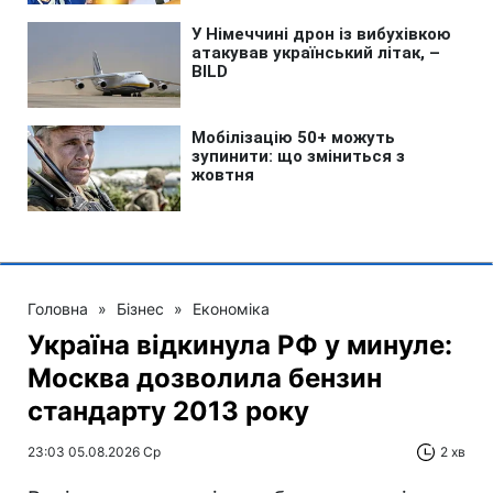
Головна
»
Бізнес
»
Економіка
Україна відкинула РФ у минуле:
Москва дозволила бензин
стандарту 2013 року
23:03 05.08.2026 Ср
2 хв