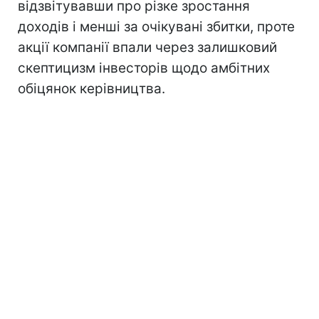
відзвітувавши про різке зростання
доходів і менші за очікувані збитки, проте
акції компанії впали через залишковий
скептицизм інвесторів щодо амбітних
обіцянок керівництва.