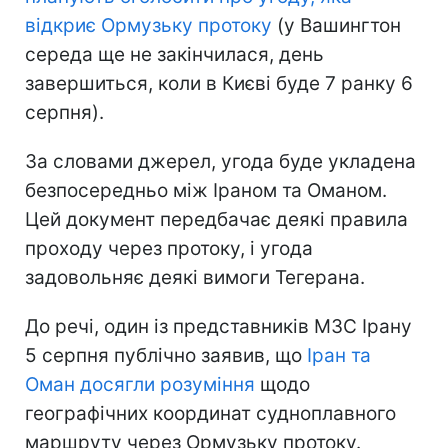
відкриє Ормузьку протоку
(у Вашингтон
середа ще не закінчилася, день
завершиться, коли в Києві буде 7 ранку 6
серпня).
За словами джерел, угода буде укладена
безпосередньо між Іраном та Оманом.
Цей документ передбачає деякі правила
проходу через протоку, і угода
задовольняє деякі вимоги Тегерана.
До речі, один із представників МЗС Ірану
5 серпня публічно заявив, що
Іран та
Оман досягли розуміння
щодо
географічних координат судноплавного
маршруту через Ормузьку протоку.