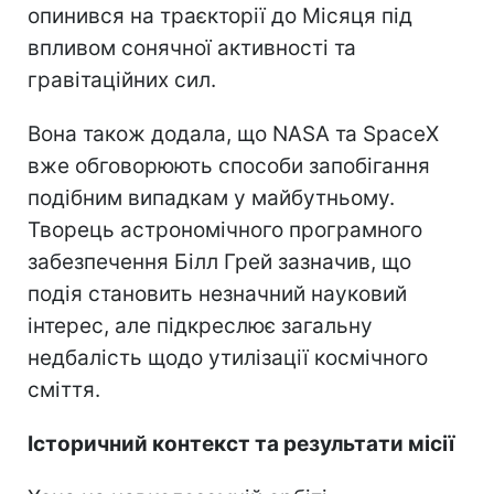
опинився на траєкторії до Місяця під
впливом сонячної активності та
гравітаційних сил.
Вона також додала, що NASA та SpaceX
вже обговорюють способи запобігання
подібним випадкам у майбутньому.
Творець астрономічного програмного
забезпечення Білл Грей зазначив, що
подія становить незначний науковий
інтерес, але підкреслює загальну
недбалість щодо утилізації космічного
сміття.
Історичний контекст та результати місії