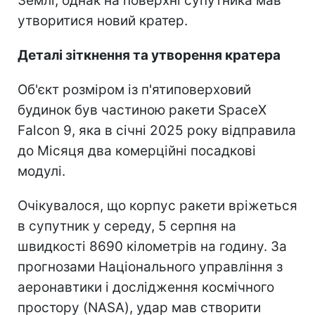
Землі, однак на поверхні супутника мав
утворитися новий кратер.
Деталі зіткнення та утворення кратера
Об'єкт розміром із п'ятиповерховий
будинок був частиною ракети SpaceX
Falcon 9, яка в січні 2025 року відправила
до Місяця два комерційні посадкові
модулі.
Очікувалося, що корпус ракети вріжеться
в супутник у середу, 5 серпня на
швидкості 8690 кілометрів на годину. За
прогнозами Національного управління з
аеронавтики і дослідження космічного
простору (NASA), удар мав створити