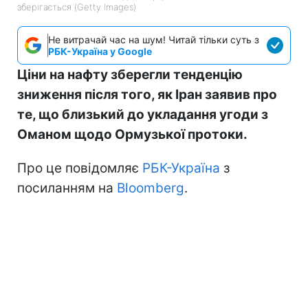
зберігається (Getty Images)
Не витрачай час на шум! Читай тільки суть з
РБК-Україна у Google
Ціни на нафту зберегли тенденцію
зниження після того, як Іран заявив про
те, що близький до укладання угоди з
Оманом щодо Ормузької протоки.
Про це повідомляє
РБК-Україна
з
посиланням на
Bloomberg
.