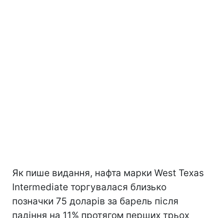
Як пише видання, нафта марки West Texas
Intermediate торгувалася близько
позначки 75 доларів за барель після
падіння на 11% протягом перших трьох