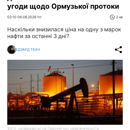
угоди щодо Ормузької протоки
02:10 06.08.2026 Чт
2 хв
Наскільки знизилася ціна на одну з марок
нафти за останні 3 дні?
ЕДУАРД ТКАЧ
Фото: незважаючи на падіння цін, невизначеність