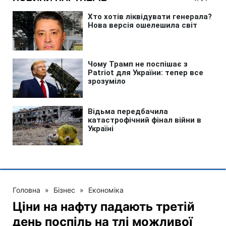
Головна
»
Бізнес
»
Економіка
Ціни на нафту падають третій
день поспіль на тлі можливої