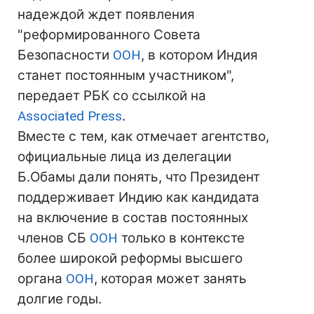
надеждой ждет появления
"реформированного Совета
Безопасности
ООН
, в котором Индия
станет постоянным участником",
передает РБК со ссылкой на
Associated Press
.
Вместе с тем, как отмечает агентство,
официальные лица из делегации
Б.Обамы дали понять, что Президент
поддерживает Индию как кандидата
на включение в состав постоянных
членов СБ
ООН
только в контексте
более широкой реформы высшего
органа
ООН
, которая может занять
долгие годы.