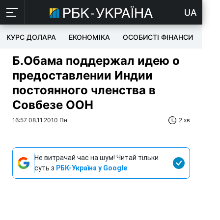
UA
КУРС ДОЛАРА
ЕКОНОМІКА
ОСОБИСТІ ФІНАНСИ
TEC
Б.Обама поддержал идею о
предоставлении Индии
постоянного членства в
Совбезе ООН
16:57 08.11.2010 Пн
2 хв
Не витрачай час на шум! Читай тільки
суть з
РБК-Україна у Google