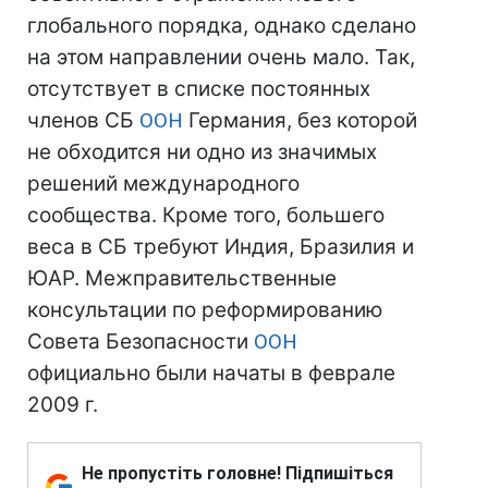
глобального порядка, однако сделано
на этом направлении очень мало. Так,
отсутствует в списке постоянных
членов СБ
ООН
Германия, без которой
не обходится ни одно из значимых
решений международного
сообщества. Кроме того, большего
веса в СБ требуют Индия, Бразилия и
ЮАР. Межправительственные
консультации по реформированию
Совета Безопасности
ООН
официально были начаты в феврале
2009 г.
Не пропустіть головне! Підпишіться